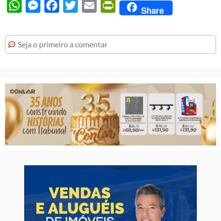
WhatsApp
Messenger
Facebook
Twitter
Email
PrintFriendly
Share
Seja o primeiro a comentar