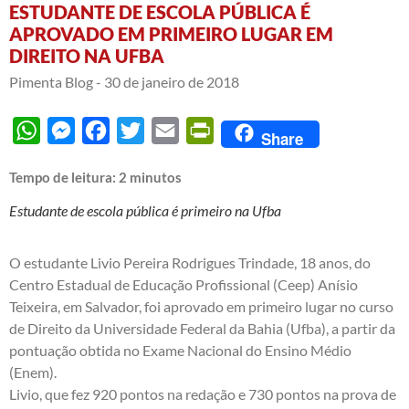
ESTUDANTE DE ESCOLA PÚBLICA É
APROVADO EM PRIMEIRO LUGAR EM
DIREITO NA UFBA
Pimenta Blog -
30 de janeiro de 2018
WhatsApp
Messenger
Facebook
Twitter
Email
PrintFriendly
Share
Tempo de leitura:
2
minutos
Estudante de escola pública é primeiro na Ufba
O estudante Livio Pereira Rodrigues Trindade, 18 anos, do
Centro Estadual de Educação Profissional (Ceep) Anísio
Teixeira, em Salvador, foi aprovado em primeiro lugar no curso
de Direito da Universidade Federal da Bahia (Ufba), a partir da
pontuação obtida no Exame Nacional do Ensino Médio
(Enem).
Livio, que fez 920 pontos na redação e 730 pontos na prova de