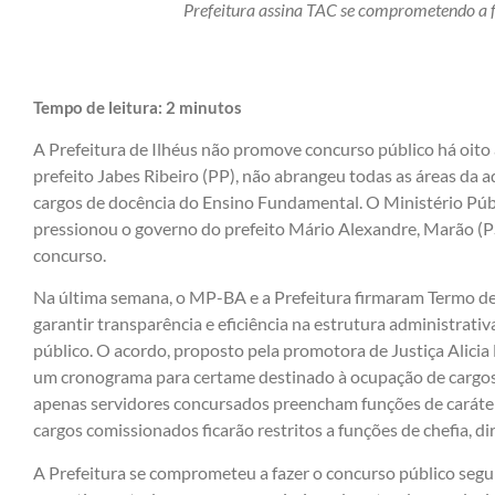
Prefeitura assina TAC se comprometendo a f
Tempo de leitura:
2
minutos
A Prefeitura de Ilhéus não promove concurso público há oito a
prefeito Jabes Ribeiro (PP), não abrangeu todas as áreas da a
cargos de docência do Ensino Fundamental. O Ministério Pú
pressionou o governo do prefeito Mário Alexandre, Marão (
concurso.
Na última semana, o MP-BA e a Prefeitura firmaram Termo d
garantir transparência e eficiência na estrutura administrati
público. O acordo, proposto pela promotora de Justiça Alici
um cronograma para certame destinado à ocupação de cargos
apenas servidores concursados preencham funções de caráter 
cargos comissionados ficarão restritos a funções de chefia, d
A Prefeitura se comprometeu a fazer o concurso público seg