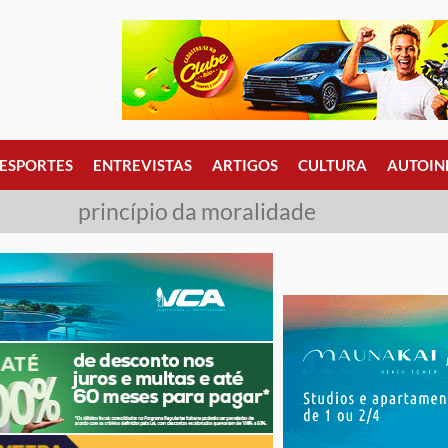
ESPORTES
ENTREVISTAS
ARTIGOS
CULTURA
AUTOIN
princípio da moralidade