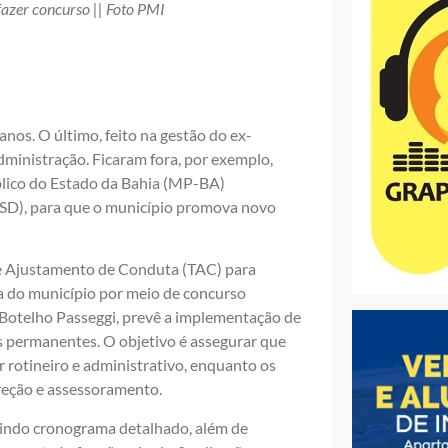
azer concurso || Foto PMI
nos. O último, feito na gestão do ex-
dministração. Ficaram fora, por exemplo,
blico do Estado da Bahia (MP-BA)
PSD), para que o município promova novo
e Ajustamento de Conduta (TAC) para
va do município por meio de concurso
a Botelho Passeggi, prevê a implementação de
 permanentes. O objetivo é assegurar que
rotineiro e administrativo, enquanto os
ireção e assessoramento.
uindo cronograma detalhado, além de