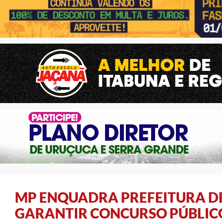
MP ENQUADRA PREFEITURA DE
GARANTIR CONCURSO PÚBLIC