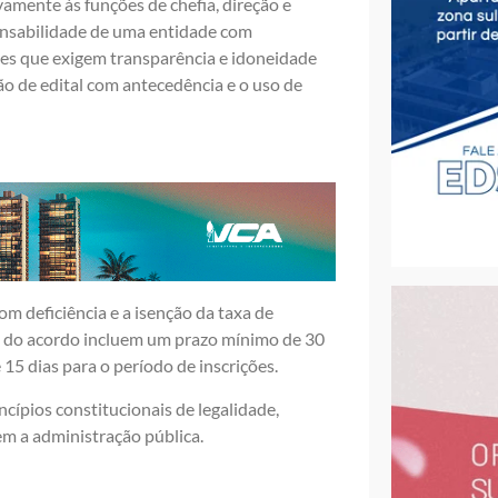
amente às funções de chefia, direção e
onsabilidade de uma entidade com
izes que exigem transparência e idoneidade
ão de edital com antecedência e o uso de
m deficiência e a isenção da taxa de
as do acordo incluem um prazo mínimo de 30
e 15 dias para o período de inscrições.
cípios constitucionais de legalidade,
em a administração pública.