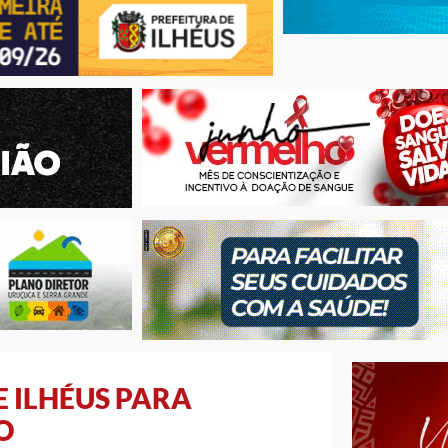
 ILHÉUS PARA
O