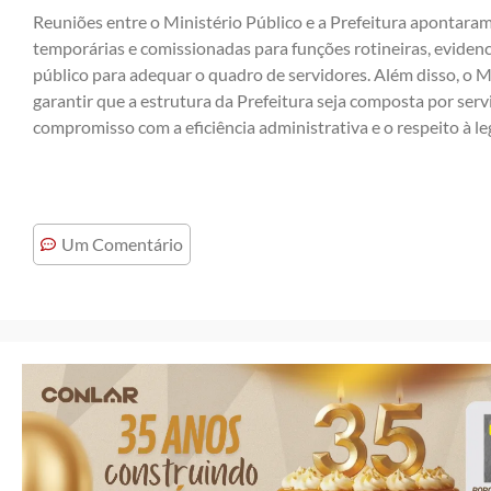
Reuniões entre o Ministério Público e a Prefeitura apontara
temporárias e comissionadas para funções rotineiras, evide
público para adequar o quadro de servidores. Além disso, o 
garantir que a estrutura da Prefeitura seja composta por ser
compromisso com a eficiência administrativa e o respeito à le
Um Comentário