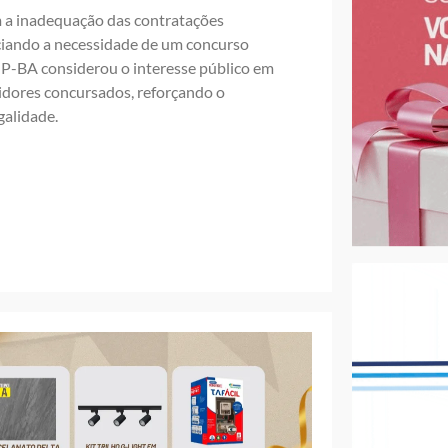
m a inadequação das contratações
nciando a necessidade de um concurso
MP-BA considerou o interesse público em
vidores concursados, reforçando o
galidade.