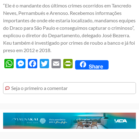
“Ele é o mandante dos últimos crimes ocorridos em Tancredo
Neves, Pernambués e Arenoso. Recebemos informações
importantes de onde ele estaria localizado, mandamos equipes
do Draco para São Paulo e conseguimos capturar o criminoso”,
explicou o diretor do Departamento, delegado José Bezerra.
Keu também é investigado por crimes de roubo a banco e já foi
preso em 2012 e 2018.
WhatsApp
Messenger
Facebook
Twitter
Email
PrintFriendly
Share
Seja o primeiro a comentar