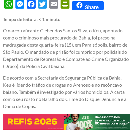
WhatsApp
Messenger
Facebook
Twitter
Email
PrintFriendly
Share
Tempo de leitura:
< 1
minuto
O narcotraficante Cleber dos Santos Silva, o Keu, apontado
como o criminoso mais procurado da Bahia, foi preso na
madrugada desta quarta-feira (15), em Paraisópolis, bairro de
São Paulo. O mandado de prisão foi cumprido por policiais do
Departamento de Repressão e Combate ao Crime Organizado
(Draco), da Polícia Civil baiana.
De acordo com a Secretaria de Segurança Pública da Bahia,
Keu é líder do tráfico de drogas no Arenoso e no recôncavo
baiano. Também é investigado por vários homicídios. A carta
com o seu rosto no Baralho do Crime do Disque Denúncia é a
Dama de Copas.