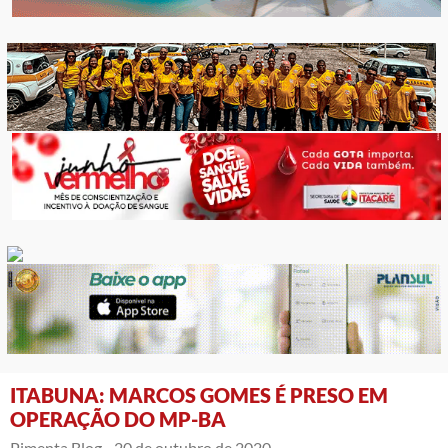
ITABUNA: MARCOS GOMES É PRESO EM
OPERAÇÃO DO MP-BA
Pimenta Blog -
20 de outubro de 2020