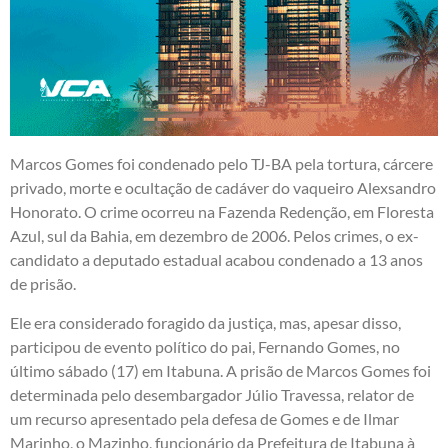
Marcos Gomes foi condenado pelo TJ-BA pela tortura, cárcere
privado, morte e ocultação de cadáver do vaqueiro Alexsandro
Honorato. O crime ocorreu na Fazenda Redenção, em Floresta
Azul, sul da Bahia, em dezembro de 2006. Pelos crimes, o ex-
candidato a deputado estadual acabou condenado a 13 anos
de prisão.
Ele era considerado foragido da justiça, mas, apesar disso,
participou de evento político do pai, Fernando Gomes, no
último sábado (17) em Itabuna. A prisão de Marcos Gomes foi
determinada pelo desembargador Júlio Travessa, relator de
um recurso apresentado pela defesa de Gomes e de Ilmar
Marinho, o Mazinho, funcionário da Prefeitura de Itabuna à