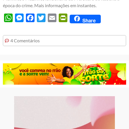
época do crime. Mais informações em instantes.
WhatsApp
Messenger
Facebook
Twitter
Email
PrintFriendly
Share
4 Comentários