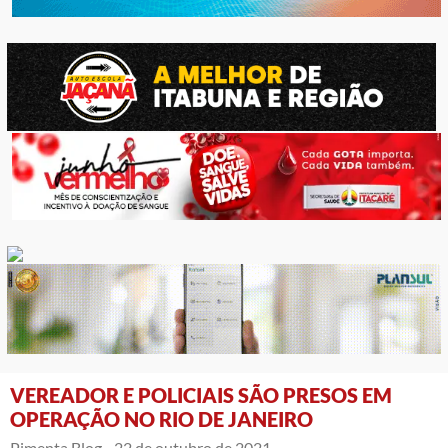
VEREADOR E POLICIAIS SÃO PRESOS EM
OPERAÇÃO NO RIO DE JANEIRO
Pimenta Blog -
22 de outubro de 2021