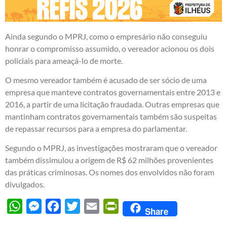
Ainda segundo o MPRJ, como o empresário não conseguiu
honrar o compromisso assumido, o vereador acionou os dois
policiais para ameaçá-lo de morte.
O mesmo vereador também é acusado de ser sócio de uma
empresa que manteve contratos governamentais entre 2013 e
2016, a partir de uma licitação fraudada. Outras empresas que
mantinham contratos governamentais também são suspeitas
de repassar recursos para a empresa do parlamentar.
Segundo o MPRJ, as investigações mostraram que o vereador
também dissimulou a origem de R$ 62 milhões provenientes
das práticas criminosas. Os nomes dos envolvidos não foram
divulgados.
WhatsApp
Messenger
Facebook
Twitter
Email
PrintFriendly
Share