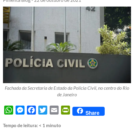
Fachada da Secretaria de Estado da Polícia Civil, no centro do Rio
de Janeiro
WhatsApp
Messenger
Facebook
Twitter
Email
PrintFriendly
Share
Tempo de leitura:
< 1
minuto