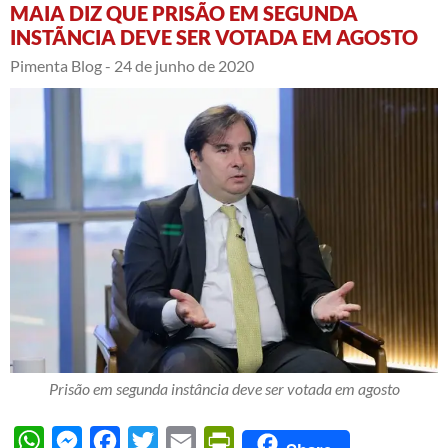
MAIA DIZ QUE PRISÃO EM SEGUNDA
INSTÃNCIA DEVE SER VOTADA EM AGOSTO
Pimenta Blog -
24 de junho de 2020
Prisão em segunda instância deve ser votada em agosto
WhatsApp
Messenger
Facebook
Twitter
Email
PrintFriendly