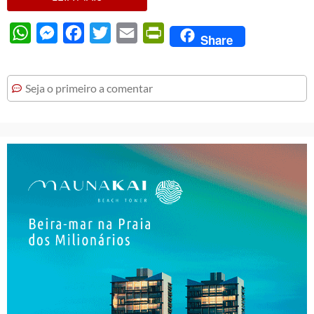
WhatsApp
Messenger
Facebook
Twitter
Email
PrintFriendly
Share
Seja o primeiro a comentar