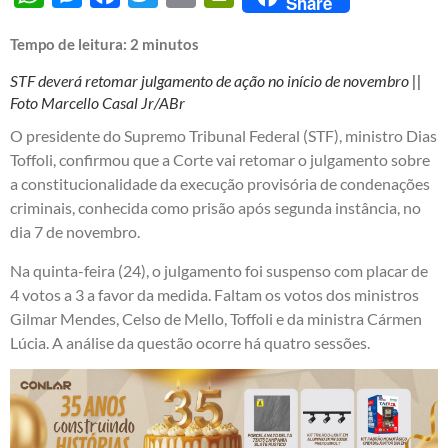
Share
Tempo de leitura:
2
minutos
STF deverá retomar julgamento de ação no início de novembro ||
Foto Marcello Casal Jr/ABr
O presidente do Supremo Tribunal Federal (STF), ministro Dias
Toffoli, confirmou que a Corte vai retomar o julgamento sobre
a constitucionalidade da execução provisória de condenações
criminais, conhecida como prisão após segunda instância, no
dia 7 de novembro.
Na quinta-feira (24), o julgamento foi suspenso com placar de
4 votos a 3 a favor da medida. Faltam os votos dos ministros
Gilmar Mendes, Celso de Mello, Toffoli e da ministra Cármen
Lúcia. A análise da questão ocorre há quatro sessões.