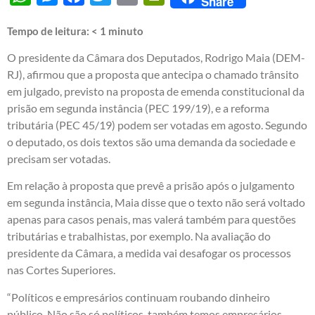
Share
Tempo de leitura:
< 1
minuto
O presidente da Câmara dos Deputados, Rodrigo Maia (DEM-
RJ), afirmou que a proposta que antecipa o chamado trânsito
em julgado, previsto na proposta de emenda constitucional da
prisão em segunda instância (PEC 199/19), e a reforma
tributária (PEC 45/19) podem ser votadas em agosto. Segundo
o deputado, os dois textos são uma demanda da sociedade e
precisam ser votadas.
Em relação à proposta que prevê a prisão após o julgamento
em segunda instância, Maia disse que o texto não será voltado
apenas para casos penais, mas valerá também para questões
tributárias e trabalhistas, por exemplo. Na avaliação do
presidente da Câmara, a medida vai desafogar os processos
nas Cortes Superiores.
“Políticos e empresários continuam roubando dinheiro
público. Não são só políticos, também temos empresários