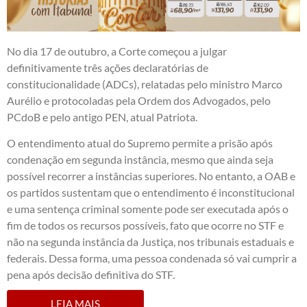
No dia 17 de outubro, a Corte começou a julgar
definitivamente três ações declaratórias de
constitucionalidade (ADCs), relatadas pelo ministro Marco
Aurélio e protocoladas pela Ordem dos Advogados, pelo
PCdoB e pelo antigo PEN, atual Patriota.
O entendimento atual do Supremo permite a prisão após
condenação em segunda instância, mesmo que ainda seja
possível recorrer a instâncias superiores. No entanto, a OAB e
os partidos sustentam que o entendimento é inconstitucional
e uma sentença criminal somente pode ser executada após o
fim de todos os recursos possíveis, fato que ocorre no STF e
não na segunda instância da Justiça, nos tribunais estaduais e
federais. Dessa forma, uma pessoa condenada só vai cumprir a
pena após decisão definitiva do STF.
LEIA MAIS