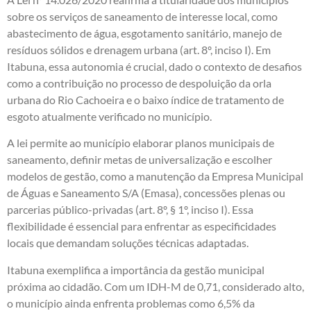
sobre os serviços de saneamento de interesse local, como
abastecimento de água, esgotamento sanitário, manejo de
resíduos sólidos e drenagem urbana (art. 8º, inciso I). Em
Itabuna, essa autonomia é crucial, dado o contexto de desafios
como a contribuição no processo de despoluição da orla
urbana do Rio Cachoeira e o baixo índice de tratamento de
esgoto atualmente verificado no município.
A lei permite ao município elaborar planos municipais de
saneamento, definir metas de universalização e escolher
modelos de gestão, como a manutenção da Empresa Municipal
de Águas e Saneamento S/A (Emasa), concessões plenas ou
parcerias público-privadas (art. 8º, § 1º, inciso I). Essa
flexibilidade é essencial para enfrentar as especificidades
locais que demandam soluções técnicas adaptadas.
Itabuna exemplifica a importância da gestão municipal
próxima ao cidadão. Com um IDH-M de 0,71, considerado alto,
o município ainda enfrenta problemas como 6,5% da