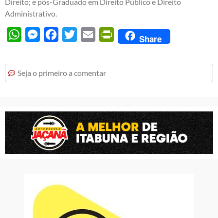
Direito; e pós-Graduado em Direito Público e Direito
Administrativo.
WhatsApp
Messenger
Facebook
Twitter
Email
PrintFriendly
Share
Seja o primeiro a comentar