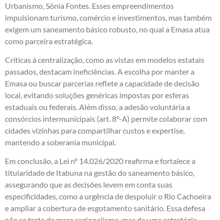
Urbanismo, Sônia Fontes. Esses empreendimentos
impulsionam turismo, comércio e investimentos, mas também
exigem um saneamento básico robusto, no qual a Emasa atua
como parceira estratégica.
Críticas à centralização, como as vistas em modelos estatais
passados, destacam ineficiências. A escolha por manter a
Emasa ou buscar parcerias reflete a capacidade de decisão
local, evitando soluções genéricas impostas por esferas
estaduais ou federais. Além disso, a adesão voluntária a
consórcios intermunicipais (art. 8º-A) permite colaborar com
cidades vizinhas para compartilhar custos e expertise,
mantendo a soberania municipal.
Em conclusão, a Lei nº 14.026/2020 reafirma e fortalece a
titularidade de Itabuna na gestão do saneamento básico,
assegurando que as decisões levem em conta suas
especificidades, como a urgência de despoluir o Rio Cachoeira
e ampliar a cobertura de esgotamento sanitário. Essa defesa
não se trata de mero regionalismo, mas de uma estratégia