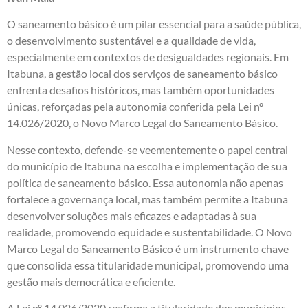
O saneamento básico é um pilar essencial para a saúde pública,
o desenvolvimento sustentável e a qualidade de vida,
especialmente em contextos de desigualdades regionais. Em
Itabuna, a gestão local dos serviços de saneamento básico
enfrenta desafios históricos, mas também oportunidades
únicas, reforçadas pela autonomia conferida pela Lei nº
14.026/2020, o Novo Marco Legal do Saneamento Básico.
Nesse contexto, defende-se veementemente o papel central
do município de Itabuna na escolha e implementação de sua
política de saneamento básico. Essa autonomia não apenas
fortalece a governança local, mas também permite a Itabuna
desenvolver soluções mais eficazes e adaptadas à sua
realidade, promovendo equidade e sustentabilidade. O Novo
Marco Legal do Saneamento Básico é um instrumento chave
que consolida essa titularidade municipal, promovendo uma
gestão mais democrática e eficiente.
A Lei nº 14.026/2020 reafirma a titularidade dos municípios