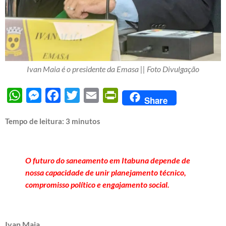
Ivan Maia é o presidente da Emasa || Foto Divulgação
WhatsApp
Messenger
Facebook
Twitter
Email
PrintFriendly
Share
Tempo de leitura:
3
minutos
O futuro do saneamento em Itabuna depende de
nossa capacidade de unir planejamento técnico,
compromisso político e engajamento social.
Ivan Maia