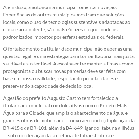
Além disso, a autonomia municipal fomenta inovação.
Experiências de outros municípios mostram que soluções
locais, como o uso de tecnologias sustentáveis adaptadas ao
clima e ao ambiente, são mais eficazes do que modelos
padronizados impostos por esferas estaduais ou federais.
O fortalecimento da titularidade municipal não é apenas uma
questão legal; é uma estratégia para tornar Itabuna mais justa,
saudável e sustentável. A escolha entre manter a Emasa como
protagonista ou buscar novas parcerias deve ser feita com
base em nossa realidade, respeitando peculiaridades e
preservando a capacidade de decisão local.
A gestão do prefeito Augusto Castro tem fortalecido a
titularidade municipal com iniciativas como o Projeto Mais
Água para a Cidade, que amplia o abastecimento de água, e
grandes obras de mobilidade — novo aeroporto, duplicação da
BR-415 e da BR-101, além da BA-649 ligando Itabuna à Ilhéus
— sob coordenação da secretária de Infraestrutura e