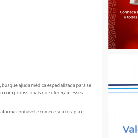
r, busque ajuda médica especializada para se
o com profissionais que ofereçam esses
taforma confiável e comece sua terapia e