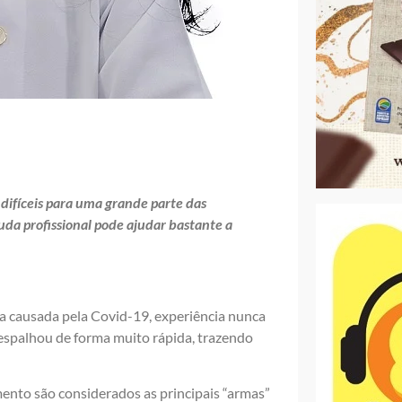
ifíceis para uma grande parte das
uda profissional pode ajudar bastante a
 causada pela Covid-19, experiência nunca
espalhou de forma muito rápida, trazendo
ento são considerados as principais “armas”