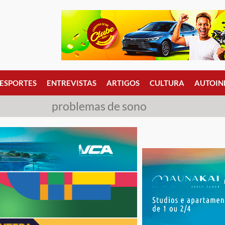
ESPORTES
ENTREVISTAS
ARTIGOS
CULTURA
AUTOIN
problemas de sono