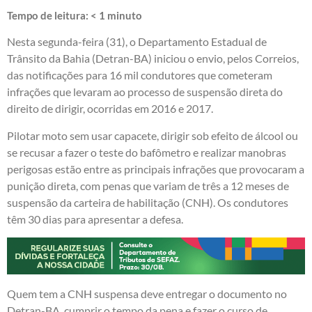
Tempo de leitura:
< 1
minuto
Nesta segunda-feira (31), o Departamento Estadual de
Trânsito da Bahia (Detran-BA) iniciou o envio, pelos Correios,
das notificações para 16 mil condutores que cometeram
infrações que levaram ao processo de suspensão direta do
direito de dirigir, ocorridas em 2016 e 2017.
Pilotar moto sem usar capacete, dirigir sob efeito de álcool ou
se recusar a fazer o teste do bafômetro e realizar manobras
perigosas estão entre as principais infrações que provocaram a
punição direta, com penas que variam de três a 12 meses de
suspensão da carteira de habilitação (CNH). Os condutores
têm 30 dias para apresentar a defesa.
Quem tem a CNH suspensa deve entregar o documento no
Detran-BA, cumprir o tempo da pena e fazer o curso de