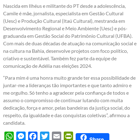
Nascida em Ilhéus e militante do PT desde a adolescência,
Camile é mãe, jornalista, especialista em Gestão Cultural
(Uesc) e Produção Cultural (Itaú Cultural), mestranda em
Desenvolvimento Regional e Meio Ambiente (Uesc) e pós-
graduanda em Gestão Social do Patrimônio Cultural (UFBA).
Com mais de duas décadas de atuação na comunicação social e
na cultura na Bahia, desenvolve projetos com foco político,
criativo e sustentável. Também fez parte da equipe de
comunicação de Adélia nas eleições 2024.
“Para mim é uma honra muito grande ter essa possibilidade de
juntar-me a lideranças tão importantes e que tanto admiro e
me orgulho. Só tenho a agradecer pela confiança de todos e
assumo o compromisso de continuar lutando com muita
dedicação, força e amor, pelas bandeiras da justiça social, do
respeito, da igualdade e das conquistas coletivas”, afirmou a
candidata.
WhatsApp
Messenger
Facebook
Twitter
Email
PrintFriendly
Share