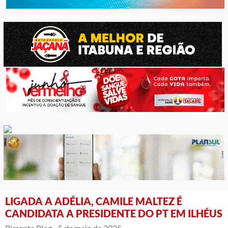
LIGADA A ADÉLIA, CAMILE MALTEZ É
CANDIDATA A PRESIDENTE DO PT EM ILHÉUS
Pimenta Blog -
5 de maio de 2025