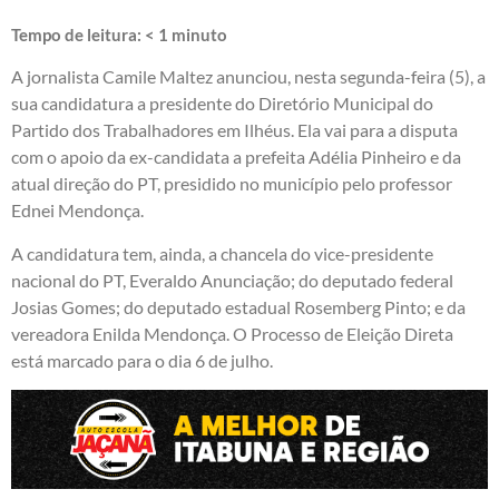
Tempo de leitura:
< 1
minuto
A jornalista Camile Maltez anunciou, nesta segunda-feira (5), a
sua candidatura a presidente do Diretório Municipal do
Partido dos Trabalhadores em Ilhéus. Ela vai para a disputa
com o apoio da ex-candidata a prefeita Adélia Pinheiro e da
atual direção do PT, presidido no município pelo professor
Ednei Mendonça.
A candidatura tem, ainda, a chancela do vice-presidente
nacional do PT, Everaldo Anunciação; do deputado federal
Josias Gomes; do deputado estadual Rosemberg Pinto; e da
vereadora Enilda Mendonça. O Processo de Eleição Direta
está marcado para o dia 6 de julho.