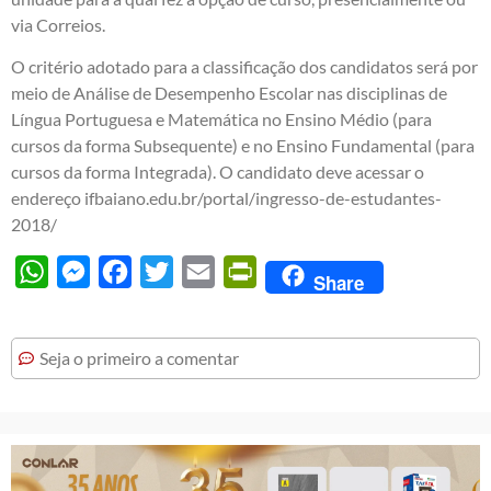
via Correios.
O critério adotado para a classificação dos candidatos será por
meio de Análise de Desempenho Escolar nas disciplinas de
Língua Portuguesa e Matemática no Ensino Médio (para
cursos da forma Subsequente) e no Ensino Fundamental (para
cursos da forma Integrada). O candidato deve acessar o
endereço
ifbaiano.edu.br/portal/ingresso-de-estudantes-
2018/
WhatsApp
Messenger
Facebook
Twitter
Email
PrintFriendly
Share
Seja o primeiro a comentar