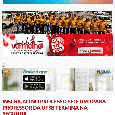
INSCRIÇÃO NO PROCESSO SELETIVO PARA
PROFESSOR DA UFSB TERMINA NA
SEGUNDA