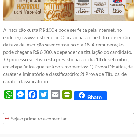
A inscrição custa R$ 100 e pode ser feita pela internet, no
endereço
www.ufsb.edu.br
. O prazo para o pedido de isenção
da taxa de inscrição se encerrou no dia 18. A remuneração
pode chegar a R$ 6.200, a depender da titulação do candidato.
O processo seletivo está previsto para o dia 14 de setembro,
em etapa única, que terá dois momentos: 1) Prova Didática, de
caráter eliminatório e classificatório; 2) Prova de Títulos, de
caráter classificatório.
WhatsApp
Messenger
Facebook
Twitter
Email
PrintFriendly
Share
Seja o primeiro a comentar