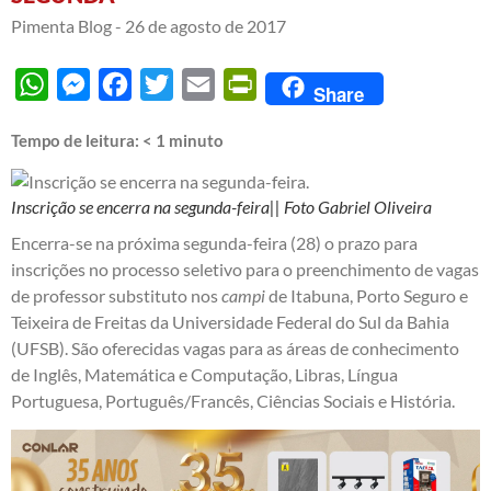
Pimenta Blog -
26 de agosto de 2017
WhatsApp
Messenger
Facebook
Twitter
Email
PrintFriendly
Share
Tempo de leitura:
< 1
minuto
Inscrição se encerra na segunda-feira|| Foto Gabriel Oliveira
Encerra-se na próxima segunda-feira (28) o prazo para
inscrições no processo seletivo para o preenchimento de vagas
de professor substituto nos
campi
de Itabuna, Porto Seguro e
Teixeira de Freitas da Universidade Federal do Sul da Bahia
(UFSB). São oferecidas vagas para as áreas de conhecimento
de Inglês, Matemática e Computação, Libras, Língua
Portuguesa, Português/Francês, Ciências Sociais e História.