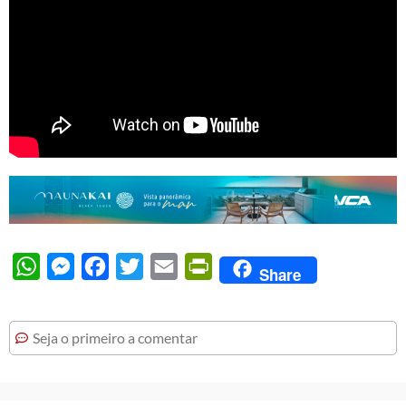
WhatsApp
Messenger
Facebook
Twitter
Email
PrintFriendly
Share
Seja o primeiro a comentar