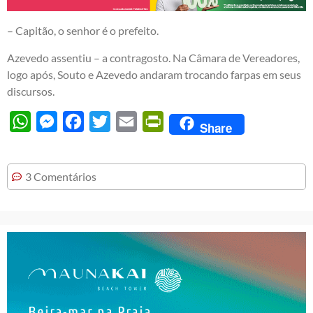
– Capitão, o senhor é o prefeito.
Azevedo assentiu – a contragosto. Na Câmara de Vereadores,
logo após, Souto e Azevedo andaram trocando farpas em seus
discursos.
WhatsApp
Messenger
Facebook
Twitter
Email
PrintFriendly
Share
3 Comentários