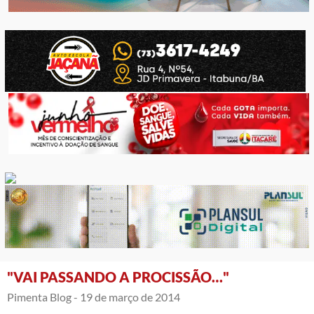
"VAI PASSANDO A PROCISSÃO…"
Pimenta Blog -
19 de março de 2014