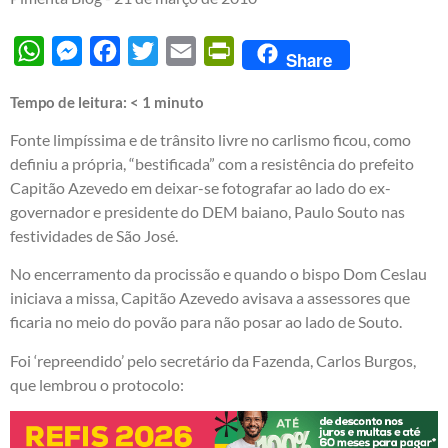
WhatsApp
Messenger
Facebook
Twitter
Email
PrintFriendly
Share
Tempo de leitura:
< 1
minuto
Fonte limpíssima e de trânsito livre no carlismo ficou, como
definiu a própria, “bestificada” com a resistência do prefeito
Capitão Azevedo em deixar-se fotografar ao lado do ex-
governador e presidente do DEM baiano, Paulo Souto nas
festividades de São José.
No encerramento da procissão e quando o bispo Dom Ceslau
iniciava a missa, Capitão Azevedo avisava a assessores que
ficaria no meio do povão para não posar ao lado de Souto.
Foi ‘repreendido’ pelo secretário da Fazenda, Carlos Burgos,
que lembrou o protocolo: