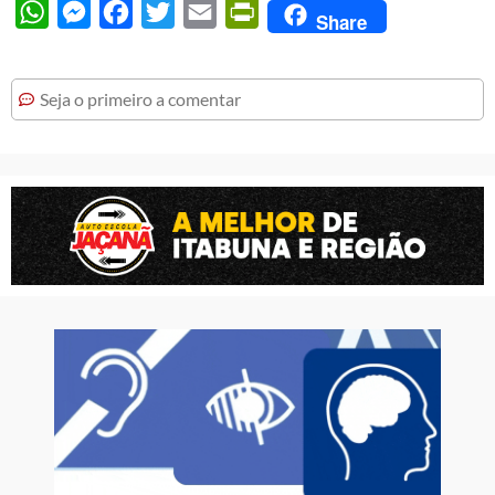
WhatsApp
Messenger
Facebook
Twitter
Email
PrintFriendly
Share
Seja o primeiro a comentar