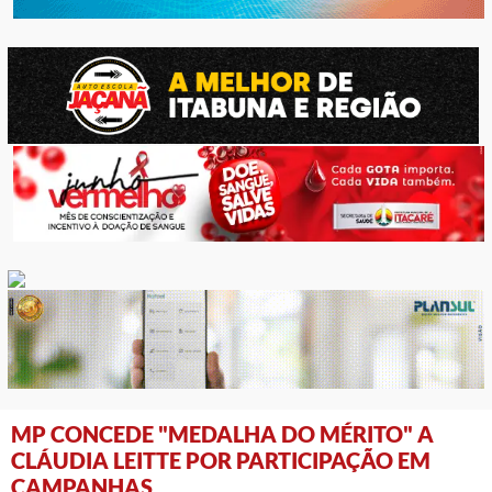
MP CONCEDE "MEDALHA DO MÉRITO" A
CLÁUDIA LEITTE POR PARTICIPAÇÃO EM
CAMPANHAS