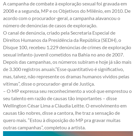
A campanha de combate à exploração sexual foi gravada em
2008 e a segunda, MP e os Objetivos do Milênio, em 2010. De
acordo com o procurador-geral, a campanha alavancou o
número de denúncias de casos de exploração.
O canal de denúncia, criado pela Secretaria Especial de
Direitos Humanos da Presidência da República (SEDH), o
Disque 100, recebeu 1.229 denúncias de crimes de exploração
sexual infanto-juvenil cometidos na Bahia no ano de 2007.
Depois das campanhas, os números subiram e hoje já são mais
de 3.300 registros anuais.”Esse quantitativo é significativo,
mas, talvez, não represente os dramas humanos vividos pelas
vítimas”, disse o procurador-geral de Justiça.
– O MP expressa seu reconhecimento a você que emprestou o
seu talento em razão de causas tão importantes – disse
Wellington César Lima a Cláudia Leitte. O envolvimento em
causas tão nobres, disse a cantora, lhe traz a sensação de
quero mais. “Estou à disposição do MP pra gravar muitas
outras campanhas”, completou a artista.