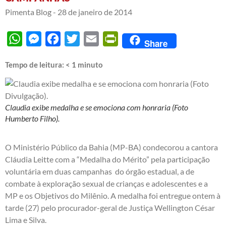
Pimenta Blog -
28 de janeiro de 2014
WhatsApp
Messenger
Facebook
Twitter
Email
PrintFriendly
Share
Tempo de leitura:
< 1
minuto
Claudia exibe medalha e se emociona com honraria (Foto
Humberto Filho).
O Ministério Público da Bahia (MP-BA) condecorou a cantora
Cláudia Leitte com a “Medalha do Mérito” pela participação
voluntária em duas campanhas do órgão estadual, a de
combate à exploração sexual de crianças e adolescentes e a
MP e os Objetivos do Milênio. A medalha foi entregue ontem à
tarde (27) pelo procurador-geral de Justiça Wellington César
Lima e Silva.