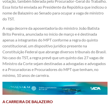
votação, também liderada pelo Procurador-Geral do Trabalho.
Essa lista foi enviada ao Presidente da República que indicou o
nome de Balazeiro ao Senado para ocupar a vaga de ministro
do TST.
A vaga decorre da aposentadoria do ministro João Batista
Brito Pereira, anunciada no início de março e é destinada
apenas a integrantes do MPT conforme a regra do quinto
constitucional, um dispositivo jurídico presente na
Constituição Federal que abrange diversos tribunais do Brasil.
No caso do TST, a regra prevê que um quinto das 27 vagas de
Ministro da Corte sejam destinadas a advogadas e advogados
e a Procuradoras e Procuradores do MPT que tenham, no
mínimo, 10 anos de carreira.
A CARREIRA DE BALAZEIRO