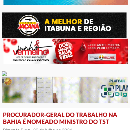
PROCURADOR-GERAL DO TRABALHO NA
BAHIA É NOMEADO MINISTRO DO TST
Pimenta Blog -
20 de julho de 2021