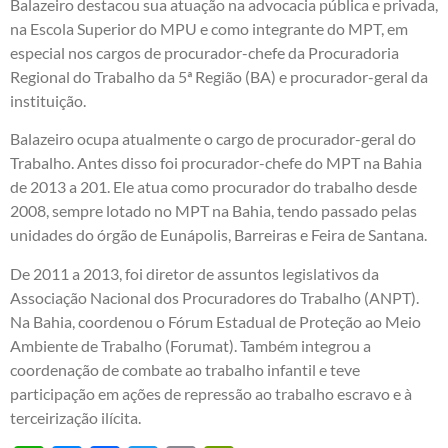
Balazeiro destacou sua atuação na advocacia pública e privada,
na Escola Superior do MPU e como integrante do MPT, em
especial nos cargos de procurador-chefe da Procuradoria
Regional do Trabalho da 5ª Região (BA) e procurador-geral da
instituição.
Balazeiro ocupa atualmente o cargo de procurador-geral do
Trabalho. Antes disso foi procurador-chefe do MPT na Bahia
de 2013 a 201. Ele atua como procurador do trabalho desde
2008, sempre lotado no MPT na Bahia, tendo passado pelas
unidades do órgão de Eunápolis, Barreiras e Feira de Santana.
De 2011 a 2013, foi diretor de assuntos legislativos da
Associação Nacional dos Procuradores do Trabalho (ANPT).
Na Bahia, coordenou o Fórum Estadual de Proteção ao Meio
Ambiente de Trabalho (Forumat). Também integrou a
coordenação de combate ao trabalho infantil e teve
participação em ações de repressão ao trabalho escravo e à
terceirização ilícita.