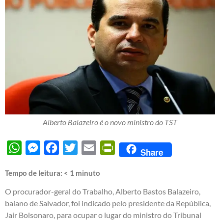
Alberto Balazeiro é o novo ministro do TST
WhatsApp
Messenger
Facebook
Twitter
Email
PrintFriendly
Share
Tempo de leitura:
< 1
minuto
O procurador-geral do Trabalho, Alberto Bastos Balazeiro,
baiano de Salvador, foi indicado pelo presidente da República,
Jair Bolsonaro, para ocupar o lugar do ministro do Tribunal