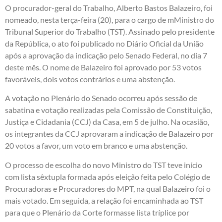
O procurador-geral do Trabalho, Alberto Bastos Balazeiro, foi
nomeado, nesta terça-feira (20), para o cargo de mMinistro do
Tribunal Superior do Trabalho (TST). Assinado pelo presidente
da República, o ato foi publicado no Diário Oficial da União
após a aprovação da indicação pelo Senado Federal, no dia 7
deste mês. O nome de Balazeiro foi aprovado por 53 votos
favoráveis, dois votos contrários e uma abstenção.
A votação no Plenário do Senado ocorreu após sessão de
sabatina e votação realizadas pela Comissão de Constituição,
Justiça e Cidadania (CCJ) da Casa, em 5 de julho. Na ocasião,
os integrantes da CCJ aprovaram a indicação de Balazeiro por
20 votos a favor, um voto em branco e uma abstenção.
O processo de escolha do novo Ministro do TST teve início
com lista sêxtupla formada após eleição feita pelo Colégio de
Procuradoras e Procuradores do MPT, na qual Balazeiro foi o
mais votado. Em seguida, a relação foi encaminhada ao TST
para que o Plenário da Corte formasse lista tríplice por