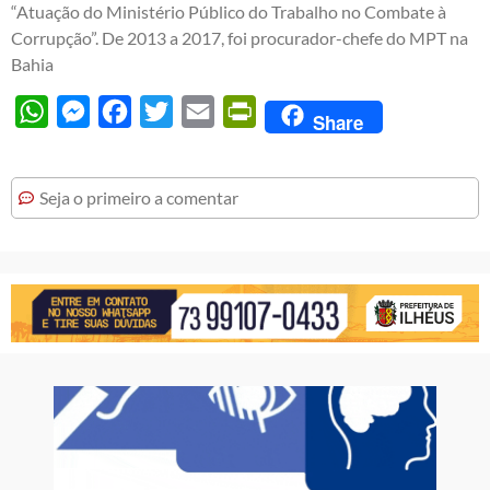
“Atuação do Ministério Público do Trabalho no Combate à
Corrupção”. De 2013 a 2017, foi procurador-chefe do MPT na
Bahia
WhatsApp
Messenger
Facebook
Twitter
Email
PrintFriendly
Share
Seja o primeiro a comentar