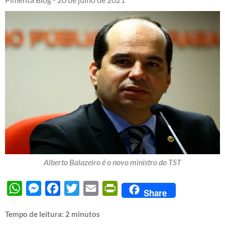
Alberto Balazeiro é o novo ministro do TST
WhatsApp
Messenger
Facebook
Twitter
Email
PrintFriendly
Share
Tempo de leitura:
2
minutos