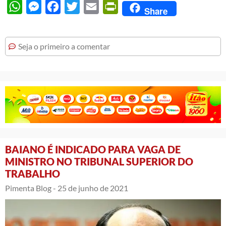
WhatsApp
Messenger
Facebook
Twitter
Email
PrintFriendly
Share
Seja o primeiro a comentar
BAIANO É INDICADO PARA VAGA DE
MINISTRO NO TRIBUNAL SUPERIOR DO
TRABALHO
Pimenta Blog -
25 de junho de 2021