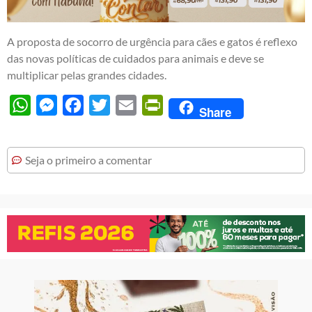
A proposta de socorro de urgência para cães e gatos é reflexo
das novas políticas de cuidados para animais e deve se
multiplicar pelas grandes cidades.
WhatsApp
Messenger
Facebook
Twitter
Email
PrintFriendly
Share
Seja o primeiro a comentar