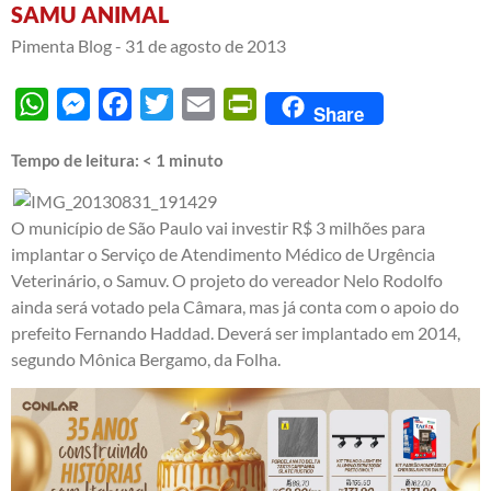
SAMU ANIMAL
Pimenta Blog -
31 de agosto de 2013
WhatsApp
Messenger
Facebook
Twitter
Email
PrintFriendly
Share
Tempo de leitura:
< 1
minuto
O município de São Paulo vai investir R$ 3 milhões para
implantar o Serviço de Atendimento Médico de Urgência
Veterinário, o Samuv. O projeto do vereador Nelo Rodolfo
ainda será votado pela Câmara, mas já conta com o apoio do
prefeito Fernando Haddad. Deverá ser implantado em 2014,
segundo Mônica Bergamo, da Folha.