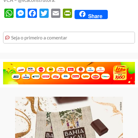
WhatsApp
Messenger
Facebook
Twitter
Email
PrintFriendly
Share
Seja o primeiro a comentar