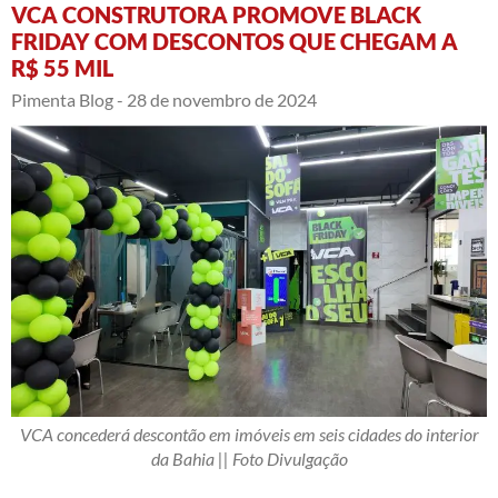
VCA CONSTRUTORA PROMOVE BLACK
FRIDAY COM DESCONTOS QUE CHEGAM A
R$ 55 MIL
Pimenta Blog -
28 de novembro de 2024
VCA concederá descontão em imóveis em seis cidades do interior
da Bahia || Foto Divulgação