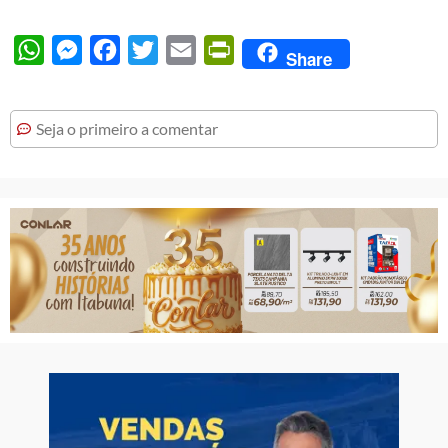
WhatsApp
Messenger
Facebook
Twitter
Email
PrintFriendly
Share
Seja o primeiro a comentar