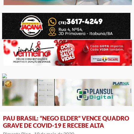
PAU BRASIL: “NEGO ELDER” VENCE QUADRO
GRAVE DE COVID-19 E RECEBE ALTA
Pimenta Blog -
19 de maio de 2020