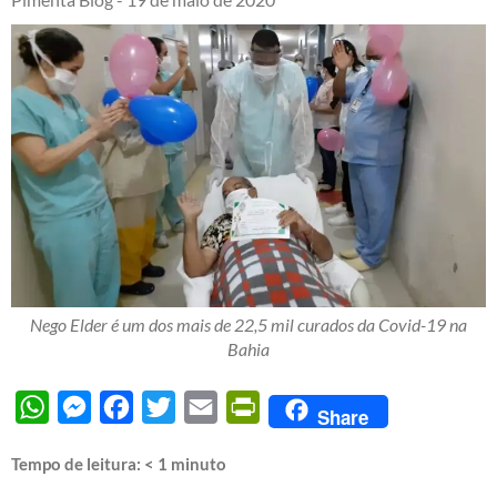
Nego Elder é um dos mais de 22,5 mil curados da Covid-19 na
Bahia
WhatsApp
Messenger
Facebook
Twitter
Email
PrintFriendly
Share
Tempo de leitura:
< 1
minuto