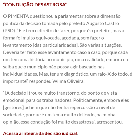
“CONDUÇÃO DESASTROSA”
O PIMENTA questionou a parlamentar sobre a dimensão
política da decisão tomada pelo prefeito Augusto Castro
(PSD). “Ele tem o direito de fazer, porque é o prefeito, mas a
forma foi muito equivocada, açodada, sem fazer o
levantamento [das particularidades]. São várias situações.
Deveria ter feito esse levantamento caso a caso, porque cada
um tem uma história no município, uma realidade, embora eu
saiba que o município não possa agir baseado nas
individualidades. Mas, ter um diagnóstico, um raio-X do todo, é
importante”, respondeu Wilma Oliveira.
“[A decisão] trouxe muito transtorno, do ponto de vista
emocional, para os trabalhadores. Politicamente, embora eles
[gestores] achem que não tenha repercussão a nível de
sociedade, porque é um tema muito delicado, na minha
opinião, essa condução foi muito desastrosa”, acrescentou.
Acessa a íntegra da decisão judicial
.