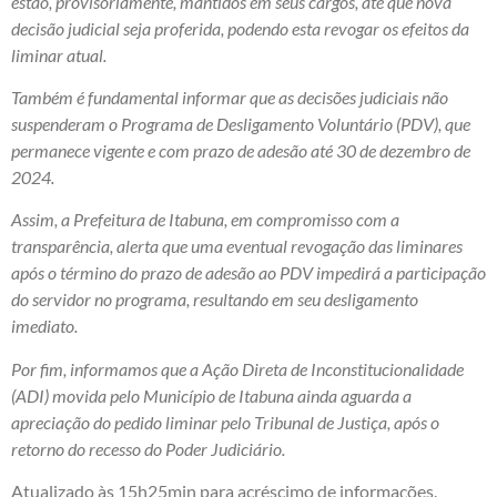
estão, provisoriamente, mantidos em seus cargos, até que nova
decisão judicial seja proferida, podendo esta revogar os efeitos da
liminar atual.
Também é fundamental informar que as decisões judiciais não
suspenderam o Programa de Desligamento Voluntário (PDV), que
permanece vigente e com prazo de adesão até 30 de dezembro de
2024.
Assim, a Prefeitura de Itabuna, em compromisso com a
transparência, alerta que uma eventual revogação das liminares
após o término do prazo de adesão ao PDV impedirá a participação
do servidor no programa, resultando em seu desligamento
imediato.
Por fim, informamos que a Ação Direta de Inconstitucionalidade
(ADI) movida pelo Município de Itabuna ainda aguarda a
apreciação do pedido liminar pelo Tribunal de Justiça, após o
retorno do recesso do Poder Judiciário.
Atualizado às 15h25min para acréscimo de informações.