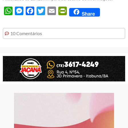
WhatsApp
Messenger
Facebook
Twitter
Email
PrintFriendly
Share
10 Comentários