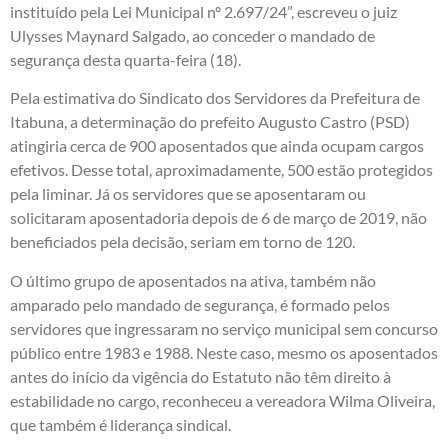
instituído pela Lei Municipal nº 2.697/24”, escreveu o juiz
Ulysses Maynard Salgado, ao conceder o mandado de
segurança desta quarta-feira (18).
Pela estimativa do Sindicato dos Servidores da Prefeitura de
Itabuna, a determinação do prefeito Augusto Castro (PSD)
atingiria cerca de 900 aposentados que ainda ocupam cargos
efetivos. Desse total, aproximadamente, 500 estão protegidos
pela liminar. Já os servidores que se aposentaram ou
solicitaram aposentadoria depois de 6 de março de 2019, não
beneficiados pela decisão, seriam em torno de 120.
O último grupo de aposentados na ativa, também não
amparado pelo mandado de segurança, é formado pelos
servidores que ingressaram no serviço municipal sem concurso
público entre 1983 e 1988. Neste caso, mesmo os aposentados
antes do início da vigência do Estatuto não têm direito à
estabilidade no cargo, reconheceu a vereadora Wilma Oliveira,
que também é liderança sindical.