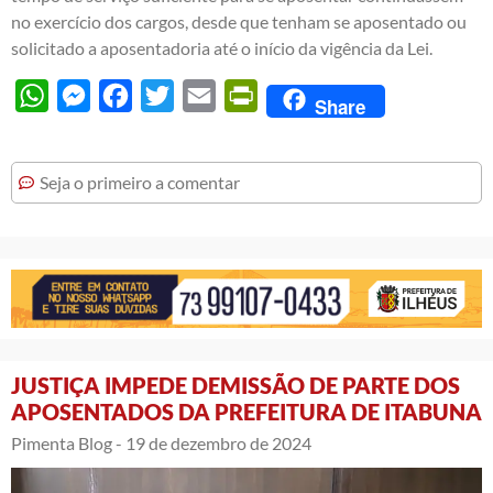
no exercício dos cargos, desde que tenham se aposentado ou
solicitado a aposentadoria até o início da vigência da Lei.
WhatsApp
Messenger
Facebook
Twitter
Email
PrintFriendly
Share
Seja o primeiro a comentar
JUSTIÇA IMPEDE DEMISSÃO DE PARTE DOS
APOSENTADOS DA PREFEITURA DE ITABUNA
Pimenta Blog -
19 de dezembro de 2024