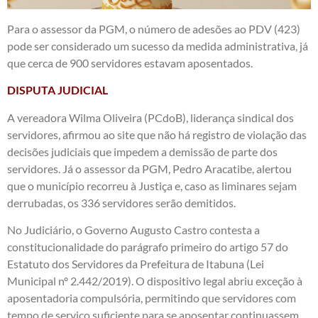
Para o assessor da PGM, o número de adesões ao PDV (423)
pode ser considerado um sucesso da medida administrativa, já
que cerca de 900 servidores estavam aposentados.
DISPUTA JUDICIAL
A vereadora Wilma Oliveira (PCdoB), liderança sindical dos
servidores, afirmou ao site que não há registro de violação das
decisões judiciais que impedem a demissão de parte dos
servidores. Já o assessor da PGM, Pedro Aracatibe, alertou
que o município recorreu à Justiça e, caso as liminares sejam
derrubadas, os 336 servidores serão demitidos.
No Judiciário, o Governo Augusto Castro contesta a
constitucionalidade do parágrafo primeiro do artigo 57 do
Estatuto dos Servidores da Prefeitura de Itabuna (Lei
Municipal nº 2.442/2019). O dispositivo legal abriu exceção à
aposentadoria compulsória, permitindo que servidores com
tempo de serviço suficiente para se aposentar continuassem