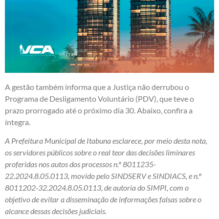
A gestão também informa que a Justiça não derrubou o
Programa de Desligamento Voluntário (PDV), que teve o
prazo prorrogado até o próximo dia 30. Abaixo, confira a
íntegra.
A Prefeitura Municipal de Itabuna esclarece, por meio desta nota,
os servidores públicos sobre o real teor das decisões liminares
proferidas nos autos dos processos n.º 8011235-
22.2024.8.05.0113, movido pelo SINDSERV e SINDIACS, e n.º
8011202-32.2024.8.05.0113, de autoria do SIMPI, com o
objetivo de evitar a disseminação de informações falsas sobre o
alcance dessas decisões judiciais.