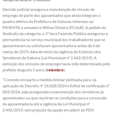
Decisão judicial assegura a manutenção do vínculo de
emprego de parte dos aposentados que ainda integram o
quadro efetivo da Prefeitura de Itabuna, informou ao
PIMENTA a vereadora Wilma Oliveira (PCdoB). A pedido do
Sindicato da categoria, a 1ª Vara Fazenda Pública assegurou a
permanência no serviço municipal dos trabalhadores que se
aposentaram ou solicitaram aposentadoria antes de 6 de
março de 2019, data de início da vigência do Estatuto dos
Servidores de Itabuna (Lei Municipal nº 2.442/2019). A
extinção dos vínculos de emprego havia sido determinada pelo
prefeito Augusto Castro (
relembre
).
“Concedo em parte a medida liminar pleiteada para, na
aplicação do Decreto nº 16.028/2024 e Edital de notificação nº
003/2024, seja assegurada a manutenção dos servidores já
aposentados ou que reuniram as condições para a concessão
da aposentadoria até a vigência da Lei Municipal nº
2.442/2019, sem prejuízo da opção em aderir ao PDV