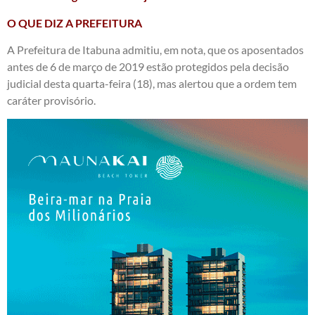
O QUE DIZ A PREFEITURA
A Prefeitura de Itabuna admitiu, em nota, que os aposentados
antes de 6 de março de 2019 estão protegidos pela decisão
judicial desta quarta-feira (18), mas alertou que a ordem tem
caráter provisório.