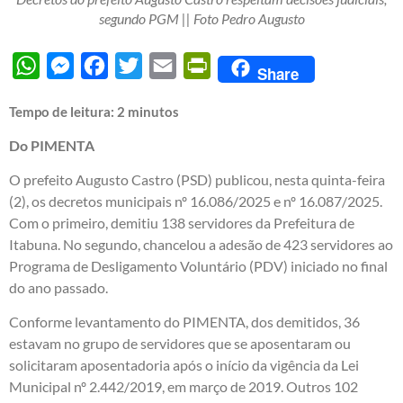
segundo PGM || Foto Pedro Augusto
WhatsApp
Messenger
Facebook
Twitter
Email
PrintFriendly
Share
Tempo de leitura:
2
minutos
Do PIMENTA
O prefeito Augusto Castro (PSD) publicou, nesta quinta-feira
(2), os decretos municipais nº 16.086/2025 e nº 16.087/2025.
Com o primeiro, demitiu 138 servidores da Prefeitura de
Itabuna. No segundo, chancelou a adesão de 423 servidores ao
Programa de Desligamento Voluntário (PDV) iniciado no final
do ano passado.
Conforme levantamento do PIMENTA, dos demitidos, 36
estavam no grupo de servidores que se aposentaram ou
solicitaram aposentadoria após o início da vigência da Lei
Municipal nº 2.442/2019, em março de 2019. Outros 102