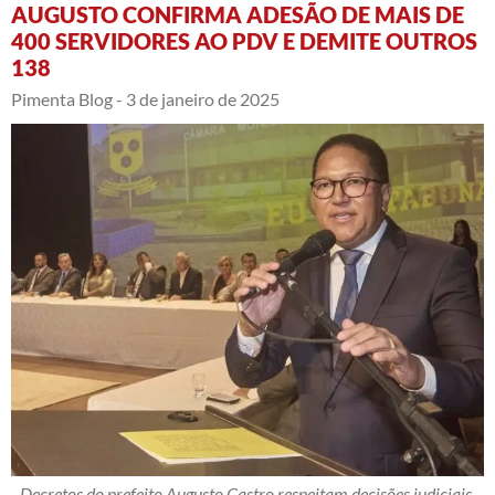
AUGUSTO CONFIRMA ADESÃO DE MAIS DE
400 SERVIDORES AO PDV E DEMITE OUTROS
138
Pimenta Blog -
3 de janeiro de 2025
Decretos do prefeito Augusto Castro respeitam decisões judiciais,