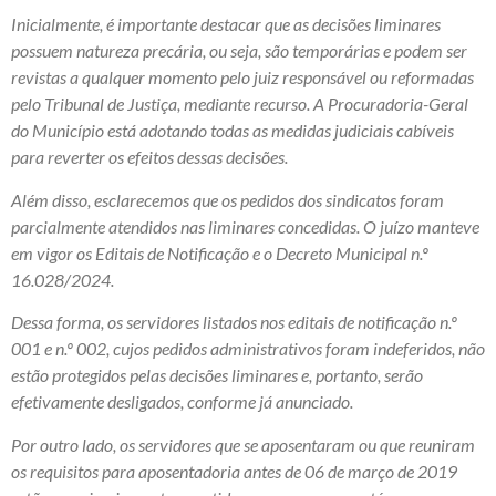
Inicialmente, é importante destacar que as decisões liminares
possuem natureza precária, ou seja, são temporárias e podem ser
revistas a qualquer momento pelo juiz responsável ou reformadas
pelo Tribunal de Justiça, mediante recurso. A Procuradoria-Geral
do Município está adotando todas as medidas judiciais cabíveis
para reverter os efeitos dessas decisões.
Além disso, esclarecemos que os pedidos dos sindicatos foram
parcialmente atendidos nas liminares concedidas. O juízo manteve
em vigor os Editais de Notificação e o Decreto Municipal n.º
16.028/2024.
Dessa forma, os servidores listados nos editais de notificação n.º
001 e n.º 002, cujos pedidos administrativos foram indeferidos, não
estão protegidos pelas decisões liminares e, portanto, serão
efetivamente desligados, conforme já anunciado.
Por outro lado, os servidores que se aposentaram ou que reuniram
os requisitos para aposentadoria antes de 06 de março de 2019