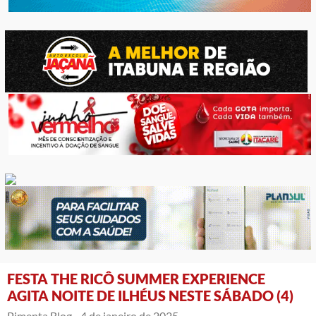
FESTA THE RICÔ SUMMER EXPERIENCE
AGITA NOITE DE ILHÉUS NESTE SÁBADO (4)
Pimenta Blog -
4 de janeiro de 2025