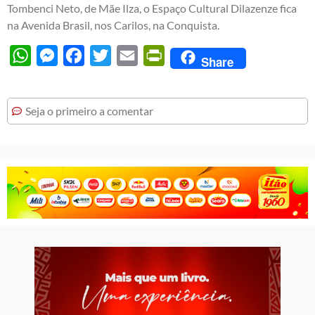
Tombenci Neto, de Mãe Ilza, o Espaço Cultural Dilazenze fica
na Avenida Brasil, nos Carilos, na Conquista.
WhatsApp
Messenger
Facebook
Twitter
Email
PrintFriendly
Share
Seja o primeiro a comentar