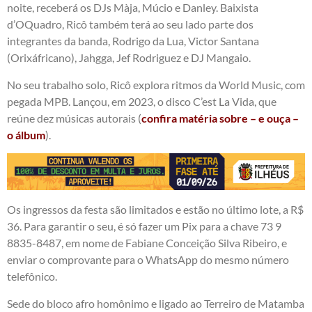
noite, receberá os DJs Màja, Múcio e Danley. Baixista
d’OQuadro, Ricô também terá ao seu lado parte dos
integrantes da banda, Rodrigo da Lua, Victor Santana
(Orixáfricano), Jahgga, Jef Rodriguez e DJ Mangaio.
No seu trabalho solo, Ricô explora ritmos da World Music, com
pegada MPB. Lançou, em 2023, o disco C’est La Vida, que
reúne dez músicas autorais (
confira matéria sobre – e ouça –
o álbum
).
Os ingressos da festa são limitados e estão no último lote, a R$
36. Para garantir o seu, é só fazer um Pix para a chave 73 9
8835-8487, em nome de Fabiane Conceição Silva Ribeiro, e
enviar o comprovante para o WhatsApp do mesmo número
telefônico.
Sede do bloco afro homônimo e ligado ao Terreiro de Matamba