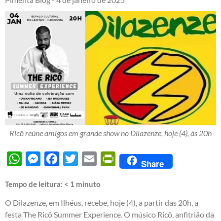
Ricô reúne amigos em grande show no Dilazenze, hoje (4), às 20h
WhatsApp
Messenger
Facebook
Twitter
Email
PrintFriendly
Share
Tempo de leitura:
< 1
minuto
O Dilazenze, em Ilhéus, recebe, hoje (4), a partir das 20h, a
festa The Ricô Summer Experience. O músico Ricô, anfitrião da