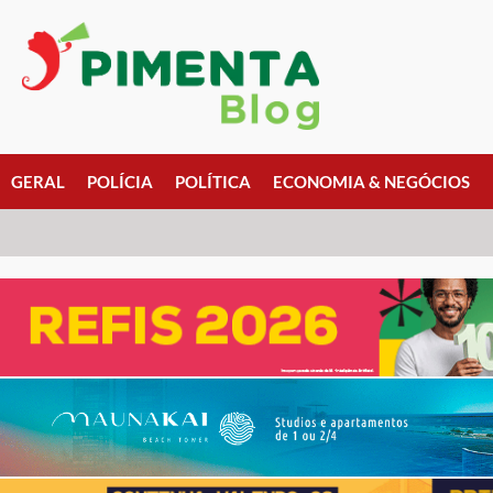
GERAL
POLÍCIA
POLÍTICA
ECONOMIA & NEGÓCIOS