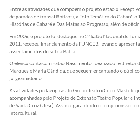
Entre as atividades que compõem o projeto estão o Receptiv
de paradas de transatlânticos), a Foto Temática do Cabaré, o
Histórias de Cabaré e Das Matas ao Progresso, além de oficin
Em 2006, o projeto foi destaque no 2º Salão Nacional de Turi
2011, recebeu financiamento da FUNCEB, levando apresenta
assentamentos do sul da Bahia.
O elenco conta com Fábio Nascimento, idealizador e diretor d
Marques e Maria Cândida, que seguem encantando o público 
jorgeamadiano.
As atividades pedagógicas do Grupo Teatro/Circo Maktub, qu
acompanhadas pelo Projeto de Extensão Teatro Popular e Int
de Santa Cruz (Uesc). Assim é garantindo o compromisso cont
intercultural.