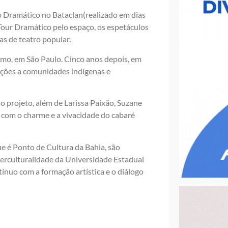
o Dramático no Bataclan(realizado em dias
 Tour Dramático pelo espaço, os espetáculos
as de teatro popular.
smo, em São Paulo. Cinco anos depois, em
ções a comunidades indígenas e
o projeto, além de Larissa Paixão, Suzane
com o charme e a vivacidade do cabaré
e é Ponto de Cultura da Bahia, são
erculturalidade da Universidade Estadual
ínuo com a formação artística e o diálogo