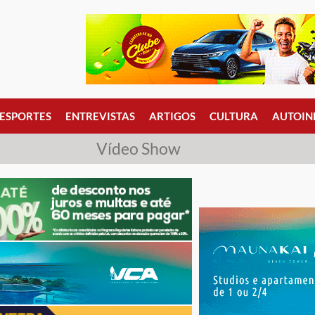
ESPORTES
ENTREVISTAS
ARTIGOS
CULTURA
AUTOIN
Vídeo Show