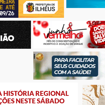
A HISTÓRIA REGIONAL
ÇÕES NESTE SÁBADO