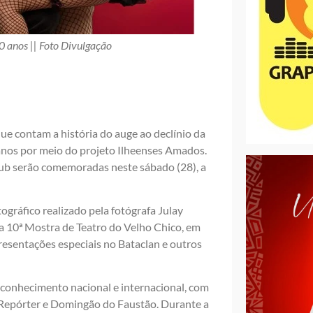
0 anos || Foto Divulgação
e contam a história do auge ao declínio da
0 anos por meio do projeto Ilheenses Amados.
ub serão comemoradas neste sábado (28), a
ráfico realizado pela fotógrafa Julay
a 10ª Mostra de Teatro do Velho Chico, em
resentações especiais no Bataclan e outros
econhecimento nacional e internacional, com
Repórter e Domingão do Faustão. Durante a