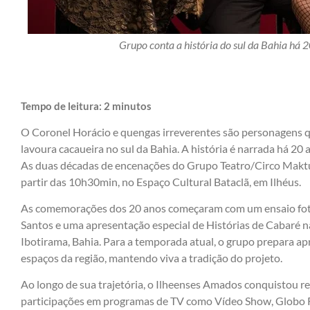
Grupo conta a história do sul da Bahia há 2
Tempo de leitura:
2
minutos
O Coronel Horácio e quengas irreverentes são personagens qu
lavoura cacaueira no sul da Bahia. A história é narrada há 2
As duas décadas de encenações do Grupo Teatro/Circo Makt
partir das 10h30min, no Espaço Cultural Bataclã, em Ilhéus.
As comemorações dos 20 anos começaram com um ensaio fotog
Santos e uma apresentação especial de Histórias de Cabaré n
Ibotirama, Bahia. Para a temporada atual, o grupo prepara ap
espaços da região, mantendo viva a tradição do projeto.
Ao longo de sua trajetória, o Ilheenses Amados conquistou r
participações em programas de TV como Vídeo Show, Globo 