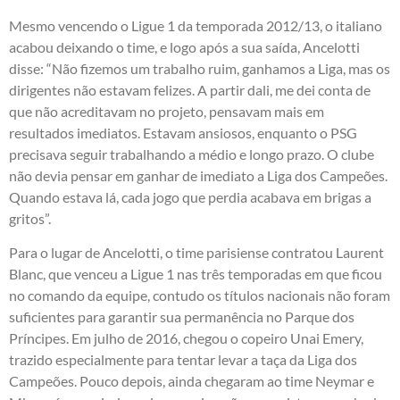
Mesmo vencendo o Ligue 1 da temporada 2012/13, o italiano
acabou deixando o time, e logo após a sua saída, Ancelotti
disse: “Não fizemos um trabalho ruim, ganhamos a Liga, mas os
dirigentes não estavam felizes. A partir dali, me dei conta de
que não acreditavam no projeto, pensavam mais em
resultados imediatos. Estavam ansiosos, enquanto o PSG
precisava seguir trabalhando a médio e longo prazo. O clube
não devia pensar em ganhar de imediato a Liga dos Campeões.
Quando estava lá, cada jogo que perdia acabava em brigas a
gritos”.
Para o lugar de Ancelotti, o time parisiense contratou Laurent
Blanc, que venceu a Ligue 1 nas três temporadas em que ficou
no comando da equipe, contudo os títulos nacionais não foram
suficientes para garantir sua permanência no Parque dos
Príncipes. Em julho de 2016, chegou o copeiro Unai Emery,
trazido especialmente para tentar levar a taça da Liga dos
Campeões. Pouco depois, ainda chegaram ao time Neymar e