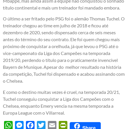
Mbappé, mas ainda assim a equipe não conquistou o sonhado
título continental e mais um treinador foi mandado embora.
O último a ser fritado pelo PSG foi o alemão
Thomas Tuchel
. O
treinador chegou ao time em julho de 2018 e ficou até
dezembro de 2020, sendo dispensado cerca de seis meses
antes do término do seu contrato. Ele foi quem chegou mais
próximo de conquistar a orelhuda, já que levou o PSG até o
vice-campeonato da Liga dos Campeões na temporada
2019/20, perdendo o título para o praticamente invencível
Bayern de Munique. Apesar do melhor resultado na história
da competição, Tuchel foi dispensado e acabou assinando com
o Chelsea.
E como o destino muitas vezes é cruel, na temporada 20/21,
Tuchel conseguiu conquistar a Liga dos Campeões com o
Chelsea, enquanto Emery vencia na mesma temporada a
Europa League com o Villarreal.
WhatsApp
Messenger
Facebook
Twitter
Email
PrintFriendly
Share