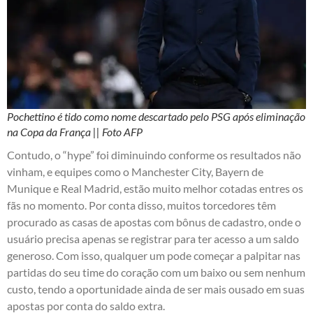
Pochettino é tido como nome descartado pelo PSG após eliminação
na Copa da França || Foto AFP
Contudo, o “hype” foi diminuindo conforme os resultados não
vinham, e equipes como o Manchester City, Bayern de
Munique e Real Madrid, estão muito melhor cotadas entres os
fãs no momento. Por conta disso, muitos torcedores têm
procurado as
casas de apostas com bônus de cadastro
, onde o
usuário precisa apenas se registrar para ter acesso a um saldo
generoso. Com isso, qualquer um pode começar a palpitar nas
partidas do seu time do coração com um baixo ou sem nenhum
custo, tendo a oportunidade ainda de ser mais ousado em suas
apostas por conta do saldo extra.