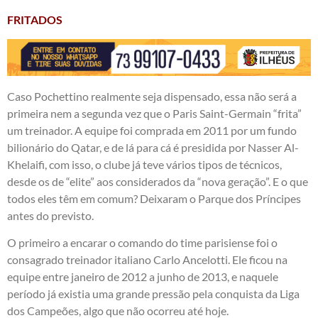
FRITADOS
Caso Pochettino realmente seja dispensado, essa não será a
primeira nem a segunda vez que o Paris Saint-Germain “frita”
um treinador. A equipe foi comprada em 2011 por um fundo
bilionário do Qatar, e de lá para cá é presidida por
Nasser Al-
Khelaifi
, com isso, o clube já teve vários tipos de técnicos,
desde os de “elite” aos considerados da “nova geração”. E o que
todos eles têm em comum? Deixaram o Parque dos Príncipes
antes do previsto.
O primeiro a encarar o comando do time parisiense foi o
consagrado treinador italiano Carlo Ancelotti. Ele ficou na
equipe entre janeiro de 2012 a junho de 2013, e naquele
período já existia uma grande pressão pela conquista da Liga
dos Campeões, algo que não ocorreu até hoje.