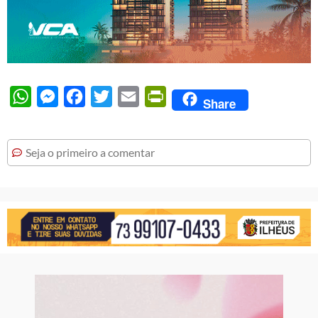
WhatsApp
Messenger
Facebook
Twitter
Email
PrintFriendly
Share
Seja o primeiro a comentar