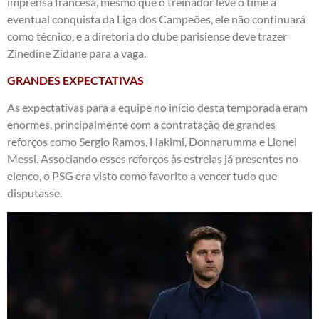
imprensa francesa, mesmo que o treinador leve o time a
eventual conquista da Liga dos Campeões, ele não continuará
como técnico, e a diretoria do clube parisiense deve trazer
Zinedine Zidane para a vaga.
GRANDES EXPECTATIVAS
As expectativas para a equipe no início desta temporada eram
enormes, principalmente com a contratação de grandes
reforços como Sergio Ramos, Hakimi, Donnarumma e Lionel
Messi. Associando esses reforços às estrelas já presentes no
elenco, o PSG era visto como favorito a vencer tudo que
disputasse.