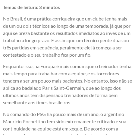
Tempo de leitura:
3
minutos
No Brasil, é uma prática corriqueira que um clube tenha mais
de um ou dois técnicos ao longo de uma temporada, já que por
aqui se preza bastante os resultados imediatos ao invés de um
trabalho a longo prazo. E assim que um técnico perde duas ou
três partidas em sequência, geralmente ele já começa a ser
contestado e o seu trabalho fica por um fio.
Enquanto isso, na Europa é mais comum que o treinador tenha
mais tempo para trabalhar com a equipe, e os torcedores
tendem a ser um pouco mais pacientes. No entanto, isso não se
aplica ao badalado Paris Saint-Germain, que ao longo dos
últimos anos tem dispensado treinadores de forma bem
semelhante aos times brasileiros.
No comando do
PSG
há pouco mais de um ano, o argentino
Mauricio Pochettino tem sido extremamente criticado e sua
continuidade na equipe está em xeque. De acordo com a