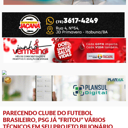
PARECENDO CLUBE DO FUTEBOL
BRASILEIRO, PSG JÁ “FRITOU” VÁRIOS
TÉCNICOS EM SEU PROJETO BILIONÁRIO