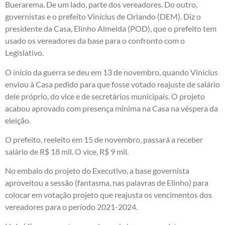
Buerarema. De um lado, parte dos vereadores. Do outro,
governistas e o prefeito Vinícius de Orlando (DEM). Diz o
presidente da Casa, Elinho Almeida (POD), que o prefeito tem
usado os vereadores da base para o confronto com o
Legislativo.
O início da guerra se deu em 13 de novembro, quando Vinícius
enviou à Casa pedido para que fosse votado reajuste de salário
dele próprio, do vice e de secretários municipais. O projeto
acabou aprovado com presença mínima na Casa na véspera da
eleição.
O prefeito, reeleito em 15 de novembro, passará a receber
salário de R$ 18 mil. O vice, R$ 9 mil.
No embalo do projeto do Executivo, a base governista
aproveitou a sessão (fantasma, nas palavras de Elinho) para
colocar em votação projeto que reajusta os vencimentos dos
vereadores para o período 2021-2024.