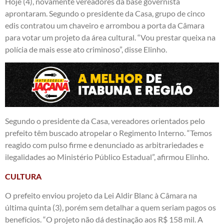
Hoje (4), novamente vereadores da base governista
aprontaram. Segundo o presidente da Casa, grupo de cinco
edis contratou um chaveiro e arrombou a porta da Câmara
para votar um projeto da área cultural. “Vou prestar queixa na
polícia de mais esse ato criminoso”, disse Elinho.
Segundo o presidente da Casa, vereadores orientados pelo
prefeito têm buscado atropelar o Regimento Interno. “Temos
reagido com pulso firme e denunciado as arbitrariedades e
ilegalidades ao Ministério Público Estadual”, afirmou Elinho.
CULTURA
O prefeito enviou projeto da Lei Aldir Blanc à Câmara na
última quinta (3), porém sem detalhar a quem seriam pagos os
benefícios. “O projeto não dá destinação aos R$ 158 mil. A