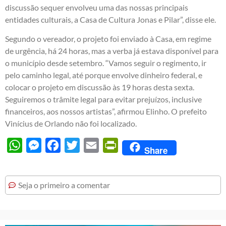
discussão sequer envolveu uma das nossas principais
entidades culturais, a Casa de Cultura Jonas e Pilar”, disse ele.
Segundo o vereador, o projeto foi enviado à Casa, em regime
de urgência, há 24 horas, mas a verba já estava disponível para
o município desde setembro. “Vamos seguir o regimento, ir
pelo caminho legal, até porque envolve dinheiro federal, e
colocar o projeto em discussão às 19 horas desta sexta.
Seguiremos o trâmite legal para evitar prejuízos, inclusive
financeiros, aos nossos artistas”, afirmou Elinho. O prefeito
Vinícius de Orlando não foi localizado.
WhatsApp
Messenger
Facebook
Twitter
Email
PrintFriendly
Share
Seja o primeiro a comentar