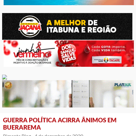
GUERRA POLÍTICA ACIRRA ÂNIMOS EM
BUERAREMA
Pimenta Blog -
4 de dezembro de 2020