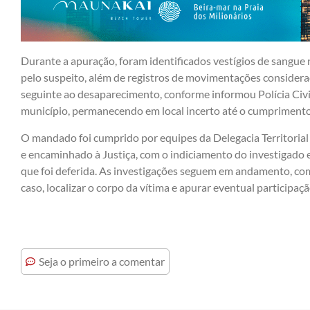
Durante a apuração, foram identificados vestígios de sangue n
pelo suspeito, além de registros de movimentações consider
seguinte ao desaparecimento, conforme informou Polícia Civil
município, permanecendo em local incerto até o cumprimento 
O mandado foi cumprido por equipes da Delegacia Territorial d
e encaminhado à Justiça, com o indiciamento do investigado e
que foi deferida. As investigações seguem em andamento, co
caso, localizar o corpo da vítima e apurar eventual participaç
Seja o primeiro a comentar