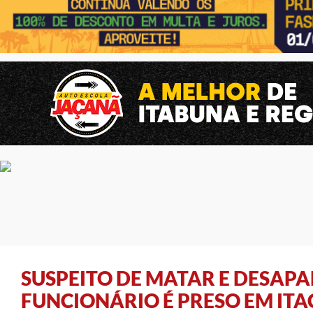
SUSPEITO DE MATAR E DESAP
FUNCIONÁRIO É PRESO EM IT