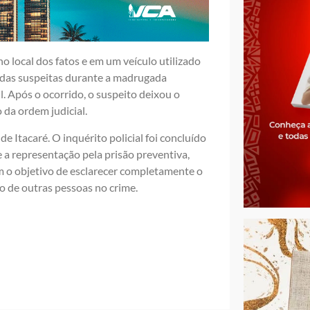
o local dos fatos e em um veículo utilizado
adas suspeitas durante a madrugada
. Após o ocorrido, o suspeito deixou o
da ordem judicial.
e Itacaré. O inquérito policial foi concluído
 a representação pela prisão preventiva,
m o objetivo de esclarecer completamente o
ão de outras pessoas no crime.