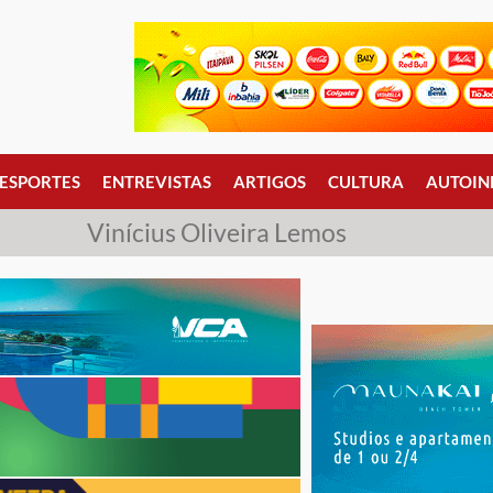
ESPORTES
ENTREVISTAS
ARTIGOS
CULTURA
AUTOIN
Vinícius Oliveira Lemos