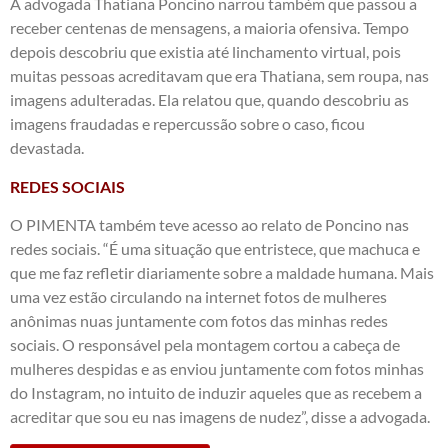
A advogada Thatiana Poncino narrou também que passou a
receber centenas de mensagens, a maioria ofensiva. Tempo
depois descobriu que existia até linchamento virtual, pois
muitas pessoas acreditavam que era Thatiana, sem roupa, nas
imagens adulteradas. Ela relatou que, quando descobriu as
imagens fraudadas e repercussão sobre o caso, ficou
devastada.
REDES SOCIAIS
O PIMENTA também teve acesso ao relato de Poncino nas
redes sociais. “É uma situação que entristece, que machuca e
que me faz refletir diariamente sobre a maldade humana. Mais
uma vez estão circulando na internet fotos de mulheres
anônimas nuas juntamente com fotos das minhas redes
sociais. O responsável pela montagem cortou a cabeça de
mulheres despidas e as enviou juntamente com fotos minhas
do Instagram, no intuito de induzir aqueles que as recebem a
acreditar que sou eu nas imagens de nudez”, disse a advogada.