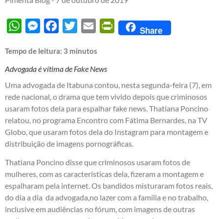
WhatsApp
Messenger
Facebook
Twitter
Email
PrintFriendly
Share
Tempo de leitura:
3
minutos
Advogada é vítima de Fake News
Uma advogada de Itabuna contou, nesta segunda-feira (7), em
rede nacional, o drama que tem vivido depois que criminosos
usaram fotos dela para espalhar fake news. Thatiana Poncino
relatou, no programa Encontro com Fátima Bernardes, na TV
Globo, que usaram fotos dela do Instagram para montagem e
distribuição de imagens pornográficas.
Thatiana Poncino disse que criminosos usaram fotos de
mulheres, com as características dela, fizeram a montagem e
espalharam pela internet. Os bandidos misturaram fotos reais,
do dia a dia da advogada,no lazer com a família e no trabalho,
inclusive em audiências no fórum, com imagens de outras