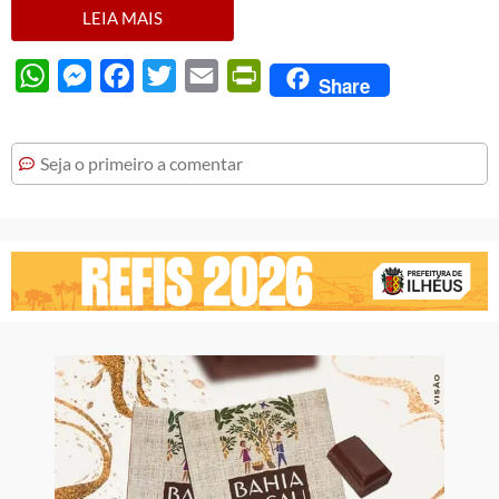
LEIA MAIS
WhatsApp
Messenger
Facebook
Twitter
Email
PrintFriendly
Share
Seja o primeiro a comentar