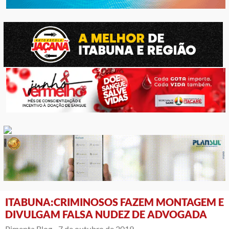
ITABUNA:CRIMINOSOS FAZEM MONTAGEM E
DIVULGAM FALSA NUDEZ DE ADVOGADA
Pimenta Blog -
7 de outubro de 2019