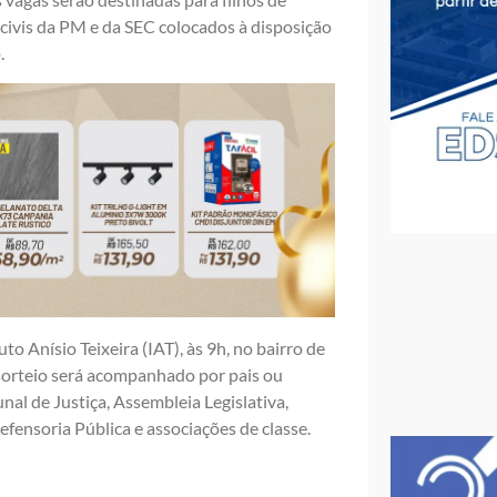
 civis da PM e da SEC colocados à disposição
.
to Anísio Teixeira (IAT), às 9h, no bairro de
 sorteio será acompanhado por pais ou
nal de Justiça, Assembleia Legislativa,
fensoria Pública e associações de classe.