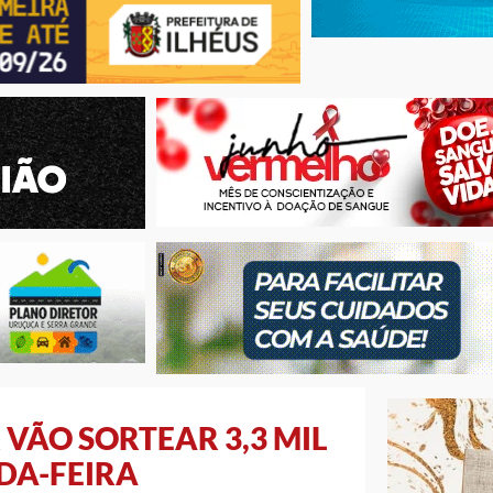
 VÃO SORTEAR 3,3 MIL
DA-FEIRA