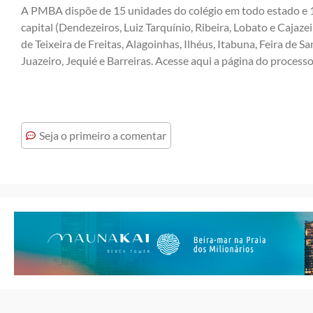
A PMBA dispõe de 15 unidades do colégio em todo estado e 1
capital (Dendezeiros, Luiz Tarquínio, Ribeira, Lobato e Cajaze
de Teixeira de Freitas, Alagoinhas, Ilhéus, Itabuna, Feira de S
Juazeiro, Jequié e Barreiras.
Acesse aqui a página do processo 
Seja o primeiro a comentar