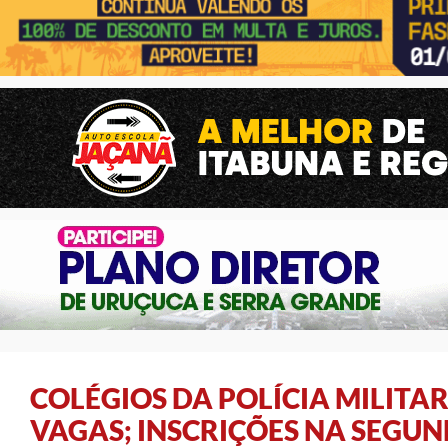
COLÉGIOS DA POLÍCIA MILITAR
VAGAS; INSCRIÇÕES NA SEGUN