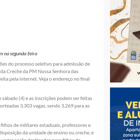
am na segunda-feira
rições do processo seletivo para admissão de
 e da Creche da PM Nossa Senhora das
ita pela internet. Veja o endereço no final
 sábado (4) e as inscrições podem ser feitas
 sorteadas 3.303 vagas, sendo 3.269 para as
filhos de militares estaduais, professores e
disposição da unidade de ensino ou creche, e
 vagas serão destinadas para filhos de