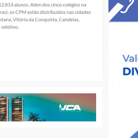
2.814 alunos. Além dos cinco colégios na
iras), os CPM estão distribuídos nas cidades
antana, Vitória da Conquista, Candeias,
seletivo.