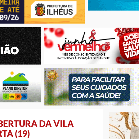
BERTURA DA VILA
TA (19)