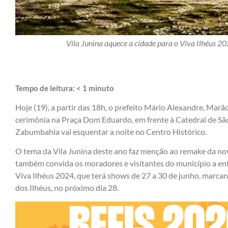
Vila Junina aquece a cidade para o Viva Ilhéus 
Tempo de leitura:
< 1
minuto
Hoje (19), a partir das 18h, o prefeito Mário Alexandre, Marã
cerimônia na Praça Dom Eduardo, em frente à Catedral de São
Zabumbahia vai esquentar a noite no Centro Histórico.
O tema da Vila Junina deste ano faz menção ao remake da no
também convida os moradores e visitantes do município a ent
Viva Ilhéus 2024, que terá shows de 27 a 30 de junho, marcan
dos Ilhéus, no próximo dia 28.