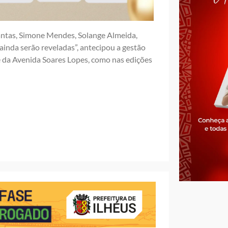
antas, Simone Mendes, Solange Almeida,
inda serão reveladas”, antecipou a gestão
e da Avenida Soares Lopes, como nas edições