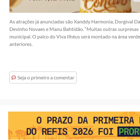
As atrações já anunciadas são Xanddy Harmonia, Dorgival D
Devinho Novaes e Manu Bahtidão. “Muitas outras surpresas a
municipal. O palco do Viva Ilhéus será montado na área verd
anteriores.
Seja o primeiro a comentar