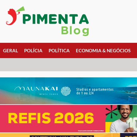
GERAL
POLÍCIA
POLÍTICA
ECONOMIA & NEGÓCIOS