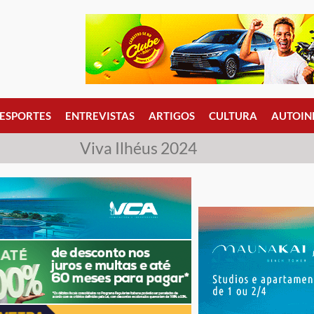
ESPORTES
ENTREVISTAS
ARTIGOS
CULTURA
AUTOIN
Viva Ilhéus 2024