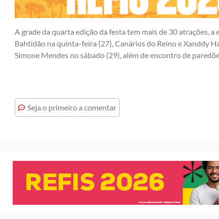
A grade da quarta edição da festa tem mais de 30 atrações, 
Bahtidão na quinta-feira (27), Canários do Reino e Xanddy H
Simone Mendes no sábado (29), além de encontro de paredõe
Seja o primeiro a comentar