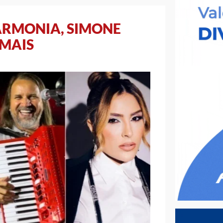
ARMONIA, SIMONE
 MAIS