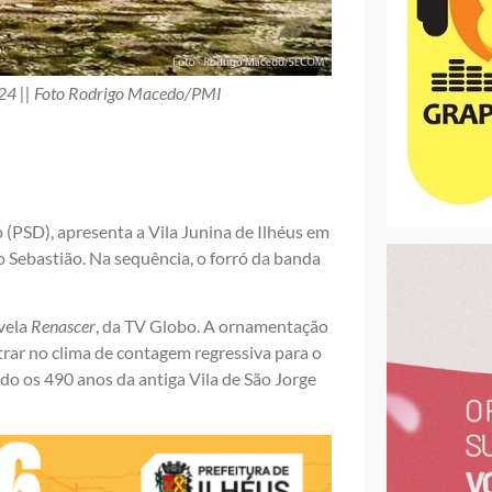
2024 || Foto Rodrigo Macedo/PMI
o (PSD), apresenta a Vila Junina de Ilhéus em
 Sebastião. Na sequência, o forró da banda
vela
Renascer
, da TV Globo. A ornamentação
rar no clima de contagem regressiva para o
do os 490 anos da antiga Vila de São Jorge