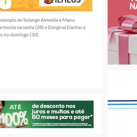
a exemplo de Solange Almeida e Manu
armonia na sexta (28) e Dorgival Dantas e
s no domingo (30).