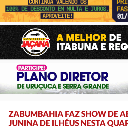
ZABUMBAHIA FAZ SHOW DE A
JUNINA DE ILHÉUS NESTA QUAR