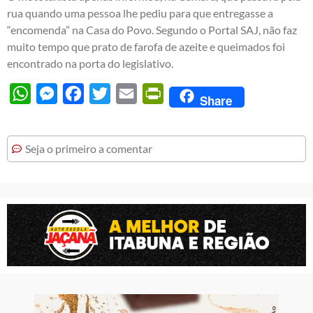
rua quando uma pessoa lhe pediu para que entregasse a
“encomenda” na Casa do Povo. Segundo o Portal SAJ, não faz
muito tempo que prato de farofa de azeite e queimados foi
encontrado na porta do legislativo.
WhatsApp
Messenger
Facebook
Twitter
Email
PrintFriendly
Share
Seja o primeiro a comentar