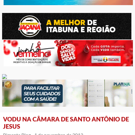
VODU NA CÂMARA DE SANTO ANTÔNIO DE
JESUS
Pimenta Blog -
1 de novembro de 2013