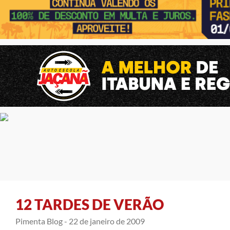
12 TARDES DE VERÃO
Pimenta Blog -
22 de janeiro de 2009