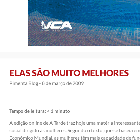
ELAS SÃO MUITO MELHORES
Pimenta Blog -
8 de março de 2009
Tempo de leitura:
< 1
minuto
A edição online de A Tarde traz hoje uma matéria interessant
social dirigido às mulheres. Segundo o texto, que se baseia
Econômico Mundial, as mulheres têm mais capacidade de fun