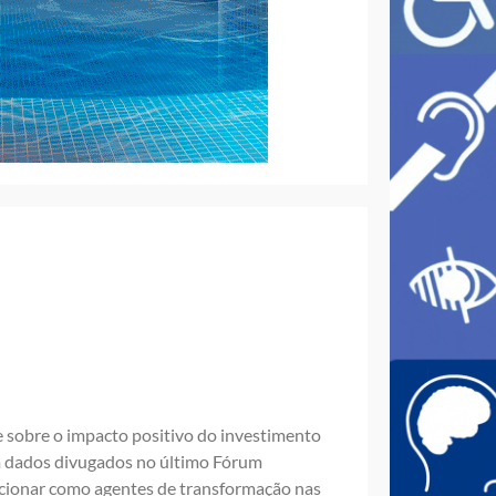
e sobre o impacto positivo do investimento
 em dados divugados no último Fórum
cionar como agentes de transformação nas