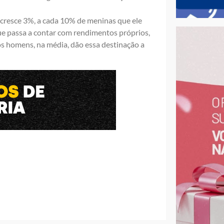
cresce 3%, a cada 10% de meninas que ele
que passa a contar com rendimentos próprios,
os homens, na média, dão essa destinação a