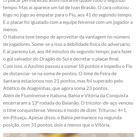
tempo. Mas aí aparece um tal de Ivan Brasão. O cara colocou
fogo no jogo ao empatar para o Flu, aos 41 do segundo tempo.
E o placar foi igualado com a equipe feirense com um jogador a
menos.
O Itabuna teve tempo de aproveitar da vantagem no número
de jogadores. Some-se a isso a debilidade física do adversário.
E aí pareceu Lei, aos 44 minutos do segundo tempo, para fazer
o gol salvador do Dragão do Sul e decretar o placar final.
Com isso, o Azulino passou a somar 18 pontos e impediu o Flu
de distanciar-se na soma de pontos. O time de Feira de
Santana estacionou nos 21 pontos, mas foi superado pelo
Atlético de Alagoinhas, que agora soma 23 pontos.
Além de Fluminense e Itabuna, Bahia e Vitória da Conquista
encerraram a 13ª rodada do Baianão. O tricolor-de-aço venceu
o time conquistense. Venceu é modo de dizer. Triturou: 4×1,
em Pituaçu. Apesar disso, o Bahia permanece na segunda
posição, com 31 pontos, dois a menos que o Vitória.