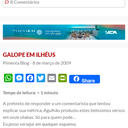
8 Comentários
GALOPE EM ILHÉUS
Pimenta Blog -
8 de março de 2009
WhatsApp
Messenger
Facebook
Twitter
Email
PrintFriendly
Share
Tempo de leitura:
< 1
minuto
A pretexto de responder a um comentarista que tentou
explicar sua métrica, Agulhão produziu estes belíssimos versos
em onze sílabas. Só para quem pode…
Eu posso versejar em qualquer esquema,