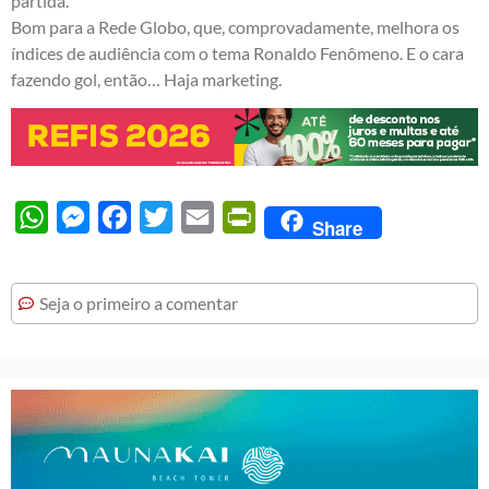
partida.
Bom para a Rede Globo, que, comprovadamente, melhora os
índices de audiência com o tema Ronaldo Fenômeno. E o cara
fazendo gol, então… Haja marketing.
WhatsApp
Messenger
Facebook
Twitter
Email
PrintFriendly
Share
Seja o primeiro a comentar