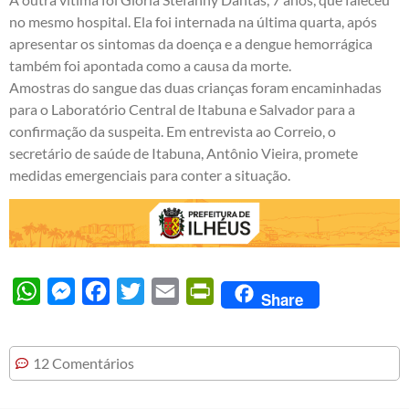
no mesmo hospital. Ela foi internada na última quarta, após
apresentar os sintomas da doença e a dengue hemorrágica
também foi apontada como a causa da morte.
Amostras do sangue das duas crianças foram encaminhadas
para o Laboratório Central de Itabuna e Salvador para a
confirmação da suspeita. Em entrevista ao
Correio
, o
secretário de saúde de Itabuna, Antônio Vieira, promete
medidas emergenciais para conter a situação.
WhatsApp
Messenger
Facebook
Twitter
Email
PrintFriendly
Share
12 Comentários