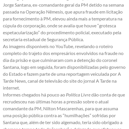
Jorge Santana, ex-comandante geral da PM detido na semana
passada na Operação Nêmesis, que apura fraude em licitação
para fornecimento à PM, elevou ainda mais a temperatura na
cúpula do corporação, onde se avalia que houve “grotesca
espetacularização” do procedimento policial, executado pela
secretaria estadual de Segurança Pública.
As imagens disponíveis no YouTube, revelando o roteiro
completo do trajeto dos empresários envolvidos na fraude no
dia da prisão e que culminaram com a detenção do coronel
Santana, logo em seguida, foram disponibilizadas pelo governo
do Estado e fazem parte de uma reportagem veiculada por A
Tarde News, canal de televisão do site do jornal A Tarde na
internet.
Informes chegados há pouco ao
Política Livre
dão conta de que
recrudesceu nas últimas horas a pressão sobre o atual
comandante da PM, Nilton Mascarenhas, para que assuma
uma posição pública contra as “humilhações” sofridas por
Santana que, além de ter sido algemado, teria sido obrigado a