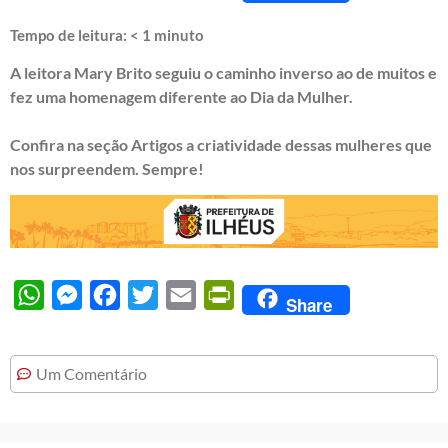
Tempo de leitura:
< 1
minuto
A leitora Mary Brito seguiu o caminho inverso ao de muitos e
fez uma homenagem diferente ao Dia da Mulher.
Confira na seção
Artigos
a criatividade dessas mulheres que
nos surpreendem. Sempre!
WhatsApp
Messenger
Facebook
Twitter
Email
PrintFriendly
Share
Um Comentário