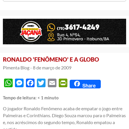
RONALDO 'FENÔMENO' E A GLOBO
Pimenta Blog -
8 de março de 2009
WhatsApp
Messenger
Facebook
Twitter
Email
PrintFriendly
Share
Tempo de leitura:
< 1
minuto
O jogador Ronaldo Fenômeno acaba de empatar o jogo entre
Palmeiras e Corinthians. Diego Souza marcou para o Palmeiras
e, nos acréscimos do segundo tempo, Ronaldo empatou a