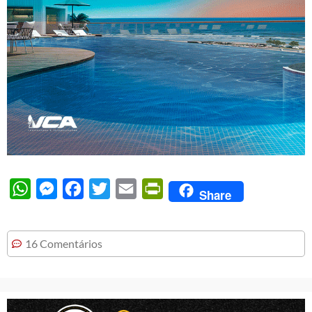
WhatsApp
Messenger
Facebook
Twitter
Email
PrintFriendly
Share
16 Comentários