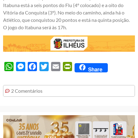
Itabuna está a seis pontos do Flu (4º colocado) e a oito do
Vitória da Conquista (3º). No meio do caminho, ainda há o
Atlético, que conquistou 20 pontos e está na quinta posição.
O jogo do Itabuna será às 17h.
WhatsApp
Messenger
Facebook
Twitter
Email
PrintFriendly
Share
2 Comentários