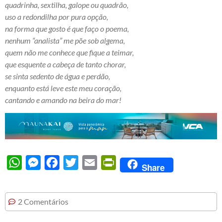
quadrinha, sextilha, galope ou quadrão,
uso a redondilha por pura opção,
na forma que gosto é que faço o poema,
nenhum “analista” me põe sob algema,
quem não me conhece que fique a teimar,
que esquente a cabeça de tanto chorar,
se sinta sedento de água e perdão,
enquanto está leve este meu coração,
cantando e amando na beira do mar!
WhatsApp
Messenger
Facebook
Twitter
Email
PrintFriendly
Share
2 Comentários