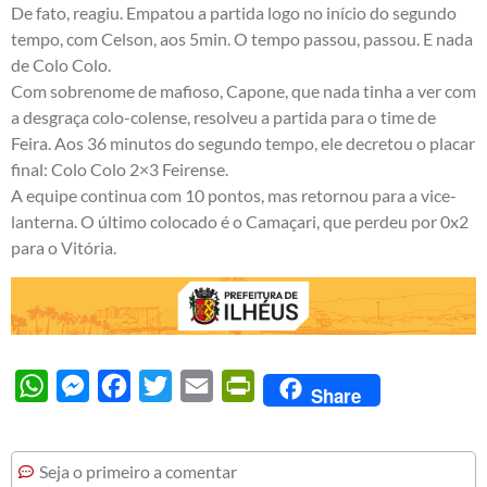
De fato, reagiu. Empatou a partida logo no início do segundo
tempo, com Celson, aos 5min. O tempo passou, passou. E nada
de Colo Colo.
Com sobrenome de mafioso, Capone, que nada tinha a ver com
a desgraça colo-colense, resolveu a partida para o time de
Feira. Aos 36 minutos do segundo tempo, ele decretou o placar
final: Colo Colo 2×3 Feirense.
A equipe continua com 10 pontos, mas retornou para a vice-
lanterna. O último colocado é o Camaçari, que perdeu por 0x2
para o Vitória.
WhatsApp
Messenger
Facebook
Twitter
Email
PrintFriendly
Share
Seja o primeiro a comentar