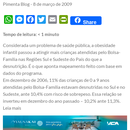
Pimenta Blog -
8 de março de 2009
WhatsApp
Messenger
Facebook
Twitter
Email
PrintFriendly
Share
Tempo de leitura:
< 1
minuto
Considerada um problema de saúde pública, a obesidade
infantil passou a atingir mais crianças atendidas pelo Bolsa-
Família nas Regiões Sul e Sudeste do País do que a
desnutrição. É o que aponta mapeamento feito com base em
dados do programa.
Em dezembro de 2006, 11% das crianças de 0 a 9 anos
atendidas pelo Bolsa-Família estavam desnutridas no Sul e no
Sudeste, ante 10,4% com risco de sobrepeso. Essa relação se
inverteu em dezembro do ano passado – 10,2% ante 11,3%.
Leia mais