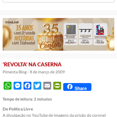
'REVOLTA' NA CASERNA
Pimenta Blog -
8 de março de 2009
WhatsApp
Messenger
Facebook
Twitter
Email
PrintFriendly
Share
Tempo de leitura:
2
minutos
Do Política Livre
A divulgação no YouTube de imagens da prisão do coronel