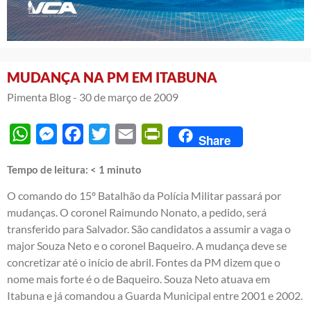
MUDANÇA NA PM EM ITABUNA
Pimenta Blog -
30 de março de 2009
WhatsApp
Messenger
Facebook
Twitter
Email
PrintFriendly
Share
Tempo de leitura:
< 1
minuto
O comando do 15º Batalhão da Polícia Militar passará por
mudanças. O coronel Raimundo Nonato, a pedido, será
transferido para Salvador. São candidatos a assumir a vaga o
major Souza Neto e o coronel Baqueiro. A mudança deve se
concretizar até o início de abril. Fontes da PM dizem que o
nome mais forte é o de Baqueiro. Souza Neto atuava em
Itabuna e já comandou a Guarda Municipal entre 2001 e 2002.