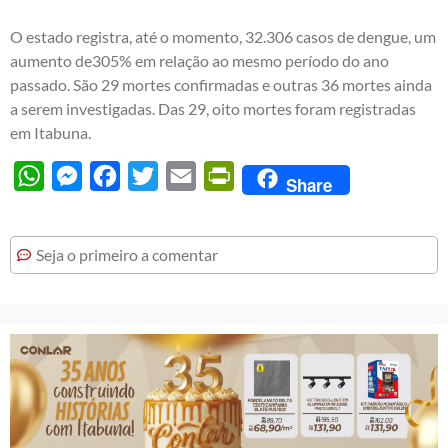
O estado registra, até o momento, 32.306 casos de dengue, um
aumento de305% em relação ao mesmo período do ano
passado. São 29 mortes confirmadas e outras 36 mortes ainda
a serem investigadas. Das 29, oito mortes foram registradas
em Itabuna.
WhatsApp
Messenger
Facebook
Twitter
Email
PrintFriendly
Share
Seja o primeiro a comentar