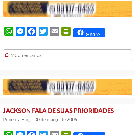
WhatsApp
Messenger
Facebook
Twitter
Email
PrintFriendly
Share
9 Comentários
JACKSON FALA DE SUAS PRIORIDADES
Pimenta Blog -
30 de março de 2009