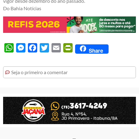
vigor desde dezembro do ano passado.
Do Bahia Notícias
WhatsApp
Messenger
Facebook
Twitter
Email
PrintFriendly
Share
Seja o primeiro a comentar