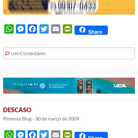
WhatsApp
Messenger
Facebook
Twitter
Email
PrintFriendly
Share
Um Comentário
DESCASO
Pimenta Blog -
30 de março de 2009
WhatsApp
Messenger
Facebook
Twitter
Email
PrintFriendly
Share