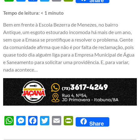
Tempo de leitura:
< 1
minuto
Bem em frente à Escola Bezerra de Menezes, no bairro
Antique, um esgoto estourado incomoda há mais de um ano,
sem que a Emasa se prontifique a resolver o problema. Gente
da comunidade afirma que não é por falta de reclamação, pois
quase todo dia alguém liga para a Empresa Municipal de Água
e Saneamento para solicitar uma providência. E, para variar,
nada acontece…
WhatsApp
Messenger
Facebook
Twitter
Email
PrintFriendly
Share