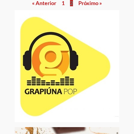
« Anterior
1
2
Próximo »