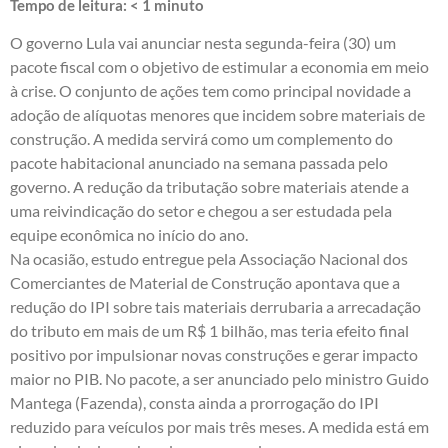
Tempo de leitura:
< 1
minuto
O governo Lula vai anunciar nesta segunda-feira (30) um
pacote fiscal com o objetivo de estimular a economia em meio
à crise. O conjunto de ações tem como principal novidade a
adoção de alíquotas menores que incidem sobre materiais de
construção. A medida servirá como um complemento do
pacote habitacional anunciado na semana passada pelo
governo. A redução da tributação sobre materiais atende a
uma reivindicação do setor e chegou a ser estudada pela
equipe econômica no início do ano.
Na ocasião, estudo entregue pela Associação Nacional dos
Comerciantes de Material de Construção apontava que a
redução do IPI sobre tais materiais derrubaria a arrecadação
do tributo em mais de um R$ 1 bilhão, mas teria efeito final
positivo por impulsionar novas construções e gerar impacto
maior no PIB. No pacote, a ser anunciado pelo ministro Guido
Mantega (Fazenda), consta ainda a prorrogação do IPI
reduzido para veículos por mais três meses. A medida está em