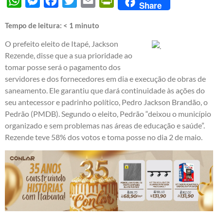
WhatsApp
Messenger
Facebook
Twitter
Email
PrintFriendly
Share
Tempo de leitura:
< 1
minuto
O prefeito eleito de Itapé, Jackson
Rezende, disse que a sua prioridade ao
tomar posse será o pagamento dos
servidores e dos fornecedores em dia e execução de obras de
saneamento. Ele garantiu que dará continuidade às ações do
seu antecessor e padrinho político, Pedro Jackson Brandão, o
Pedrão (PMDB). Segundo o eleito, Pedrão “deixou o município
organizado e sem problemas nas áreas de educação e saúde”.
Rezende teve 58% dos votos e toma posse no dia 2 de maio.