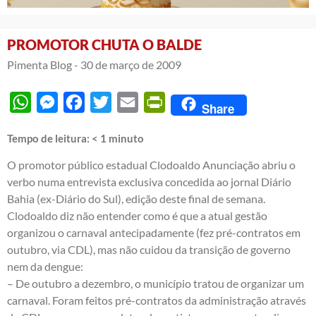
PROMOTOR CHUTA O BALDE
Pimenta Blog -
30 de março de 2009
WhatsApp
Messenger
Facebook
Twitter
Email
PrintFriendly
Share
Tempo de leitura:
< 1
minuto
O promotor público estadual Clodoaldo Anunciação abriu o
verbo numa entrevista exclusiva concedida ao jornal
Diário
Bahia
(ex-Diário do Sul), edição deste final de semana.
Clodoaldo diz não entender como é que a atual gestão
organizou o carnaval antecipadamente (fez pré-contratos em
outubro, via CDL), mas não cuidou da transição de governo
nem da dengue:
– De outubro a dezembro, o município tratou de organizar um
carnaval. Foram feitos pré-contratos da administração através