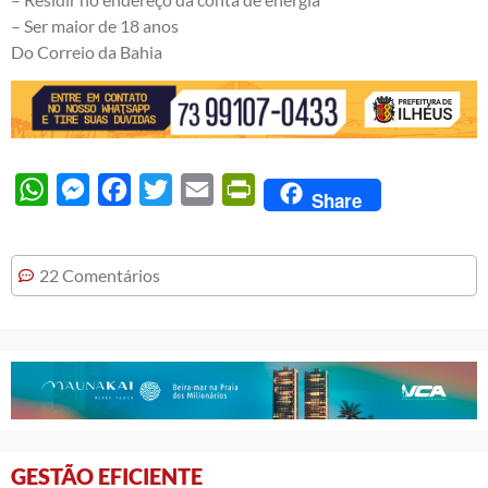
– Ser maior de 18 anos
Do Correio da Bahia
WhatsApp
Messenger
Facebook
Twitter
Email
PrintFriendly
Share
22 Comentários
GESTÃO EFICIENTE