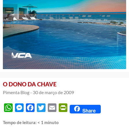
O DONO DA CHAVE
Pimenta Blog -
30 de março de 2009
WhatsApp
Messenger
Facebook
Twitter
Email
PrintFriendly
Share
Tempo de leitura:
< 1
minuto