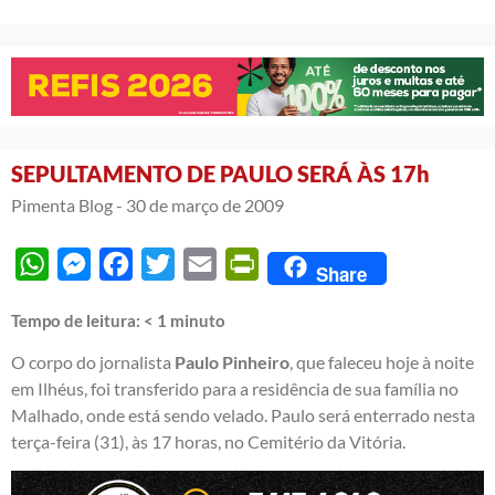
SEPULTAMENTO DE PAULO SERÁ ÀS 17h
Pimenta Blog -
30 de março de 2009
WhatsApp
Messenger
Facebook
Twitter
Email
PrintFriendly
Share
Tempo de leitura:
< 1
minuto
O corpo do jornalista
Paulo Pinheiro
, que faleceu hoje à noite
em Ilhéus, foi transferido para a residência de sua família no
Malhado, onde está sendo velado. Paulo será enterrado nesta
terça-feira (31), às 17 horas, no Cemitério da Vitória.