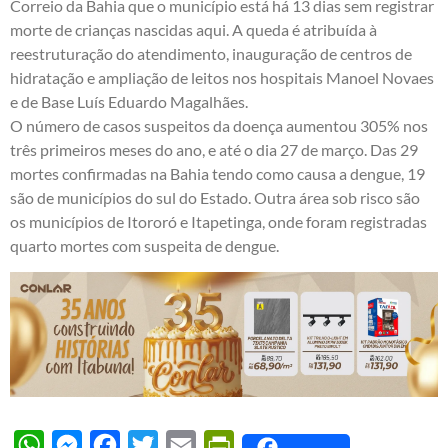
Correio da Bahia
que o município está há 13 dias sem registrar
morte de crianças nascidas aqui. A queda é atribuída à
reestruturação do atendimento, inauguração de centros de
hidratação e ampliação de leitos nos hospitais Manoel Novaes
e de Base Luís Eduardo Magalhães.
O número de casos suspeitos da doença aumentou 305% nos
três primeiros meses do ano, e até o dia 27 de março. Das 29
mortes confirmadas na Bahia tendo como causa a dengue, 19
são de municípios do sul do Estado. Outra área sob risco são
os municípios de Itororó e Itapetinga, onde foram registradas
quarto mortes com suspeita de dengue.
WhatsApp
Messenger
Facebook
Twitter
Email
PrintFriendly