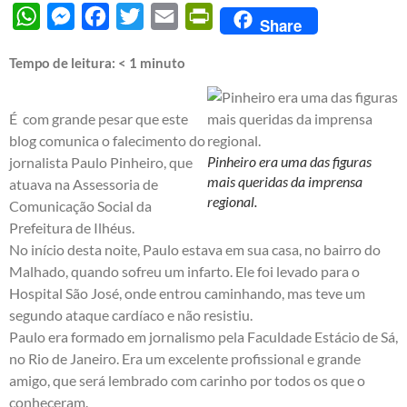
WhatsApp
Messenger
Facebook
Twitter
Email
PrintFriendly
Share
Tempo de leitura:
< 1
minuto
É com grande pesar que este
blog comunica o falecimento do
Pinheiro era uma das figuras
jornalista Paulo Pinheiro, que
mais queridas da imprensa
atuava na Assessoria de
regional.
Comunicação Social da
Prefeitura de Ilhéus.
No início desta noite, Paulo estava em sua casa, no bairro do
Malhado, quando sofreu um infarto. Ele foi levado para o
Hospital São José, onde entrou caminhando, mas teve um
segundo ataque cardíaco e não resistiu.
Paulo era formado em jornalismo pela Faculdade Estácio de Sá,
no Rio de Janeiro. Era um excelente profissional e grande
amigo, que será lembrado com carinho por todos os que o
conheceram.