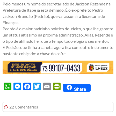
Pelo menos um nome do secretariado de Jackson Rezende na
Prefeitura de Itapé já está definido. É o ex-prefeito Pedro
Jackson Brandão (Pedrão), que vai assumir a Secretaria de
Finanças.
Pedrão é o maior padrinho político do eleito, o que lhe garante
um status altíssimo na próxima adminstração. Aliás, Rezende é
o tipo de afilhado fiel, que o tempo todo elogia o seu mentor.
E Pedrão, que tinha a caneta, agora fica com outro instrumento
bastante cobiçado: a chave do cofre.
WhatsApp
Messenger
Facebook
Twitter
Email
PrintFriendly
Share
22 Comentários