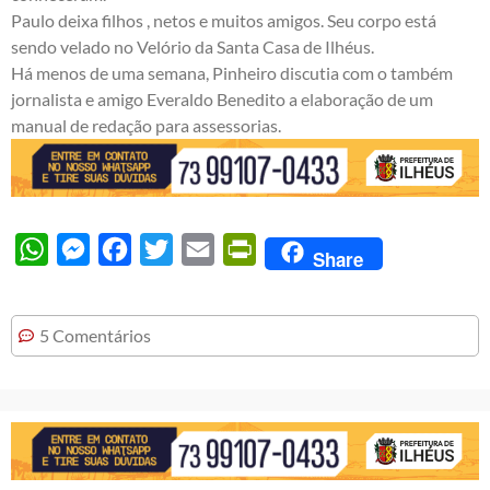
Paulo deixa filhos , netos e muitos amigos. Seu corpo está
sendo velado no Velório da Santa Casa de Ilhéus.
Há menos de uma semana, Pinheiro discutia com o também
jornalista e amigo Everaldo Benedito a elaboração de um
manual de redação para assessorias.
WhatsApp
Messenger
Facebook
Twitter
Email
PrintFriendly
Share
5 Comentários