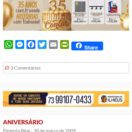
WhatsApp
Messenger
Facebook
Twitter
Email
PrintFriendly
Share
3 Comentários
ANIVERSÁRIO
Pimenta Blog -
30 de março de 2009