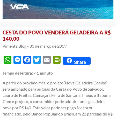
CESTA DO POVO VENDERÁ GELADEIRA A R$
140,00
Pimenta Blog -
30 de março de 2009
WhatsApp
Messenger
Facebook
Twitter
Email
PrintFriendly
Share
Tempo de leitura:
< 1
minuto
A partir do próximo mês, o projeto ‘Nova Geladeira Coelba’
será ampliado para as lojas da Cesta do Povo de Salvador,
Lauro de Freitas, Camaçari, Feira de Santana, Ilhéus e Itabuna.
Com o projeto, o consumidor pode adquirir uma geladeira
nova por R$140. Este valor pode ser pago à vista ou
financiado, pelo Banco Popular do Brasil, em 22 parcelas de R$