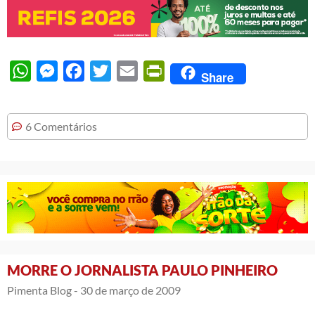
WhatsApp
Messenger
Facebook
Twitter
Email
PrintFriendly
Share
6 Comentários
MORRE O JORNALISTA PAULO PINHEIRO
Pimenta Blog -
30 de março de 2009