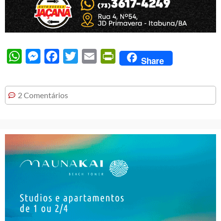
WhatsApp
Messenger
Facebook
Twitter
Email
PrintFriendly
Share
2 Comentários