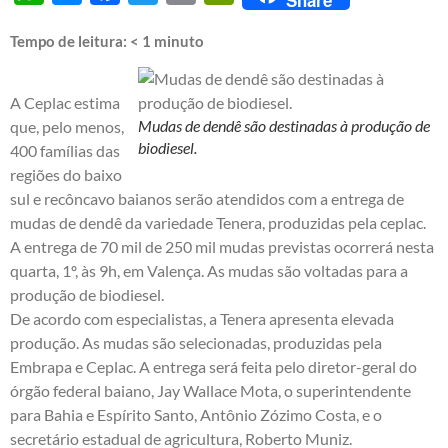
Tempo de leitura:
< 1
minuto
A Ceplac estima
Mudas de dendê são destinadas à produção de
que, pelo menos,
biodiesel.
400 famílias das
regiões do baixo
sul e recôncavo baianos serão atendidos com a entrega de
mudas de dendê da variedade Tenera, produzidas pela ceplac.
A entrega de 70 mil de 250 mil mudas previstas ocorrerá nesta
quarta, 1º, às 9h, em Valença. As mudas são voltadas para a
produção de biodiesel.
De acordo com especialistas, a Tenera apresenta elevada
produção. As mudas são selecionadas, produzidas pela
Embrapa e Ceplac. A entrega será feita pelo diretor-geral do
órgão federal baiano, Jay Wallace Mota, o superintendente
para Bahia e Espírito Santo, Antônio Zózimo Costa, e o
secretário estadual de agricultura, Roberto Muniz.