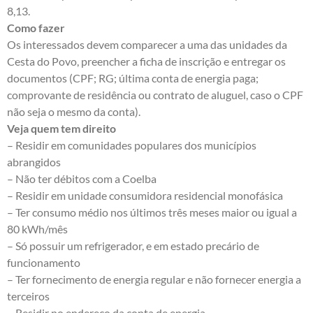
8,13.
Como fazer
Os interessados devem comparecer a uma das unidades da
Cesta do Povo, preencher a ficha de inscrição e entregar os
documentos (CPF; RG; última conta de energia paga;
comprovante de residência ou contrato de aluguel, caso o CPF
não seja o mesmo da conta).
Veja quem tem direito
– Residir em comunidades populares dos municípios
abrangidos
– Não ter débitos com a Coelba
– Residir em unidade consumidora residencial monofásica
– Ter consumo médio nos últimos três meses maior ou igual a
80 kWh/mês
– Só possuir um refrigerador, e em estado precário de
funcionamento
– Ter fornecimento de energia regular e não fornecer energia a
terceiros
– Residir no endereço da conta de energia