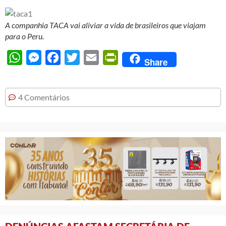
A companhia TACA vai aliviar a vida de brasileiros que viajam
para o Peru.
WhatsApp
Messenger
Facebook
Twitter
Email
PrintFriendly
Share
4 Comentários