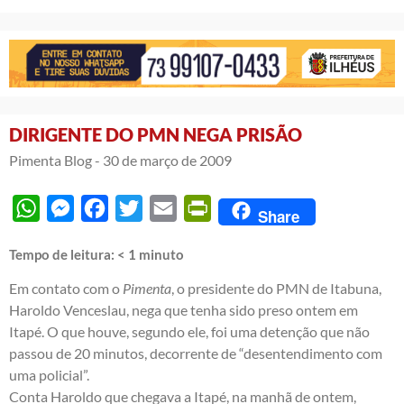
DIRIGENTE DO PMN NEGA PRISÃO
Pimenta Blog -
30 de março de 2009
WhatsApp
Messenger
Facebook
Twitter
Email
PrintFriendly
Share
Tempo de leitura:
< 1
minuto
Em contato com o
Pimenta
, o presidente do PMN de Itabuna,
Haroldo Venceslau, nega que tenha sido preso ontem em
Itapé. O que houve, segundo ele, foi uma detenção que não
passou de 20 minutos, decorrente de “desentendimento com
uma policial”.
Conta Haroldo que chegava a Itapé, na manhã de ontem,