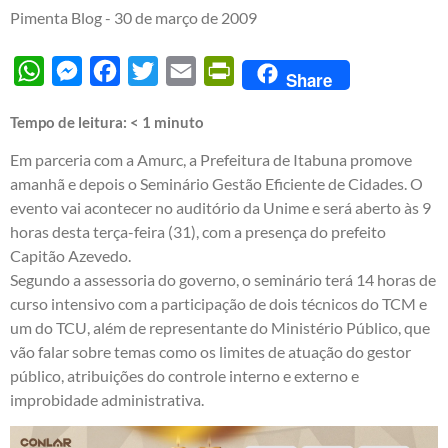
Pimenta Blog -
30 de março de 2009
WhatsApp
Messenger
Facebook
Twitter
Email
PrintFriendly
Share
Tempo de leitura:
< 1
minuto
Em parceria com a Amurc, a Prefeitura de Itabuna promove
amanhã e depois o Seminário Gestão Eficiente de Cidades. O
evento vai acontecer no auditório da Unime e será aberto às 9
horas desta terça-feira (31), com a presença do prefeito
Capitão Azevedo.
Segundo a assessoria do governo, o seminário terá 14 horas de
curso intensivo com a participação de dois técnicos do TCM e
um do TCU, além de representante do Ministério Público, que
vão falar sobre temas como os limites de atuação do gestor
público, atribuições do controle interno e externo e
improbidade administrativa.