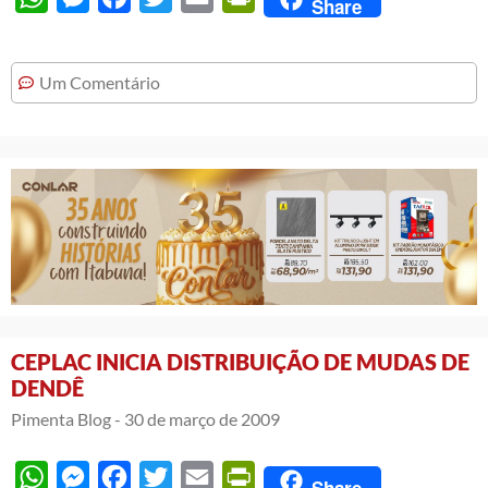
Share
Um Comentário
CEPLAC INICIA DISTRIBUIÇÃO DE MUDAS DE
DENDÊ
Pimenta Blog -
30 de março de 2009
WhatsApp
Messenger
Facebook
Twitter
Email
PrintFriendly
Share