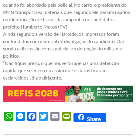
quando foi abordado pela policial. No carro, o presidente do
PMN transportava materiais que, segundo ele, seriam usados
na identificação de fiscais da campanha do candidato a
prefeito Humberto Matos (PV).
Ainda segundo a versão de Haroldo, os impressos foram
confundidos com material de divulgação do candidato. Daí
surgiu a discussão com a policial e a detenção do militante
político.
“Não fiquei preso, o que houve foi apenas uma detenção
rápida, que se encerrou assim que os fatos ficaram
esclarecidos”, diz o dirigente.
WhatsApp
Messenger
Facebook
Twitter
Email
PrintFriendly
Share