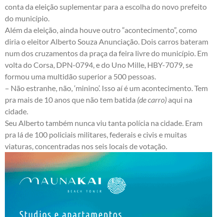
conta da eleição suplementar para a escolha do novo prefeito
do município.
Além da eleição, ainda houve outro “acontecimento”, como
diria o eleitor Alberto Souza Anunciação. Dois carros bateram
num dos cruzamentos da praça da feira livre do município. Em
volta do Corsa, DPN-0794, e do Uno Mille, HBY-7079, se
formou uma multidão superior a 500 pessoas.
– Não estranhe, não, ‘minino’. Isso aí é um acontecimento. Tem
pra mais de 10 anos que não tem batida
(de carro)
aqui na
cidade.
Seu Alberto também nunca viu tanta polícia na cidade. Eram
pra lá de 100 policiais militares, federais e civis e muitas
viaturas, concentradas nos seis locais de votação.