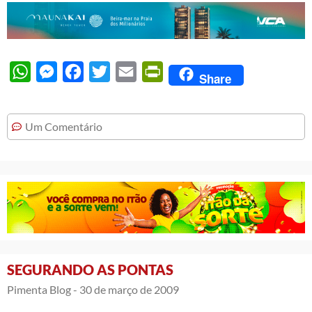
WhatsApp
Messenger
Facebook
Twitter
Email
PrintFriendly
Share
Um Comentário
SEGURANDO AS PONTAS
Pimenta Blog -
30 de março de 2009