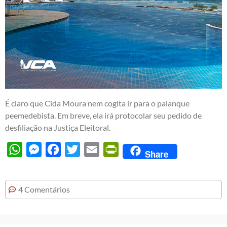
É claro que Cida Moura nem cogita ir para o palanque
peemedebista. Em breve, ela irá protocolar seu pedido de
desfiliação na Justiça Eleitoral.
WhatsApp
Messenger
Facebook
Twitter
Email
PrintFriendly
Share
4 Comentários