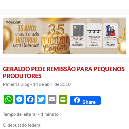
GERALDO PEDE REMISSÃO PARA PEQUENOS
PRODUTORES
Pimenta Blog -
14 de abril de 2010
WhatsApp
Messenger
Facebook
Twitter
Email
PrintFriendly
Share
Tempo de leitura:
< 1
minuto
O deputado federal