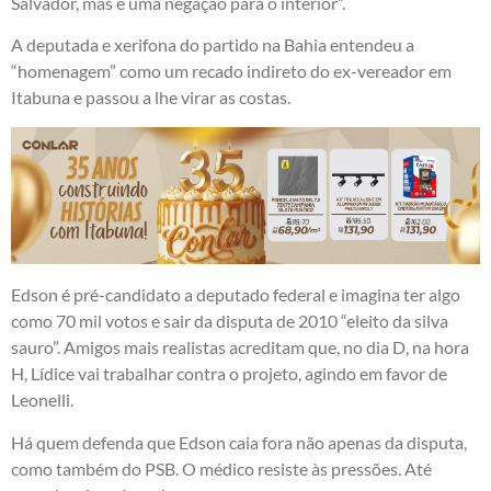
Salvador, mas é uma negação para o interior”.
A deputada e xerifona do partido na Bahia entendeu a
“homenagem” como um recado indireto do ex-vereador em
Itabuna e passou a lhe virar as costas.
Edson é pré-candidato a deputado federal e imagina ter algo
como 70 mil votos e sair da disputa de 2010 “eleito da silva
sauro”. Amigos mais realistas acreditam que, no dia D, na hora
H, Lídice vai trabalhar contra o projeto, agindo em favor de
Leonelli.
Há quem defenda que Edson caia fora não apenas da disputa,
como também do PSB. O médico resiste às pressões. Até