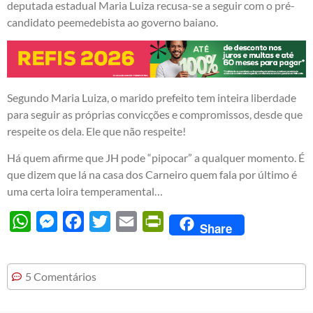
deputada estadual Maria Luiza recusa-se a seguir com o pré-
candidato peemedebista ao governo baiano.
Segundo Maria Luiza, o marido prefeito tem inteira liberdade
para seguir as próprias convicções e compromissos, desde que
respeite os dela. Ele que não respeite!
Há quem afirme que JH pode “pipocar” a qualquer momento. É
que dizem que lá na casa dos Carneiro quem fala por último é
uma certa loira temperamental…
WhatsApp
Messenger
Facebook
Twitter
Email
PrintFriendly
Share
5 Comentários