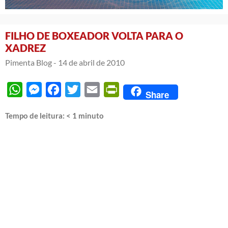
FILHO DE BOXEADOR VOLTA PARA O
XADREZ
Pimenta Blog -
14 de abril de 2010
WhatsApp
Messenger
Facebook
Twitter
Email
PrintFriendly
Share
Tempo de leitura:
< 1
minuto