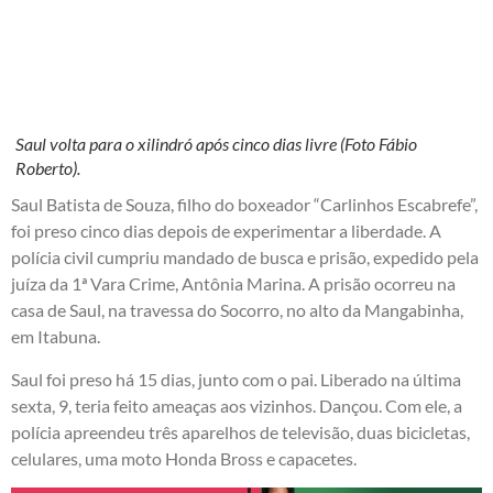
Saul volta para o xilindró após cinco dias livre (Foto Fábio
Roberto).
Saul Batista de Souza, filho do boxeador “Carlinhos Escabrefe”,
foi preso cinco dias depois de experimentar a liberdade. A
polícia civil cumpriu mandado de busca e prisão, expedido pela
juíza da 1ª Vara Crime, Antônia Marina. A prisão ocorreu na
casa de Saul, na travessa do Socorro, no alto da Mangabinha,
em Itabuna.
Saul foi preso há 15 dias, junto com o pai. Liberado na última
sexta, 9, teria feito ameaças aos vizinhos. Dançou. Com ele, a
polícia apreendeu três aparelhos de televisão, duas bicicletas,
celulares, uma moto Honda Bross e capacetes.