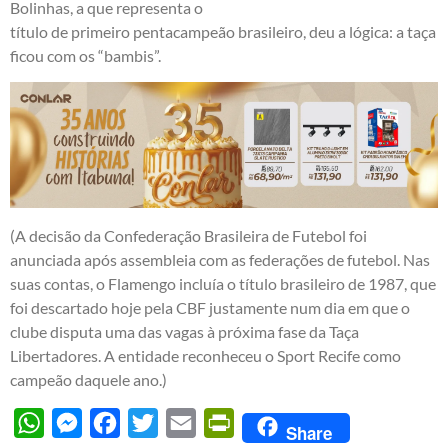
Bolinhas, a que representa o
título de primeiro pentacampeão brasileiro, deu a lógica: a taça
ficou com os “bambis”.
(A decisão da Confederação Brasileira de Futebol foi
anunciada após assembleia com as federações de futebol. Nas
suas contas, o Flamengo incluía o título brasileiro de 1987, que
foi descartado hoje pela CBF justamente num dia em que o
clube disputa uma das vagas à próxima fase da Taça
Libertadores. A entidade reconheceu o Sport Recife como
campeão daquele ano.)
WhatsApp
Messenger
Facebook
Twitter
Email
PrintFriendly
Share