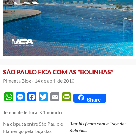
SÃO PAULO FICA COM AS “BOLINHAS”
Pimenta Blog -
14 de abril de 2010
WhatsApp
Messenger
Facebook
Twitter
Email
PrintFriendly
Share
Tempo de leitura:
< 1
minuto
Bambis ficam com a Taça das
Na disputa entre São Paulo e
Bolinhas.
Flamengo pela Taça das