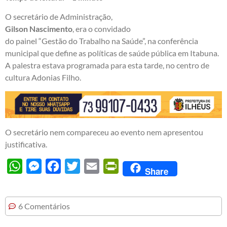
O secretário de Administração,
Gilson Nascimento
, era o convidado
do painel “Gestão do Trabalho na Saúde”, na conferência
municipal que define as políticas de saúde pública em Itabuna.
A palestra estava programada para esta tarde, no centro de
cultura Adonias Filho.
O secretário nem compareceu ao evento nem apresentou
justificativa.
WhatsApp
Messenger
Facebook
Twitter
Email
PrintFriendly
Share
6 Comentários