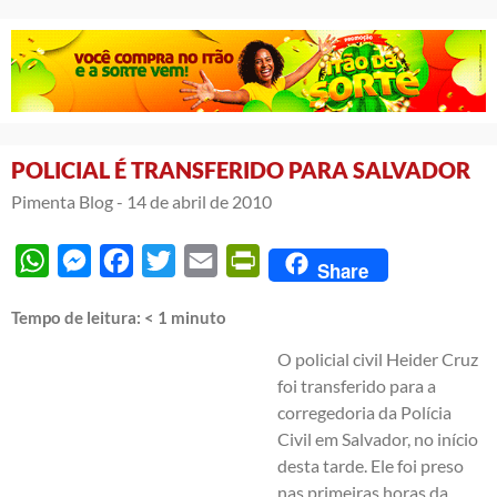
POLICIAL É TRANSFERIDO PARA SALVADOR
Pimenta Blog -
14 de abril de 2010
WhatsApp
Messenger
Facebook
Twitter
Email
PrintFriendly
Share
Tempo de leitura:
< 1
minuto
O policial civil Heider Cruz
foi transferido para a
corregedoria da Polícia
Civil em Salvador, no início
desta tarde. Ele foi preso
nas primeiras horas da