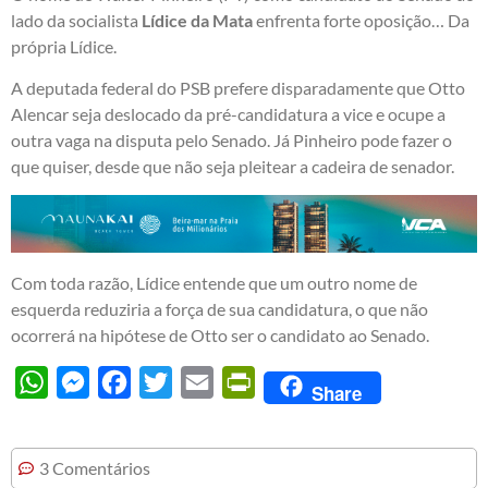
lado da socialista
Lídice da Mata
enfrenta forte oposição… Da
própria Lídice.
A deputada federal do PSB prefere disparadamente que Otto
Alencar seja deslocado da pré-candidatura a vice e ocupe a
outra vaga na disputa pelo Senado. Já Pinheiro pode fazer o
que quiser, desde que não seja pleitear a cadeira de senador.
Com toda razão, Lídice entende que um outro nome de
esquerda reduziria a força de sua candidatura, o que não
ocorrerá na hipótese de Otto ser o candidato ao Senado.
WhatsApp
Messenger
Facebook
Twitter
Email
PrintFriendly
Share
3 Comentários