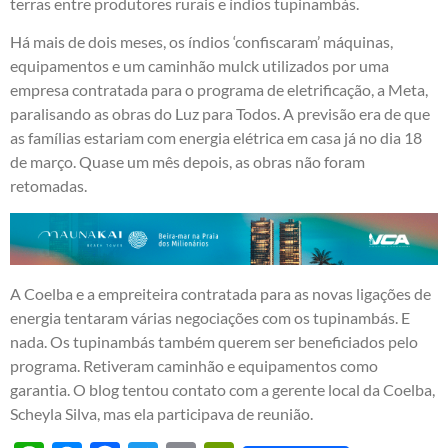
terras entre produtores rurais e índios tupinambás.
Há mais de dois meses, os índios ‘confiscaram’ máquinas,
equipamentos e um caminhão mulck utilizados por uma
empresa contratada para o programa de eletrificação, a Meta,
paralisando as obras do Luz para Todos. A previsão era de que
as famílias estariam com energia elétrica em casa já no dia 18
de março. Quase um mês depois, as obras não foram
retomadas.
A Coelba e a empreiteira contratada para as novas ligações de
energia tentaram várias negociações com os tupinambás. E
nada. Os tupinambás também querem ser beneficiados pelo
programa. Retiveram caminhão e equipamentos como
garantia. O blog tentou contato com a gerente local da Coelba,
Scheyla Silva, mas ela participava de reunião.