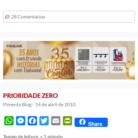
28 Comentários
PRIORIDADE ZERO
Pimenta Blog -
14 de abril de 2010
WhatsApp
Messenger
Facebook
Twitter
Email
PrintFriendly
Share
Tempo de leitura:
< 1
minuto