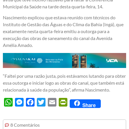
Municipal da Saúde na tarde desta quarta-feira, 14.
Nascimento explicou que estava reunido com técnicos do
Instituto de Gestão das Águas e do Clima da Bahia (Ingá), que
exatamente nesta quarta-feira emitiu a outorga para a
execução das obras de saneamento do canal da Avenida
Amélia Amado.
“Faltei por uma razão justa, pois estávamos lutando para obter
essa outorga e iniciar logo as obras do canal, que também está
relacionada à saúde da população”, afirma Nascimento.
WhatsApp
Messenger
Facebook
Twitter
Email
PrintFriendly
Share
8 Comentários