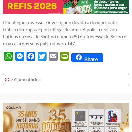
O moleque travesso é investigado devido a denúncias de
tráfico de drogas e porte ilegal de arma. A polícia realizou
batidas na casa de Saul, no número 80 da Travessa do Socorro,
e na casa dos seus pais, número 147.
WhatsApp
Messenger
Facebook
Twitter
Email
PrintFriendly
Share
7 Comentários