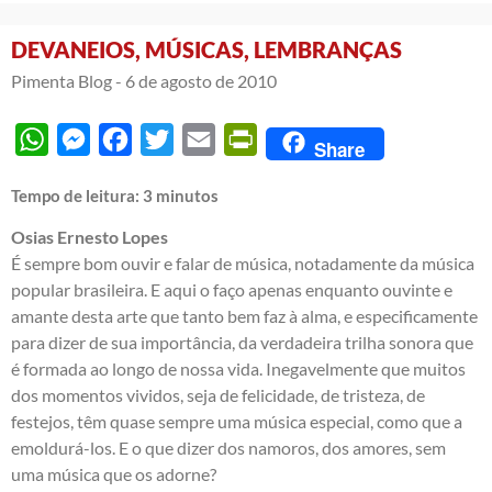
DEVANEIOS, MÚSICAS, LEMBRANÇAS
Pimenta Blog -
6 de agosto de 2010
WhatsApp
Messenger
Facebook
Twitter
Email
PrintFriendly
Share
Tempo de leitura:
3
minutos
Osias Ernesto Lopes
É sempre bom ouvir e falar de música, notadamente da música
popular brasileira. E aqui o faço apenas enquanto ouvinte e
amante desta arte que tanto bem faz à alma, e especificamente
para dizer de sua importância, da verdadeira trilha sonora que
é formada ao longo de nossa vida. Inegavelmente que muitos
dos momentos vividos, seja de felicidade, de tristeza, de
festejos, têm quase sempre uma música especial, como que a
emoldurá-los. E o que dizer dos namoros, dos amores, sem
uma música que os adorne?