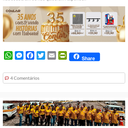
WhatsApp
Messenger
Facebook
Twitter
Email
PrintFriendly
Share
4 Comentários