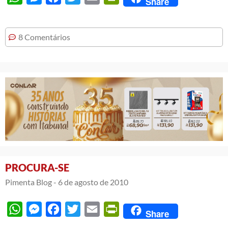
Share
8 Comentários
PROCURA-SE
Pimenta Blog -
6 de agosto de 2010
WhatsApp
Messenger
Facebook
Twitter
Email
PrintFriendly
Share