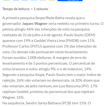
Tempo de leitura:
< 1
minuto
A primeira pesquisa Ibope/Rede Bahia revela que o
governador
Jaques Wagner
seria reeleito no primeiro turno. O
petista atingiu 46% das intenções de voto na pesquisa
realizada de 31 de julho a 6 de agosto. Paulo Souto (DEM)
aparece com 19% e Geddel Vieira Lima (PMDB) com 11%.
Professor Carlos (PSTU) aparece com 1% das intenções de
voto. Os demais não pontuaram neste levantamento.
Foram ouvidos 1.008 eleitores. A margem de erro do
levantamento é de 3 pontos percentuais. O percentual de
votos brancos e nulos atingiu 9%; e o de indecisos, 14%.
Segundo a pesquisa Ibope, Paulo Souto tem o maior índice de
rejeição. 26% não votariam no democrata. Já 20% dizem que
não votariam, de jeito nenhum, em Luiz Bassuma (PV). 17%
rejeitam Geddel, próximo do percentual dos que rejeitam
Wagner, 16%.
Na sequência, Sandro Santa Bárbara (PCB) tem 15%. O