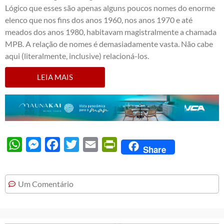
Lógico que esses são apenas alguns poucos nomes do enorme
elenco que nos fins dos anos 1960, nos anos 1970 e até
meados dos anos 1980, habitavam magistralmente a chamada
MPB. A relação de nomes é demasiadamente vasta. Não cabe
aqui (literalmente, inclusive) relacioná-los.
LEIA MAIS
WhatsApp
Messenger
Facebook
Twitter
Email
PrintFriendly
Share
Um Comentário