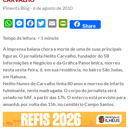
Pimenta Blog -
6 de agosto de 2010
WhatsApp
Messenger
Facebook
Twitter
Email
PrintFriendly
Share
Tempo de leitura:
< 1
minuto
A imprensa baiana chora a morte de uma de suas principais
figuras. O jornalista Nelito Carvalho, fundador do SB
Informações e Negócios e da Gráfica Panorâmica, morreu
nesta sexta-feira, 6, em sua residência, no bairro São Judas,
em Itabuna.
Nelito Nunes de Carvalho tinha 80 anos e morreu de infarto
fulminante, nesta madrugada. O corpo do jornalista será
velado no SAF, a partir das 17h. O enterro está previsto para
amanhã, por volta das 15h, no cemitério Campo Santos.