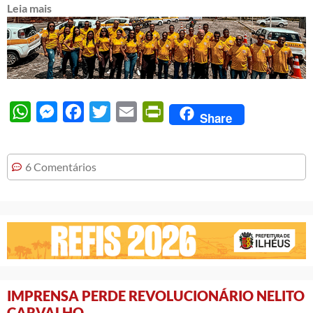
Leia mais
WhatsApp
Messenger
Facebook
Twitter
Email
PrintFriendly
Share
6 Comentários
IMPRENSA PERDE REVOLUCIONÁRIO NELITO
CARVALHO