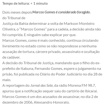
Tempo de leitura:
< 1
minuto
Marcos Gomes é considerado foragido.
Dois meses depois
do Tribunal de
Justiça da Bahia determinar a volta de Markson Monteiro
Oliveira, o “Marcos Gomes” para a cadeia, a decisão ainda não
foi cumprida. E ninguém sabe explicar por que.
Marcos Gomes, como é mais conhecido, continua circulando
livremente no estado como se não respondesse a nenhuma
acusação de tortura, cárcere privado, assassinato e ocultação
de cadáver.
A decisão do Tribunal de Justiça, mandando que o filho do ex-
prefeito de Itabuna, Fernando Gomes, espere o julgamento na
prisão, foi publicada no Diário do Poder Judiciário no dia 28 de
maio.
A reportagem do
Jornal das Sete
, da rádio Morena FM 98.7,
apurou que a notificação sequer saiu do cartório de Ibicaraí.
Marcos Gomes é um dos acusados de assassinar, no dia 2 de
dezembro de 2006, Alexsandro Honorato.