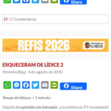
Share
17 Comentários
ESQUECERAM DE LÍDICE 2
Pimenta Blog -
6 de agosto de 2010
WhatsApp
Messenger
Facebook
Twitter
Email
PrintFriendly
Share
Tempo de leitura:
< 1
minuto
Depois de
episódio em Salvador
, a turminha do PT novamente