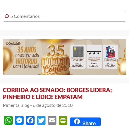
5 Comentários
CORRIDA AO SENADO: BORGES LIDERA;
PINHEIRO E LÍDICE EMPATAM
Pimenta Blog -
6 de agosto de 2010
WhatsApp
Messenger
Facebook
Twitter
Email
PrintFriendly
Share