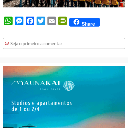
WhatsApp
Messenger
Facebook
Twitter
Email
PrintFriendly
Share
Seja o primeiro a comentar