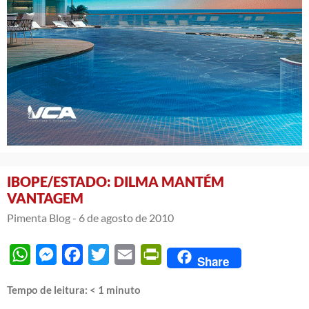
IBOPE/ESTADO: DILMA MANTÉM
VANTAGEM
Pimenta Blog -
6 de agosto de 2010
WhatsApp
Messenger
Facebook
Twitter
Email
PrintFriendly
Share
Tempo de leitura:
< 1
minuto