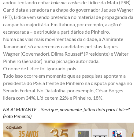
andou tentando enfiar
bola nas costas
de Lídice da Mata (PSB).
Candidata a senadora na chapa do governador Jaques Wagner
(PT), Lídice vem sendo preterida no material de propaganda da
campanha majoritária. Em Itabuna, por exemplo, a ação é
escancarada – e atribuída a partidários de Pinheiro.
Numa das vias mais movimentadas da cidade, a Almirante
Tamandaré, só aparecem os candidatos petistas Jaques
Wagner (Governador), Dilma Rousseff (Presidente) e Walter
Pinheiro (Senador) numa pichação autorizada.
O nome de Lídice foi ignorado, pois.
Tudo isso ocorre em momento que as pesquisas apontam a
presidenta do PSB à frente de Pinheiro na disputa por vaga no
Senado Federal. No Datafolha, por exemplo, César Borges
lidera com 34%, Lídice tem 22% e Pinheiro, 18%.
NA ALMIRANTE – Será que, novamente, faltou tinta para Lídice?
(Foto Pimenta)