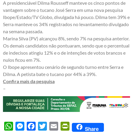
A presidenciável Dilma Rousseff manteve os cinco pontos de
vantagem sobre o tucano José Serra em uma nova pesquisa
Ibope/Estado/TV Globo, divulgada há pouco. Dilma tem 39% e
Serra manteve os 34% registrados no levantamento divulgado
na semana passada.
Marina Silva (PV) alcançou 8%, sendo 7% na pesquisa anterior.
Os demais candidatos não pontuaram, sendo que o percentual
de indecisos atingiu 12% e o de intenções de votos brancos e
nulos ficou em 7%.
O Ibope apresentou cenário de segundo turno entre Serra e
Dilma. A petista bate o tucano por 44% a 39%.
Confira mais da pesquisa
–
WhatsApp
Messenger
Facebook
Twitter
Email
PrintFriendly
Share