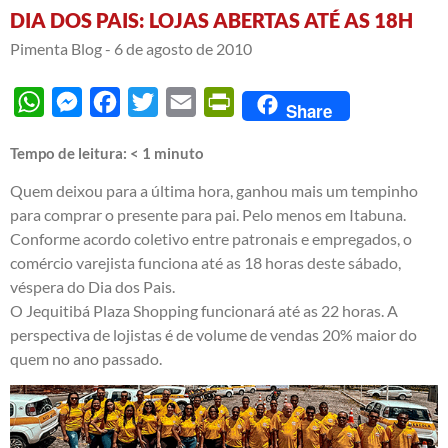
DIA DOS PAIS: LOJAS ABERTAS ATÉ AS 18H
Pimenta Blog -
6 de agosto de 2010
WhatsApp
Messenger
Facebook
Twitter
Email
PrintFriendly
Share
Tempo de leitura:
< 1
minuto
Quem deixou para a última hora, ganhou mais um tempinho
para comprar o presente para pai. Pelo menos em Itabuna.
Conforme acordo coletivo entre patronais e empregados, o
comércio varejista funciona até as 18 horas deste sábado,
véspera do Dia dos Pais.
O Jequitibá Plaza Shopping funcionará até as 22 horas. A
perspectiva de lojistas é de volume de vendas 20% maior do
quem no ano passado.