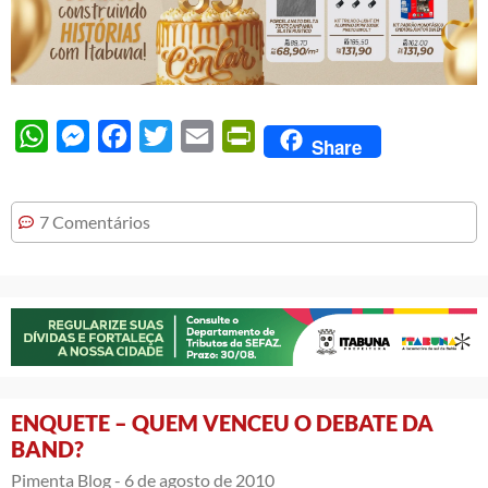
WhatsApp
Messenger
Facebook
Twitter
Email
PrintFriendly
Share
7 Comentários
ENQUETE – QUEM VENCEU O DEBATE DA
BAND?
Pimenta Blog -
6 de agosto de 2010