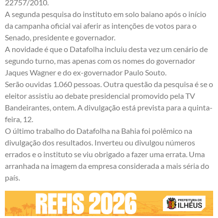
22757/2010
.
A segunda pesquisa do instituto em solo baiano após o início
da campanha oficial vai aferir as intenções de votos para o
Senado, presidente e governador.
A novidade é que o Datafolha incluiu desta vez um cenário de
segundo turno, mas apenas com os nomes do governador
Jaques Wagner e do ex-governador Paulo Souto.
Serão ouvidas 1.060 pessoas. Outra questão da pesquisa é se o
eleitor assistiu ao debate presidencial promovido pela TV
Bandeirantes, ontem. A divulgação está prevista para a quinta-
feira, 12.
O último trabalho do Datafolha na Bahia foi polêmico na
divulgação dos resultados. Inverteu ou divulgou números
errados e o instituto se viu obrigado a fazer uma errata. Uma
arranhada na imagem da empresa considerada a mais séria do
país.