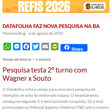
DATAFOLHA FAZ NOVA PESQUISA NA BA
Pimenta Blog -
6 de agosto de 2010
WhatsApp
Messenger
Facebook
Twitter
Email
PrintFriendly
Share
Tempo de leitura:
< 1
minuto
Pesquisa testa 2º turno com
Wagner x Souto
O Datafolha volta a campo para uma nova pesquisa de
intenções de voto do eleitorado baiano. O levantamento
começa na segunda, 9, e será concluído na quinta, 12, e está
protocolado no Tribunal Superior Eleitoral (TSE) sob o número