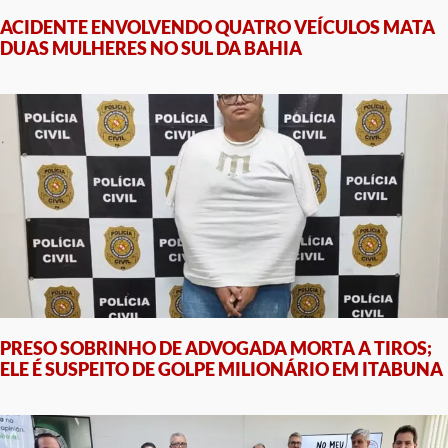
ACIDENTE ENVOLVENDO QUATRO VEÍCULOS MATA
DUAS MULHERES NO SUL DA BAHIA
PRESO SOBRINHO DE ADVOGADA MORTA A TIROS;
ELE É SUSPEITO DE GOLPE MILIONÁRIO EM ITABUNA