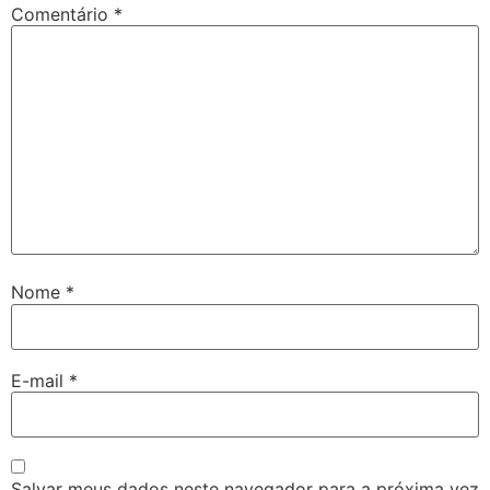
Comentário
*
Nome
*
E-mail
*
Salvar meus dados neste navegador para a próxima vez