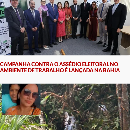
CAMPANHA CONTRA O ASSÉDIO ELEITORAL NO
AMBIENTE DE TRABALHO É LANÇADA NA BAHIA