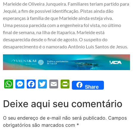
Marleide de Oliveira Junqueira. Familiares teriam partido para
Jequié, a fim de possível identificação. Pistas ainda dão
esperanças à família de que Marleide ainda esteja viva.
Uma pessoa parecida com a engenheira foi vista, no último
final de semana, na Ilha de Itaparica. Marleide está
desaparecida desde o final de agosto. O suspeito do
desaparecimento é o namorado Antônio Luís Santos de Jesus.
WhatsApp
Messenger
Facebook
Twitter
Email
PrintFriendly
Share
Deixe aqui seu comentário
O seu endereço de e-mail não será publicado.
Campos
obrigatórios são marcados com
*