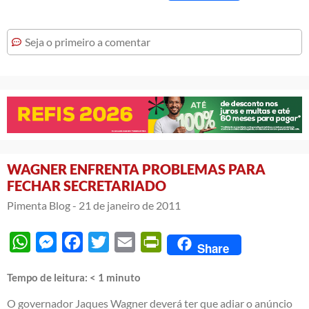
Seja o primeiro a comentar
WAGNER ENFRENTA PROBLEMAS PARA
FECHAR SECRETARIADO
Pimenta Blog -
21 de janeiro de 2011
WhatsApp
Messenger
Facebook
Twitter
Email
PrintFriendly
Share
Tempo de leitura:
< 1
minuto
O governador Jaques Wagner deverá ter que adiar o anúncio