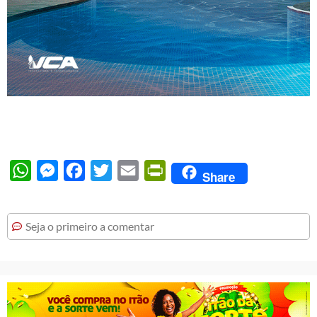
WhatsApp
Messenger
Facebook
Twitter
Email
PrintFriendly
Share
Seja o primeiro a comentar