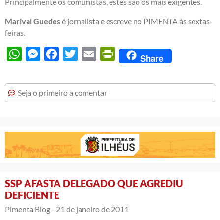
Principalmente os comunistas, estes são os mais exigentes.
Marival Guedes
é jornalista e escreve no PIMENTA às sextas-
feiras.
WhatsApp
Messenger
Facebook
Twitter
Email
PrintFriendly
Share
Seja o primeiro a comentar
SSP AFASTA DELEGADO QUE AGREDIU
DEFICIENTE
Pimenta Blog -
21 de janeiro de 2011