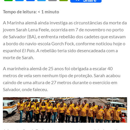
Tempo de leitura:
< 1
minuto
A Marinha alemã ainda investiga as circunstâncias da morte da
jovem Sarah Lena Feele, ocorrida em 7 de novembro no porto
de Salvador (BA), e enfrenta rebelião dos cadetes que estavam
a bordo do navio-escola Gorch Fock, conforme noticiou hoje o
espanhol
El Paìs
. A rebelião teria sido desencadeada com a
morte de Sarah.
A marinheira alemã de 25 anos foi obrigada a escalar 40
metros de vela sem nenhum tipo de proteção. Sarah acabou
caindo de uma altura de 27 metros durante o exercício em
Salvador, onde faleceu.