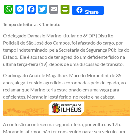
WhatsApp
Messenger
Facebook
Twitter
Email
PrintFriendly
Share
Tempo de leitura:
< 1
minuto
O delegado Damasio Marino, titular do 6º DP (Distrito
Policial) de São José dos Campos, foi afastado do cargo, por
tempo indeterminado, pela Secretaria de Segurança Pública do
Estado. Ele é acusado de ter agredido um deficiente físico na
última terça-feira (19), depois de uma discussão de trânsito.
O advogado Anatole Magalhães Macedo Morandini, de 35
anos, alega ter sido agredido a coronhadas pelo delegado, ao
reclamar que Marino teria estacionado em uma vaga para
deficientes. Morandini está ferido no rosto e na cabeça.
A confusão aconteceu na segunda-feira, por volta das 17h.
Morandini afirmou não ter conseguido parar seu veículo, um