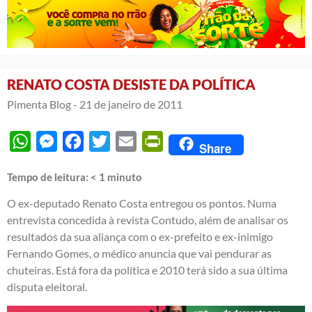
RENATO COSTA DESISTE DA POLÍTICA
Pimenta Blog -
21 de janeiro de 2011
WhatsApp
Messenger
Facebook
Twitter
Email
PrintFriendly
Share
Tempo de leitura:
< 1
minuto
O ex-deputado Renato Costa entregou os pontos. Numa
entrevista concedida à revista Contudo, além de analisar os
resultados da sua aliança com o ex-prefeito e ex-inimigo
Fernando Gomes, o médico anuncia que vai pendurar as
chuteiras. Está fora da política e 2010 terá sido a sua última
disputa eleitoral.