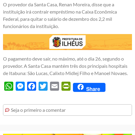
O provedor da Santa Casa, Renan Moreira, disse que a
instituição irá contrair empréstimo na Caixa Econômica
Federal, para quitar o salário de dezembro dos 2,2 mil
funcionários da instituição.
O pagamento deve sair, no máximo, até o dia 26, segundo o
provedor. A Santa Casa mantém três dos principais hospitais
de Itabuna: São Lucas, Calixto Midlej Filho e Manoel Novaes.
WhatsApp
Messenger
Facebook
Twitter
Email
PrintFriendly
Share
Seja o primeiro a comentar