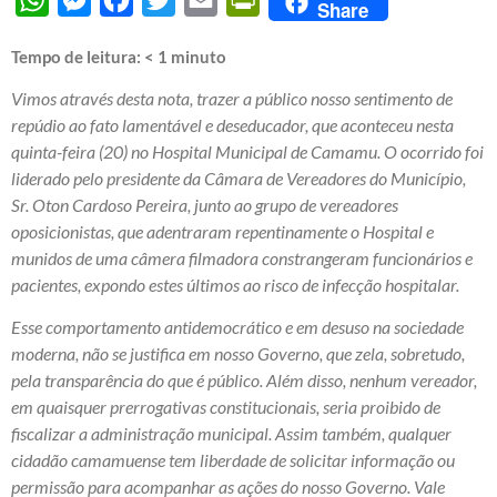
Share
Tempo de leitura:
< 1
minuto
Vimos através desta nota, trazer a público nosso sentimento de
repúdio ao fato lamentável e deseducador, que aconteceu nesta
quinta-feira (20) no Hospital Municipal de Camamu. O ocorrido foi
liderado pelo presidente da Câmara de Vereadores do Município,
Sr. Oton Cardoso Pereira, junto ao grupo de vereadores
oposicionistas, que adentraram repentinamente o Hospital e
munidos de uma câmera filmadora constrangeram funcionários e
pacientes, expondo estes últimos ao risco de infecção hospitalar.
Esse comportamento antidemocrático e em desuso na sociedade
moderna, não se justifica em nosso Governo, que zela, sobretudo,
pela transparência do que é público. Além disso, nenhum vereador,
em quaisquer prerrogativas constitucionais, seria proibido de
fiscalizar a administração municipal. Assim também, qualquer
cidadão camamuense tem liberdade de solicitar informação ou
permissão para acompanhar as ações do nosso Governo. Vale