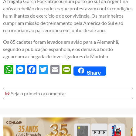
A fragata Gorch Fock atracou num porto ao sul da Argentina
após a rebelião dos cadetes que protestavam contra condições
humilhantes de exercício e de convivência. Os marinheiros
cumpriam missão de treinamento pela América do Sul e só
retornariam ao país europeu em junho desde ano.
Os 85 cadetes foram levados em avião para a Alemanhã,
segundo a publicação espanhola, e os demais a bordo
aguardam a chegada de investigadores da Marinha.
WhatsApp
Messenger
Facebook
Twitter
Email
PrintFriendly
Share
Seja o primeiro a comentar