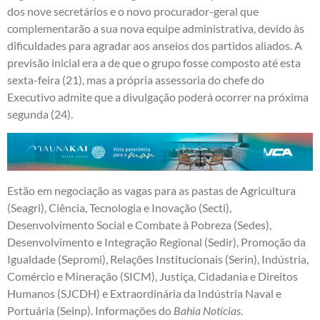
dos nove secretários e o novo procurador-geral que
complementarão a sua nova equipe administrativa, devido às
dificuldades para agradar aos anseios dos partidos aliados. A
previsão inicial era a de que o grupo fosse composto até esta
sexta-feira (21), mas a própria assessoria do chefe do
Executivo admite que a divulgação poderá ocorrer na próxima
segunda (24).
Estão em negociação as vagas para as pastas de Agricultura
(Seagri), Ciência, Tecnologia e Inovação (Secti),
Desenvolvimento Social e Combate à Pobreza (Sedes),
Desenvolvimento e Integração Regional (Sedir), Promoção da
Igualdade (Sepromi), Relações Institucionais (Serin), Indústria,
Comércio e Mineração (SICM), Justiça, Cidadania e Direitos
Humanos (SJCDH) e Extraordinária da Indústria Naval e
Portuária (Seinp). Informações do
Bahia Notícias
.