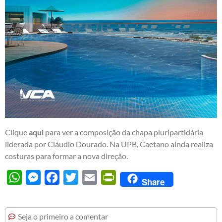
Clique
aqui
para ver a composição da chapa pluripartidária
liderada por Cláudio Dourado. Na UPB, Caetano ainda realiza
costuras para formar a nova direção.
WhatsApp
Messenger
Facebook
Twitter
Email
PrintFriendly
Share
Seja o primeiro a comentar