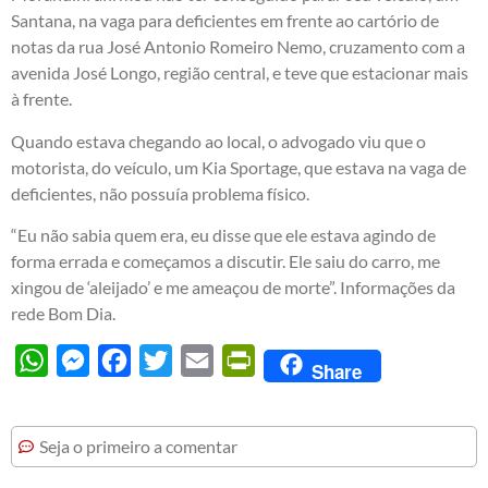
Santana, na vaga para deficientes em frente ao cartório de
notas da rua José Antonio Romeiro Nemo, cruzamento com a
avenida José Longo, região central, e teve que estacionar mais
à frente.
Quando estava chegando ao local, o advogado viu que o
motorista, do veículo, um Kia Sportage, que estava na vaga de
deficientes, não possuía problema físico.
“Eu não sabia quem era, eu disse que ele estava agindo de
forma errada e começamos a discutir. Ele saiu do carro, me
xingou de ‘aleijado’ e me ameaçou de morte”. Informações da
rede Bom Dia.
WhatsApp
Messenger
Facebook
Twitter
Email
PrintFriendly
Share
Seja o primeiro a comentar