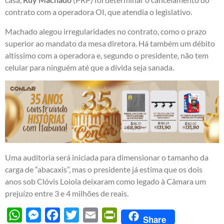
contrato com a operadora OI, que atendia o legislativo.
Machado alegou irregularidades no contrato, como o prazo
superior ao mandato da mesa diretora. Há também um débito
altíssimo com a operadora e, segundo o presidente, não tem
celular para ninguém até que a dívida seja sanada.
Uma auditoria será iniciada para dimensionar o tamanho da
carga de “abacaxis”, mas o presidente já estima que os dois
anos sob Clóvis Loiola deixaram como legado à Câmara um
prejuízo entre 3 e 4 milhões de reais.
WhatsApp
Messenger
Facebook
Twitter
Email
PrintFriendly
Share