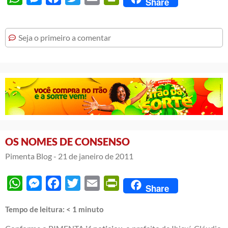
Share
Seja o primeiro a comentar
OS NOMES DE CONSENSO
Pimenta Blog -
21 de janeiro de 2011
WhatsApp
Messenger
Facebook
Twitter
Email
PrintFriendly
Share
Tempo de leitura:
< 1
minuto