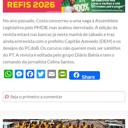
No ano passado, Costa concorreu a uma vaga à Assembleia
Legislativa pelo PMDB, mas acabou derrotado. A edição da
revista estará nas bancas já nesta manhã de sábado e traz
ainda entrevista com o prefeito Capitão Azevedo (DEM) e os
desejos do PCdoB. Os cururus não querem mais ser satélites
do PT. A revista é editada pelo grupo Diário Bahia e tem o
comando da jornalista Celina Santos.
WhatsApp
Messenger
Facebook
Twitter
Email
PrintFriendly
Share
Seja o primeiro a comentar