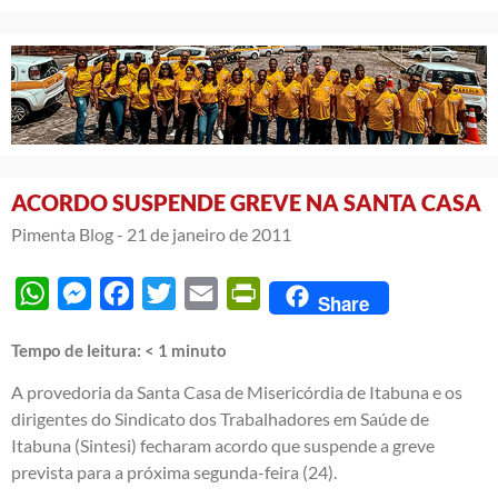
ACORDO SUSPENDE GREVE NA SANTA CASA
Pimenta Blog -
21 de janeiro de 2011
WhatsApp
Messenger
Facebook
Twitter
Email
PrintFriendly
Share
Tempo de leitura:
< 1
minuto
A provedoria da Santa Casa de Misericórdia de Itabuna e os
dirigentes do Sindicato dos Trabalhadores em Saúde de
Itabuna (Sintesi) fecharam acordo que suspende a greve
prevista para a próxima segunda-feira (24).