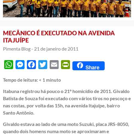
MECÂNICO É EXECUTADO NA AVENIDA
ITAJUÍPE
Pimenta Blog -
21 de janeiro de 2011
WhatsApp
Messenger
Facebook
Twitter
Email
PrintFriendly
Share
Tempo de leitura:
< 1
minuto
Itabuna registrou há pouco o 21º homicídio de 2011. Givaldo
Batista de Souza foi executado com vários tiros no pescoço e
nas costas, por volta das 15h, na avenida Itajuípe, bairro
Santo Antônio.
Givaldo estava ao lado de uma moto Suzuki, placa JRS-8050,
quando dois homens numa moto se aproximaram e