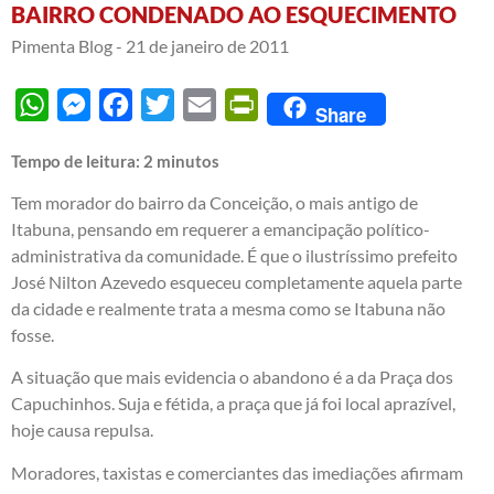
BAIRRO CONDENADO AO ESQUECIMENTO
Pimenta Blog -
21 de janeiro de 2011
WhatsApp
Messenger
Facebook
Twitter
Email
PrintFriendly
Share
Tempo de leitura:
2
minutos
Tem morador do bairro da Conceição, o mais antigo de
Itabuna, pensando em requerer a emancipação político-
administrativa da comunidade. É que o ilustríssimo prefeito
José Nilton Azevedo esqueceu completamente aquela parte
da cidade e realmente trata a mesma como se Itabuna não
fosse.
A situação que mais evidencia o abandono é a da Praça dos
Capuchinhos. Suja e fétida, a praça que já foi local aprazível,
hoje causa repulsa.
Moradores, taxistas e comerciantes das imediações afirmam