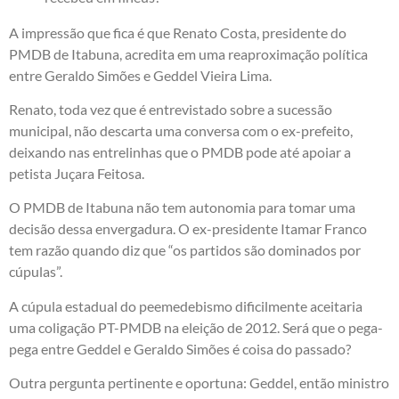
A impressão que fica é que Renato Costa, presidente do
PMDB de Itabuna, acredita em uma reaproximação política
entre Geraldo Simões e Geddel Vieira Lima.
Renato, toda vez que é entrevistado sobre a sucessão
municipal, não descarta uma conversa com o ex-prefeito,
deixando nas entrelinhas que o PMDB pode até apoiar a
petista Juçara Feitosa.
O PMDB de Itabuna não tem autonomia para tomar uma
decisão dessa envergadura. O ex-presidente Itamar Franco
tem razão quando diz que “os partidos são dominados por
cúpulas”.
A cúpula estadual do peemedebismo dificilmente aceitaria
uma coligação PT-PMDB na eleição de 2012. Será que o pega-
pega entre Geddel e Geraldo Simões é coisa do passado?
Outra pergunta pertinente e oportuna: Geddel, então ministro