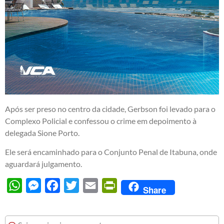
Após ser preso no centro da cidade, Gerbson foi levado para o
Complexo Policial e confessou o crime em depoimento à
delegada Sione Porto.
Ele será encaminhado para o Conjunto Penal de Itabuna, onde
aguardará julgamento.
WhatsApp
Messenger
Facebook
Twitter
Email
PrintFriendly
Share