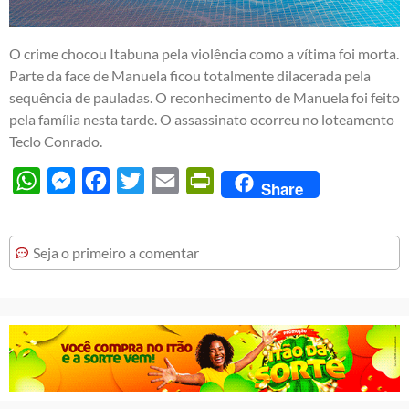
O crime chocou Itabuna pela violência como a vítima foi morta.
Parte da face de Manuela ficou totalmente dilacerada pela
sequência de pauladas. O reconhecimento de Manuela foi feito
pela família nesta tarde. O assassinato ocorreu no loteamento
Teclo Conrado.
WhatsApp
Messenger
Facebook
Twitter
Email
PrintFriendly
Share
Seja o primeiro a comentar