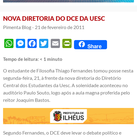
NOVA DIRETORIA DO DCE DA UESC
Pimenta Blog -
21 de fevereiro de 2011
WhatsApp
Messenger
Facebook
Twitter
Email
PrintFriendly
Share
Tempo de leitura:
< 1
minuto
O estudante de Filosofia Thiago Fernandes tomou posse nesta
segunda-feira, 21, à frente da nova diretoria do Diretório
Central dos Estudantes da Uesc. A solenidade aconteceu no
auditório Paulo Souto, logo após a aula magna proferida pelo
reitor Joaquim Bastos.
Segundo Fernandes, o DCE deve levar o debate político e