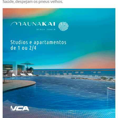
Saúde, despejam os pneus velhos.