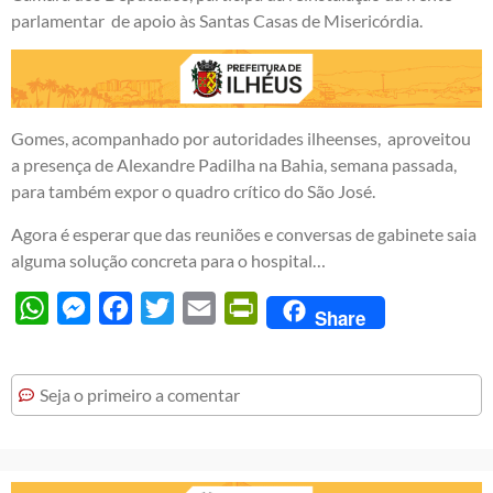
parlamentar de apoio às Santas Casas de Misericórdia.
Gomes, acompanhado por autoridades ilheenses, aproveitou
a presença de Alexandre Padilha na Bahia, semana passada,
para também expor o quadro crítico do São José.
Agora é esperar que das reuniões e conversas de gabinete saia
alguma solução concreta para o hospital…
WhatsApp
Messenger
Facebook
Twitter
Email
PrintFriendly
Share
Seja o primeiro a comentar