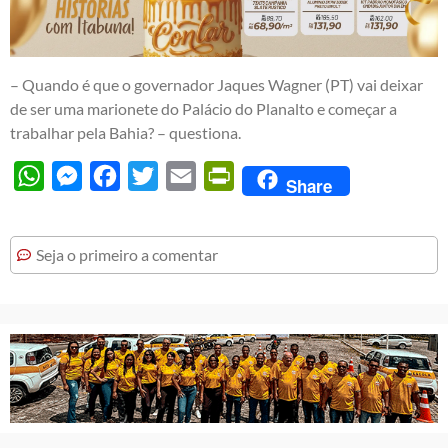
– Quando é que o governador Jaques Wagner (PT) vai deixar
de ser uma marionete do Palácio do Planalto e começar a
trabalhar pela Bahia? – questiona.
WhatsApp
Messenger
Facebook
Twitter
Email
PrintFriendly
Share
Seja o primeiro a comentar