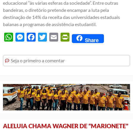
educacional “às várias esferas da sociedade”. Entre outras
bandeiras, o diretório pretende encampar a luta pela
destinação de 14% da receita das universidades estaduais
baianas a programas de assistência estudantil.
WhatsApp
Messenger
Facebook
Twitter
Email
PrintFriendly
Share
Seja o primeiro a comentar
ALELUIA CHAMA WAGNER DE “MARIONETE”