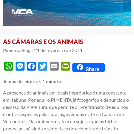
AS CÂMARAS E OS ANIMAIS
Pimenta Blog -
21 de fevereiro de 2011
WhatsApp
Messenger
Facebook
Twitter
Email
PrintFriendly
Share
Tempo de leitura:
< 1
minuto
A presença de animais em locais impróprios é uma constante
em Itabuna. Por aqui, o PIMENTA já fotografou e denunciou o
descaso da Prefeitura, que permite o livre trânsito de equinos
e outras espécies pelas praças, avenidas e até na Câmara de
Vereadores. Naturalmente, além da sujeira que os bichos
provocam, há ainda o sério risco de acidentes de trânsito.