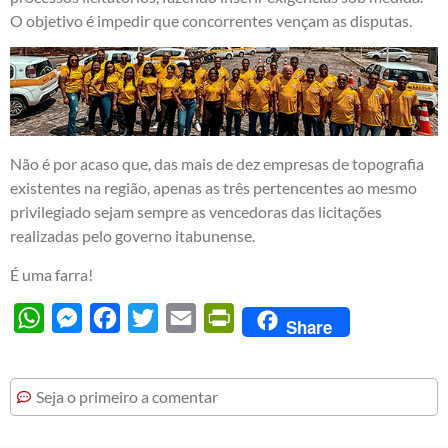
O objetivo é impedir que concorrentes vençam as disputas.
Não é por acaso que, das mais de dez empresas de topografia
existentes na região, apenas as três pertencentes ao mesmo
privilegiado sejam sempre as vencedoras das licitações
realizadas pelo governo itabunense.
É uma farra!
WhatsApp
Messenger
Facebook
Twitter
Email
PrintFriendly
Share
Seja o primeiro a comentar