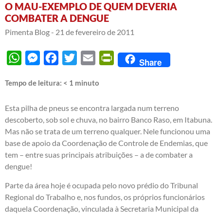
O MAU-EXEMPLO DE QUEM DEVERIA
COMBATER A DENGUE
Pimenta Blog -
21 de fevereiro de 2011
WhatsApp
Messenger
Facebook
Twitter
Email
PrintFriendly
Share
Tempo de leitura:
< 1
minuto
Esta pilha de pneus se encontra largada num terreno
descoberto, sob sol e chuva, no bairro Banco Raso, em Itabuna.
Mas não se trata de um terreno qualquer. Nele funcionou uma
base de apoio da Coordenação de Controle de Endemias, que
tem – entre suas principais atribuições – a de combater a
dengue!
Parte da área hoje é ocupada pelo novo prédio do Tribunal
Regional do Trabalho e, nos fundos, os próprios funcionários
daquela Coordenação, vinculada à Secretaria Municipal da