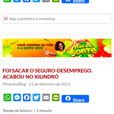
Share
Seja o primeiro a comentar
FOI SACAR O SEGURO-DESEMPREGO.
ACABOU NO XILINDRÓ
Pimenta Blog -
21 de fevereiro de 2011
WhatsApp
Messenger
Facebook
Twitter
Email
PrintFriendly
Share
Tempo de leitura:
< 1
minuto