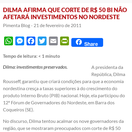
DILMA AFIRMA QUE CORTE DE R$ 50 BI NÃO
AFETARÁ INVESTIMENTOS NO NORDESTE
Pimenta Blog -
21 de fevereiro de 2011
WhatsApp
Messenger
Facebook
Twitter
Email
PrintFriendly
Share
Tempo de leitura:
< 1
minuto
Dilma: investimentos preservados.
A presidenta da
República, Dilma
Rousseff, garantiu que criará condições para que a economia
nordestina cresça a taxas superiores à do crescimento do
produto Interno Bruto (PIB) nacional. Hoje, ela participou do
12º Fórum de Governadores do Nordeste, em Barra dos
Coqueiros (SE).
No discurso, Dilma tentou acalmar os nove governadores da
região, que se mostraram preocupados com corte de R$ 50