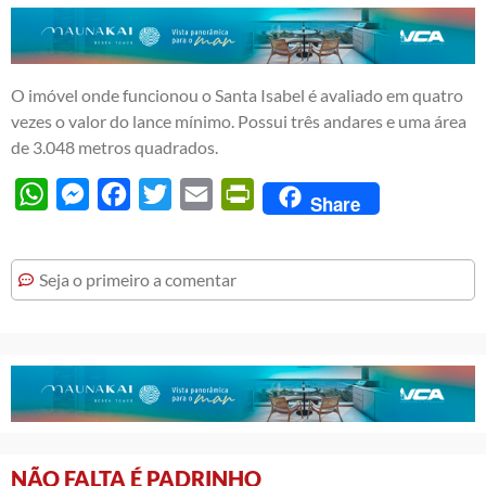
O imóvel onde funcionou o Santa Isabel é avaliado em quatro
vezes o valor do lance mínimo. Possui três andares e uma área
de 3.048 metros quadrados.
WhatsApp
Messenger
Facebook
Twitter
Email
PrintFriendly
Share
Seja o primeiro a comentar
NÃO FALTA É PADRINHO