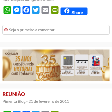
WhatsApp
Messenger
Facebook
Twitter
Email
PrintFriendly
Share
Seja o primeiro a comentar
REUNIÃO
Pimenta Blog -
21 de fevereiro de 2011