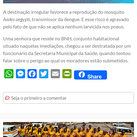
A destinação irregular favorece a reprodução do mosquito
Aedes aegypti
, transmissor da dengue. E esse risco é agravado
pelo fato de que não se aplica nenhum larvicida nos pneus.
Uma senhora que reside no BNH, conjunto habitacional
situado naquelas imediações, chegou a ser destratada por um
funcionário da Secretaria Municipal da Saúde, quando tentou
falar sobre o perigo ao qual os moradores estão submetidos.
WhatsApp
Messenger
Facebook
Twitter
Email
PrintFriendly
Share
Seja o primeiro a comentar