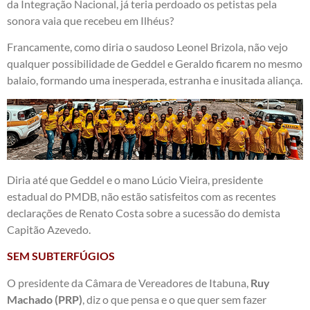
da Integração Nacional, já teria perdoado os petistas pela
sonora vaia que recebeu em Ilhéus?
Francamente, como diria o saudoso Leonel Brizola, não vejo
qualquer possibilidade de Geddel e Geraldo ficarem no mesmo
balaio, formando uma inesperada, estranha e inusitada aliança.
Diria até que Geddel e o mano Lúcio Vieira, presidente
estadual do PMDB, não estão satisfeitos com as recentes
declarações de Renato Costa sobre a sucessão do demista
Capitão Azevedo.
SEM SUBTERFÚGIOS
O presidente da Câmara de Vereadores de Itabuna,
Ruy
Machado
(PRP)
, diz o que pensa e o que quer sem fazer