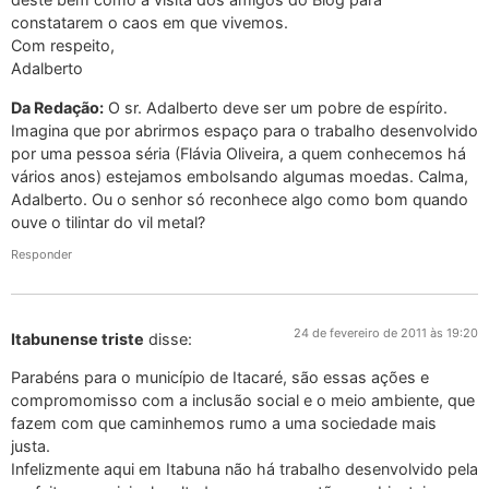
constatarem o caos em que vivemos.
Com respeito,
Adalberto
Da Redação:
O sr. Adalberto deve ser um pobre de espírito.
Imagina que por abrirmos espaço para o trabalho desenvolvido
por uma pessoa séria (Flávia Oliveira, a quem conhecemos há
vários anos) estejamos embolsando algumas moedas. Calma,
Adalberto. Ou o senhor só reconhece algo como bom quando
ouve o tilintar do vil metal?
Responder
24 de fevereiro de 2011 às 19:20
Itabunense triste
disse:
Parabéns para o município de Itacaré, são essas ações e
compromomisso com a inclusão social e o meio ambiente, que
fazem com que caminhemos rumo a uma sociedade mais
justa.
Infelizmente aqui em Itabuna não há trabalho desenvolvido pela