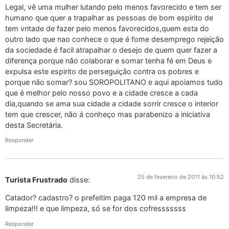
Legal, vê uma mulher lutando pelo menos favorecido e tem ser
humano que quer a trapalhar as pessoas de bom espirito de
tem vntade de fazer pelo menos favorecidos,quem esta do
outro lado que nao conhece o que é fome desemprego rejeição
da sociedade é facil atrapalhar o desejo de quem quer fazer a
diferença porque não colaborar e somar tenha fé em Deus e
expulsa este espirito de perseguição contra os pobres e
porque não somar? sou SOROPOLITANO e aqui apoiamos tudo
que é melhor pelo nosso povo e a cidade cresce a cada
dia,quando se ama sua cidade a cidade sorrir cresce o interior
tem que crescer, não á conheço mas parabenizo a iniciativa
desta Secretária.
Responder
25 de fevereiro de 2011 às 10:52
Turista Frustrado
disse:
Catador? cadastro? o prefeitim paga 120 mil a empresa de
limpeza!!! e que limpeza, só se for dos cofresssssss
Responder