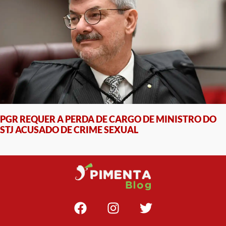
PGR REQUER A PERDA DE CARGO DE MINISTRO DO
STJ ACUSADO DE CRIME SEXUAL