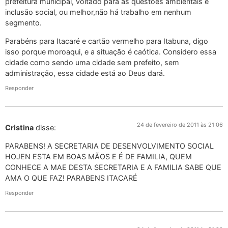
prefeitura municipal, voltado para as questões ambientais e
inclusão social, ou melhor,não há trabalho em nenhum
segmento.
Parabéns para Itacaré e cartão vermelho para Itabuna, digo
isso porque moroaqui, e a situação é caótica. Considero essa
cidade como sendo uma cidade sem prefeito, sem
administração, essa cidade está ao Deus dará.
Responder
24 de fevereiro de 2011 às 21:06
Cristina
disse:
PARABENS! A SECRETARIA DE DESENVOLVIMENTO SOCIAL
HOJEN ESTA EM BOAS MÃOS E É DE FAMILIA, QUEM
CONHECE A MAE DESTA SECRETARIA E A FAMILIA SABE QUE
AMA O QUE FAZ! PARABENS ITACARÉ
Responder