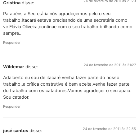
24 de fevereiro de 2011 às 21:20
Cristina
disse:
Parabéns a Secretária nós agradeçemos pelo o seu
trabalho,Itacaré estava precisando de uma secretária como
vc Flávia Oliveira,continue com o seu trabalho brilhando como
sempre…
Responder
24 de fevereiro de 2011 às 21:27
Wildemar
disse:
Adalberto eu sou de itacaré venha fazer parte do nosso
trabalho.,a crítica construtiva é bem aceita,venha fazer parte
do trabalho com os catadores.Vamos agradeçer o seu apaio.
Sou catador.
Responder
24 de fevereiro de 2011 às 22:55
josé santos
disse: