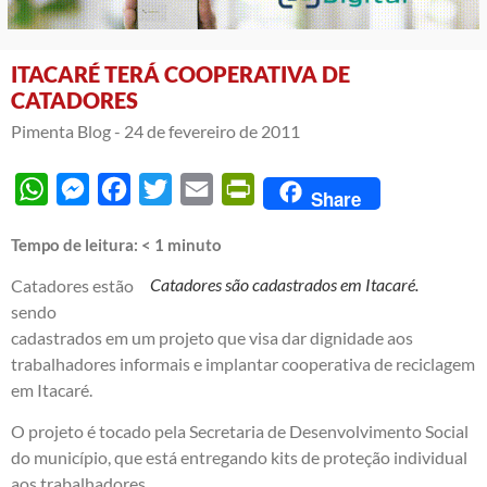
ITACARÉ TERÁ COOPERATIVA DE
CATADORES
Pimenta Blog -
24 de fevereiro de 2011
WhatsApp
Messenger
Facebook
Twitter
Email
PrintFriendly
Share
Tempo de leitura:
< 1
minuto
Catadores são cadastrados em Itacaré.
Catadores estão
sendo
cadastrados em um projeto que visa dar dignidade aos
trabalhadores informais e implantar cooperativa de reciclagem
em Itacaré.
O projeto é tocado pela Secretaria de Desenvolvimento Social
do município, que está entregando kits de proteção individual
aos trabalhadores.