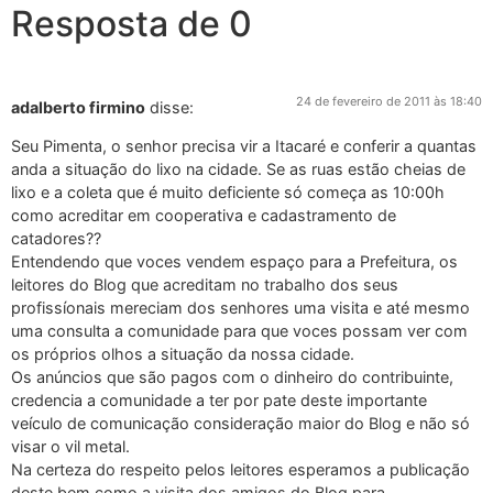
Resposta de 0
24 de fevereiro de 2011 às 18:40
adalberto firmino
disse:
Seu Pimenta, o senhor precisa vir a Itacaré e conferir a quantas
anda a situação do lixo na cidade. Se as ruas estão cheias de
lixo e a coleta que é muito deficiente só começa as 10:00h
como acreditar em cooperativa e cadastramento de
catadores??
Entendendo que voces vendem espaço para a Prefeitura, os
leitores do Blog que acreditam no trabalho dos seus
profissíonais mereciam dos senhores uma visita e até mesmo
uma consulta a comunidade para que voces possam ver com
os próprios olhos a situação da nossa cidade.
Os anúncios que são pagos com o dinheiro do contribuinte,
credencia a comunidade a ter por pate deste importante
veículo de comunicação consideração maior do Blog e não só
visar o vil metal.
Na certeza do respeito pelos leitores esperamos a publicação
deste bem como a visita dos amigos do Blog para