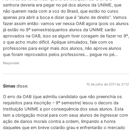
senhora deveria era pegar no pé dos alunos da UNIME, que
não querem nada com a voz do Brasil, que estão no curso
apenas pra abrir a boca e dizer que é “aluno de direito”. Vamos
fazer assim então: vamos ver nessa OAB agora (pois os alunos
já estão no 9º semestre)quantos alunos da UNIME sarão
aprovados na OAB, isso se algum tiver coragem de fazer no 9º,
o que acho muito difícil. Aplique simulados, fale com os
professores para exigir mais dos alunos, não aprove alunos
que foram reprovados pelos professores… pegue no pé…
Responder
10 de julho de 2011 às 21:12
Simas
disse:
O erro da OAB (que admitiu candidato que não preenchia os
requisitos para inscrição – 9º semestre) lesou o decoro da
Instituição UNIME e por consequência dos seus alunos. Esta
tem a obrigação moral para com seus alunos de ingressar com
ação de danos morais contra a ordem, limpando a honra
daqueles que em breve colarão grau e enfrentarão o mercado