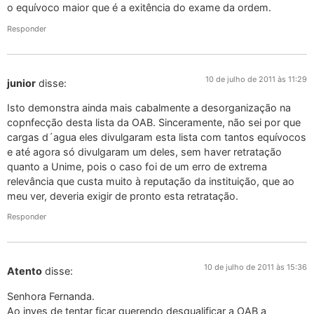
o equívoco maior que é a exitência do exame da ordem.
Responder
10 de julho de 2011 às 11:29
junior
disse:
Isto demonstra ainda mais cabalmente a desorganização na
copnfecção desta lista da OAB. Sinceramente, não sei por que
cargas d´agua eles divulgaram esta lista com tantos equívocos
e até agora só divulgaram um deles, sem haver retratação
quanto a Unime, pois o caso foi de um erro de extrema
relevância que custa muito à reputação da instituição, que ao
meu ver, deveria exigir de pronto esta retratação.
Responder
10 de julho de 2011 às 15:36
Atento
disse:
Senhora Fernanda.
Ao inves de tentar ficar querendo desqualificar a OAB a