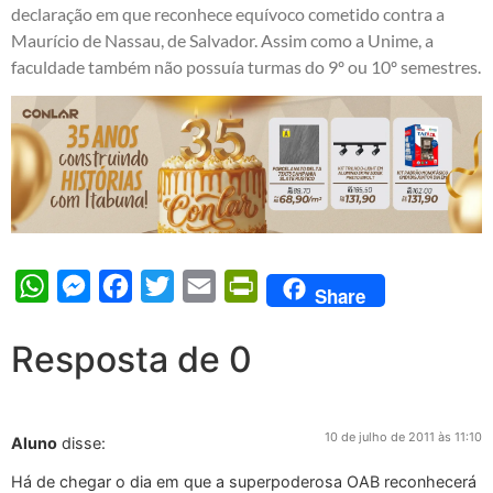
declaração em que reconhece equívoco cometido contra a
Maurício de Nassau, de Salvador. Assim como a Unime, a
faculdade também não possuía turmas do 9º ou 10º semestres.
WhatsApp
Messenger
Facebook
Twitter
Email
PrintFriendly
Share
Resposta de 0
10 de julho de 2011 às 11:10
Aluno
disse:
Há de chegar o dia em que a superpoderosa OAB reconhecerá