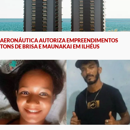
AERONÁUTICA AUTORIZA EMPREENDIMENTOS
TONS DE BRISA E MAUNAKAI EM ILHÉUS