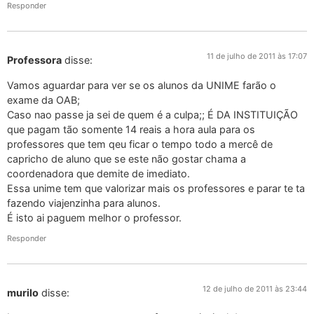
Responder
11 de julho de 2011 às 17:07
Professora
disse:
Vamos aguardar para ver se os alunos da UNIME farão o
exame da OAB;
Caso nao passe ja sei de quem é a culpa;; É DA INSTITUIÇÃO
que pagam tão somente 14 reais a hora aula para os
professores que tem qeu ficar o tempo todo a mercê de
capricho de aluno que se este não gostar chama a
coordenadora que demite de imediato.
Essa unime tem que valorizar mais os professores e parar te ta
fazendo viajenzinha para alunos.
É isto ai paguem melhor o professor.
Responder
12 de julho de 2011 às 23:44
murilo
disse: