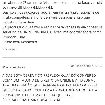
um aluno do 7º semestre foi aprovado na primeira fase, vc está
com inveja!!! kkkkkkkkkkkkkkkk
Quanto a nossa coordenadora nem se fala a profissional é de
muita competência morra de inveja dela pois é isso que
percebo que vc tem.
Vai procurar o que fazer e estudar para ver se um dia consegue
ser aluno da UNIME de DIREITO e ter uma coordenadora como
Fernanda Lima.
Passe bem Desatento.
Responder
11 de julho de 2011 às 09:05
Marlene
disse:
A OAB ESTA CERTA FICO PREPLEXA QUANDO CONVERSO
COM ” UM ” ALUNO DE DIREITO DA UNIME EM ITABUNA .
TEM UM CIDADÃO QUE DA PENA E OUTRA ELE CONFESSA
QUE SO PASSA PORQUE FAZ A PROVA TODA NA COLA E A
PROVA VIRTUAL É UMA COLEGA QUE FAZ.
É BRICADEIRAS UMA COISA DESTA!