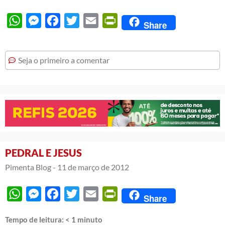
WhatsApp
Messenger
Facebook
Twitter
Email
PrintFriendly
Share
Seja o primeiro a comentar
PEDRAL E JESUS
Pimenta Blog -
11 de março de 2012
WhatsApp
Messenger
Facebook
Twitter
Email
PrintFriendly
Share
Tempo de leitura:
< 1
minuto