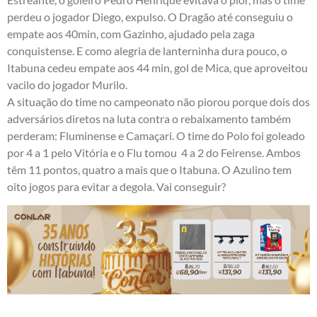
perdeu o jogador Diego, expulso. O Dragão até conseguiu o
empate aos 40min, com Gazinho, ajudado pela zaga
conquistense. E como alegria de lanterninha dura pouco, o
Itabuna cedeu empate aos 44 min, gol de Mica, que aproveitou
vacilo do jogador Murilo.
A situação do time no campeonato não piorou porque dois dos
adversários diretos na luta contra o rebaixamento também
perderam: Fluminense e Camaçari. O time do Polo foi goleado
por 4 a 1 pelo Vitória e o Flu tomou 4 a 2 do Feirense. Ambos
têm 11 pontos, quatro a mais que o Itabuna. O Azulino tem
oito jogos para evitar a degola. Vai conseguir?