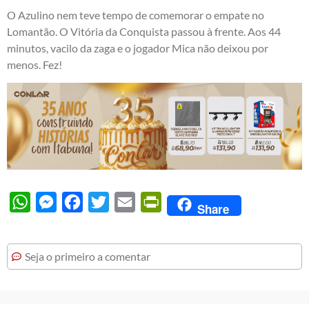
O Azulino nem teve tempo de comemorar o empate no
Lomantão. O Vitória da Conquista passou à frente. Aos 44
minutos, vacilo da zaga e o jogador Mica não deixou por
menos. Fez!
WhatsApp
Messenger
Facebook
Twitter
Email
PrintFriendly
Share
Seja o primeiro a comentar