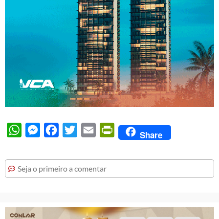
WhatsApp
Messenger
Facebook
Twitter
Email
PrintFriendly
Share
Seja o primeiro a comentar