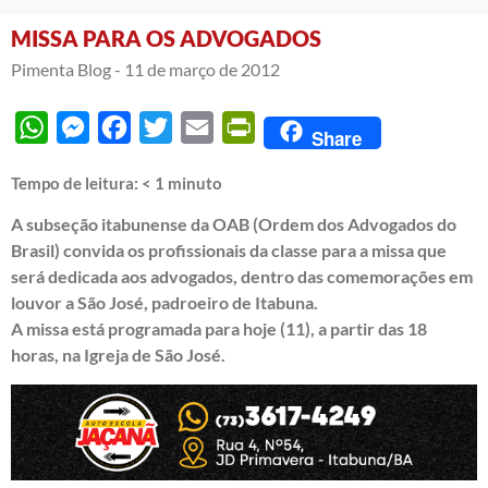
MISSA PARA OS ADVOGADOS
Pimenta Blog -
11 de março de 2012
WhatsApp
Messenger
Facebook
Twitter
Email
PrintFriendly
Share
Tempo de leitura:
< 1
minuto
A subseção itabunense da OAB (Ordem dos Advogados do
Brasil) convida os profissionais da classe para a missa que
será dedicada aos advogados, dentro das comemorações em
louvor a São José, padroeiro de Itabuna.
A missa está programada para hoje (11), a partir das 18
horas, na Igreja de São José.