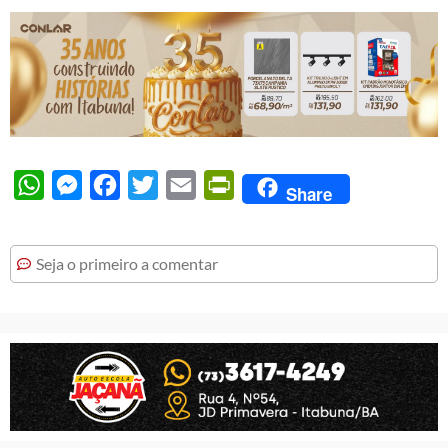
WhatsApp
Messenger
Facebook
Twitter
Email
PrintFriendly
Share
Seja o primeiro a comentar