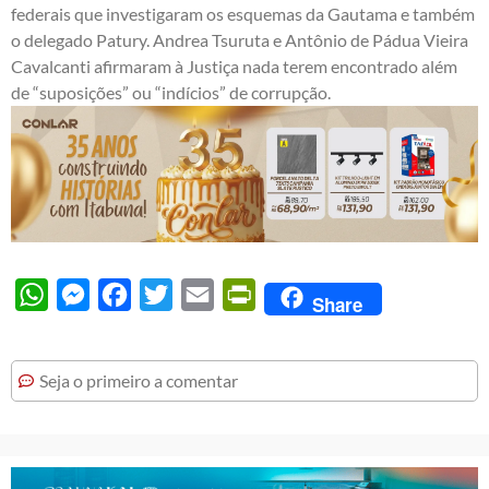
federais que investigaram os esquemas da Gautama e também
o delegado Patury. Andrea Tsuruta e Antônio de Pádua Vieira
Cavalcanti afirmaram à Justiça nada terem encontrado além
de “suposições” ou “indícios” de corrupção.
WhatsApp
Messenger
Facebook
Twitter
Email
PrintFriendly
Share
Seja o primeiro a comentar