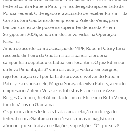
Federal contra Rubem Patury Filho, delegado aposentado da
Polícia Federal. O delegado era acusado de receber R$ 7 mil da
Construtora Gautama, do empresário Zuleido Veras, para
bancar sua festa de posse na superintendência da PF em
Sergipe, em 2005, sendo um dos envolvidos na Operação
Navalha.
Ainda de acordo com a acusação do MPF, Rubem Patury teria
recebido dinheiro da Gautama para bancar a própria
campanha a deputado estadual em Tocantins. O juiz Edmilson
da Silva Pimenta, da 3ª Vara da Justiça Federal em Sergipe,
rejeitou a ação civil por falta de provas envolvendo Rubem
Patury e a esposa dele, Magna Soraya da Silva Patury, além do
empresário Zuleiro Veras e os lobistas Francisco de Assis
Borges Catelino, Joel Almeida de Lima e Florêncio Brito Vieira,
funcionários da Gautama.
Os procuradores federais trataram a relação do delegado
federal com a Gautama como “escusa’, mas o magistrado
afirmou que se tratava de ilações, suposições. “O que se vê