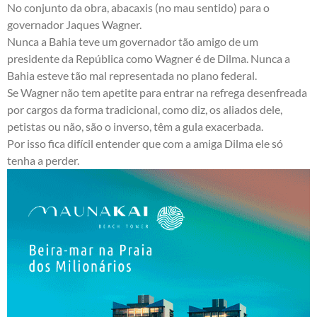
No conjunto da obra, abacaxis (no mau sentido) para o
governador Jaques Wagner.
Nunca a Bahia teve um governador tão amigo de um
presidente da República como Wagner é de Dilma. Nunca a
Bahia esteve tão mal representada no plano federal.
Se Wagner não tem apetite para entrar na refrega desenfreada
por cargos da forma tradicional, como diz, os aliados dele,
petistas ou não, são o inverso, têm a gula exacerbada.
Por isso fica difícil entender que com a amiga Dilma ele só
tenha a perder.