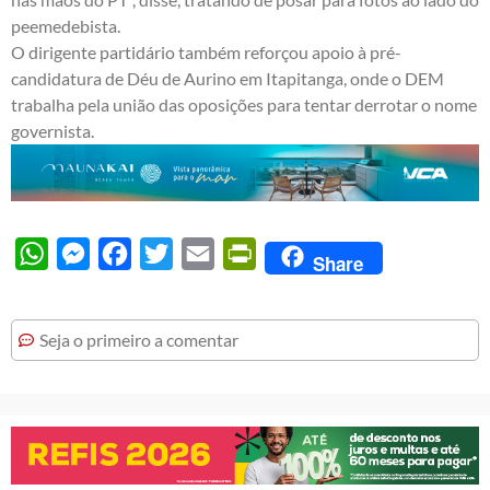
peemedebista.
O dirigente partidário também reforçou apoio à pré-
candidatura de Déu de Aurino em Itapitanga, onde o DEM
trabalha pela união das oposições para tentar derrotar o nome
governista.
WhatsApp
Messenger
Facebook
Twitter
Email
PrintFriendly
Share
Seja o primeiro a comentar