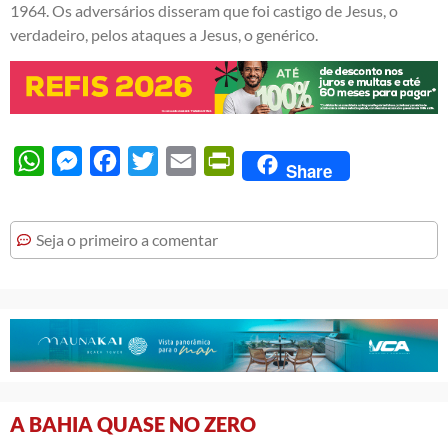
1964. Os adversários disseram que foi castigo de Jesus, o
verdadeiro, pelos ataques a Jesus, o genérico.
WhatsApp
Messenger
Facebook
Twitter
Email
PrintFriendly
Share
Seja o primeiro a comentar
A BAHIA QUASE NO ZERO