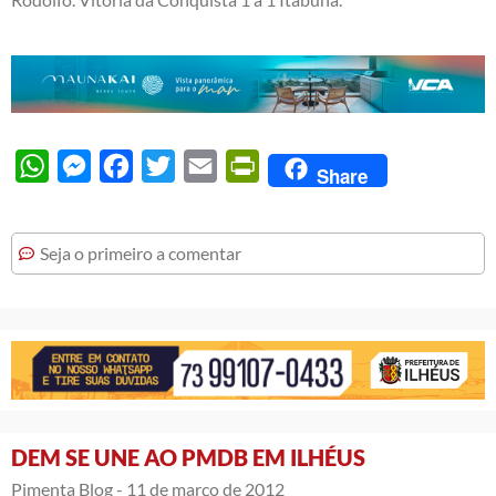
WhatsApp
Messenger
Facebook
Twitter
Email
PrintFriendly
Share
Seja o primeiro a comentar
DEM SE UNE AO PMDB EM ILHÉUS
Pimenta Blog -
11 de março de 2012