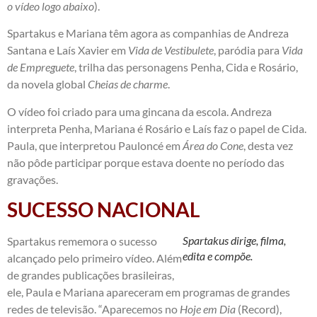
o vídeo logo abaixo
).
Spartakus e Mariana têm agora as companhias de Andreza
Santana e Laís Xavier em
Vida de Vestibulete
, paródia para
Vida
de Empreguete
, trilha das personagens Penha, Cida e Rosário,
da novela global
Cheias de charme
.
O vídeo foi criado para uma gincana da escola. Andreza
interpreta Penha, Mariana é Rosário e Laís faz o papel de Cida
.
Paula, que interpretou Pauloncé em
Área do Cone
, desta vez
não pôde participar porque estava doente no período das
gravações.
SUCESSO NACIONAL
Spartakus dirige, filma,
Spartakus rememora o sucesso
edita e compõe.
alcançado pelo primeiro vídeo. Além
de grandes publicações brasileiras,
ele, Paula e Mariana apareceram em programas de grandes
redes de televisão. “Aparecemos no
Hoje em Dia
(Record),