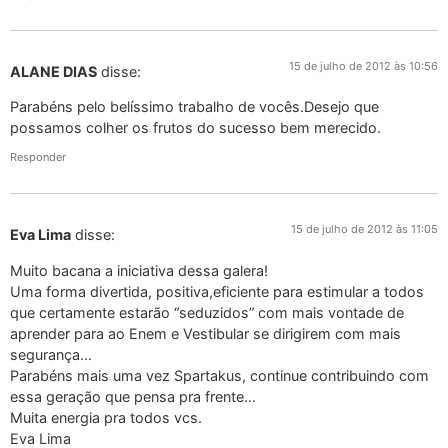
15 de julho de 2012 às 10:56
ALANE DIAS
disse:
Parabéns pelo belíssimo trabalho de vocês.Desejo que
possamos colher os frutos do sucesso bem merecido.
Responder
15 de julho de 2012 às 11:05
Eva Lima
disse:
Muito bacana a iniciativa dessa galera!
Uma forma divertida, positiva,eficiente para estimular a todos
que certamente estarão “seduzidos” com mais vontade de
aprender para ao Enem e Vestibular se dirigirem com mais
segurança…
Parabéns mais uma vez Spartakus, continue contribuindo com
essa geração que pensa pra frente…
Muita energia pra todos vcs.
Eva Lima