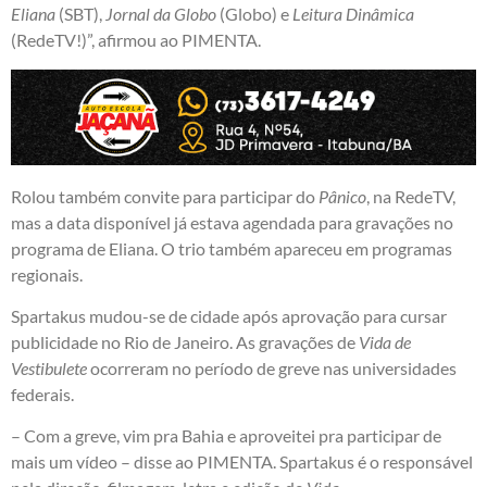
Eliana
(SBT),
Jornal da Globo
(Globo) e
Leitura Dinâmica
(RedeTV!)”, afirmou ao PIMENTA.
Rolou também convite para participar do
Pânico
, na RedeTV,
mas a data disponível já estava agendada para gravações no
programa de Eliana. O trio também apareceu em programas
regionais.
Spartakus mudou-se de cidade após aprovação para cursar
publicidade no Rio de Janeiro. As gravações de
Vida de
Vestibulete
ocorreram no período de greve nas universidades
federais.
– Com a greve, vim pra Bahia e aproveitei pra participar de
mais um vídeo – disse ao PIMENTA. Spartakus é o responsável