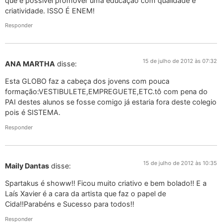
que é possível promover uma educação com qualidade e
criatividade. ISSO É ENEM!
Responder
15 de julho de 2012 às 07:32
ANA MARTHA
disse:
Esta GLOBO faz a cabeça dos jovens com pouca
formação:VESTIBULETE,EMPREGUETE,ETC.tô com pena do
PAI destes alunos se fosse comigo já estaria fora deste colegio
pois é SISTEMA.
Responder
15 de julho de 2012 às 10:35
Maily Dantas
disse:
Spartakus é showw!! Ficou muito criativo e bem bolado!! E a
Laís Xavier é a cara da artista que faz o papel de
Cida!!Parabéns e Sucesso para todos!!
Responder