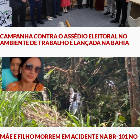
CAMPANHA CONTRA O ASSÉDIO ELEITORAL NO
AMBIENTE DE TRABALHO É LANÇADA NA BAHIA
MÃE E FILHO MORREM EM ACIDENTE NA BR-101 NO