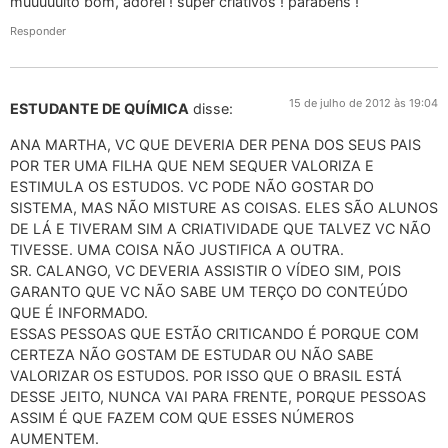
muuuuuito bom, adorei ! super criativos ! parabéns !
Responder
15 de julho de 2012 às 19:04
ESTUDANTE DE QUÍMICA
disse:
ANA MARTHA, VC QUE DEVERIA DER PENA DOS SEUS PAIS
POR TER UMA FILHA QUE NEM SEQUER VALORIZA E
ESTIMULA OS ESTUDOS. VC PODE NÃO GOSTAR DO
SISTEMA, MAS NÃO MISTURE AS COISAS. ELES SÃO ALUNOS
DE LÁ E TIVERAM SIM A CRIATIVIDADE QUE TALVEZ VC NÃO
TIVESSE. UMA COISA NÃO JUSTIFICA A OUTRA.
SR. CALANGO, VC DEVERIA ASSISTIR O VÍDEO SIM, POIS
GARANTO QUE VC NÃO SABE UM TERÇO DO CONTEÚDO
QUE É INFORMADO.
ESSAS PESSOAS QUE ESTÃO CRITICANDO É PORQUE COM
CERTEZA NÃO GOSTAM DE ESTUDAR OU NÃO SABE
VALORIZAR OS ESTUDOS. POR ISSO QUE O BRASIL ESTÁ
DESSE JEITO, NUNCA VAI PARA FRENTE, PORQUE PESSOAS
ASSIM É QUE FAZEM COM QUE ESSES NÚMEROS
AUMENTEM.