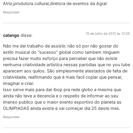
Atriz,produtora cultural,diretora de eventos da Agral
Responder
15 de julho de 2012 às 12:05
calango
disse:
Não me dei trabalho de assistir, não só por não gostar do
estilo musical do “sucesso” global como tambem ninguem
precisa fazer muito esforço para perceber que não existe
nenhuma criatividade artístíca nessas paródias que no you tube
aparecem aos quilos. São simplesmente atestados de falta de
criatividade, reafirmando que é mais facil copiar que pensar,
imaginar e criar.
Isso serve mais para dar ibop pra rede globo a mesma que
ainda não teve a decencia e o respeito de informar ao seu
imenso publico que o maior evento esportivo do planeta as
OLIMPIADAS ainda existe e vai começar dia 25 deste mes.
Responder