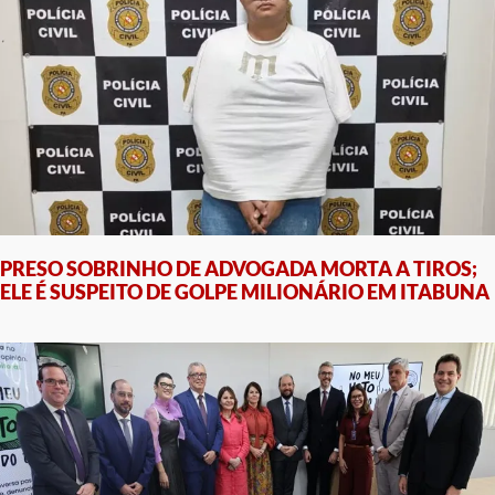
PRESO SOBRINHO DE ADVOGADA MORTA A TIROS;
ELE É SUSPEITO DE GOLPE MILIONÁRIO EM ITABUNA