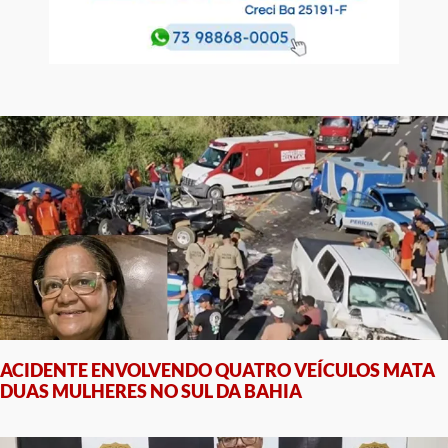
ACIDENTE ENVOLVENDO QUATRO VEÍCULOS MATA
DUAS MULHERES NO SUL DA BAHIA