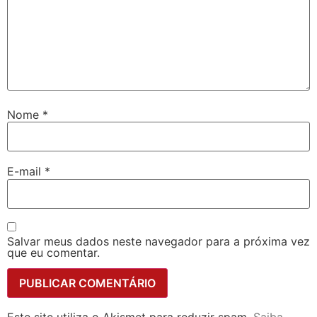
Nome
*
E-mail
*
Salvar meus dados neste navegador para a próxima vez
que eu comentar.
Este site utiliza o Akismet para reduzir spam.
Saiba