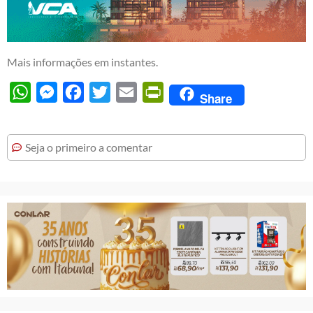
Mais informações em instantes.
WhatsApp
Messenger
Facebook
Twitter
Email
PrintFriendly
Share
Seja o primeiro a comentar