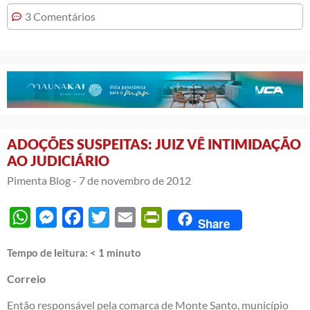
3 Comentários
ADOÇÕES SUSPEITAS: JUIZ VÊ INTIMIDAÇÃO
AO JUDICIÁRIO
Pimenta Blog -
7 de novembro de 2012
WhatsApp
Messenger
Facebook
Twitter
Email
PrintFriendly
Share
Tempo de leitura:
< 1
minuto
Correio
Então responsável pela comarca de Monte Santo, município