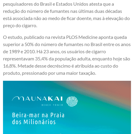
pesquisadores do Brasil e Estados Unidos atesta que a
redução do número de fumantes nas últimas duas décadas
está associada não ao medo de ficar doente, mas à elevação do
preço do cigarro.
O estudo, publicado na revista PLOS Medicine aponta queda
superior a 50% do número de fumantes no Brasil entre os anos
de 1989 e 2010. Há 23 anos, os usuários de cigarro
representavam 35,4% da população adulta, enquanto hoje são
16,8%. Metade desse decréscimo é atribuída ao custo do
produto, pressionado por uma maior taxação.