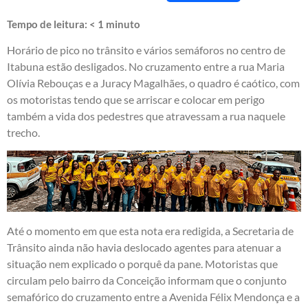
Tempo de leitura:
< 1
minuto
Horário de pico no trânsito e vários semáforos no centro de
Itabuna estão desligados. No cruzamento entre a rua Maria
Olívia Rebouças e a Juracy Magalhães, o quadro é caótico, com
os motoristas tendo que se arriscar e colocar em perigo
também a vida dos pedestres que atravessam a rua naquele
trecho.
Até o momento em que esta nota era redigida, a Secretaria de
Trânsito ainda não havia deslocado agentes para atenuar a
situação nem explicado o porquê da pane. Motoristas que
circulam pelo bairro da Conceição informam que o conjunto
semafórico do cruzamento entre a Avenida Félix Mendonça e a