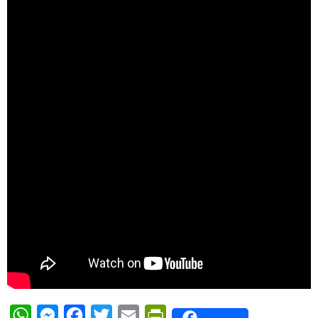
WhatsApp
Messenger
Facebook
Twitter
Email
PrintFriendly