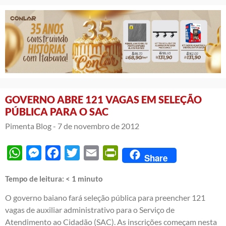
GOVERNO ABRE 121 VAGAS EM SELEÇÃO
PÚBLICA PARA O SAC
Pimenta Blog -
7 de novembro de 2012
WhatsApp
Messenger
Facebook
Twitter
Email
PrintFriendly
Share
Tempo de leitura:
< 1
minuto
O governo baiano fará seleção pública para preencher 121
vagas de auxiliar administrativo para o Serviço de
Atendimento ao Cidadão (SAC). As inscrições começam nesta