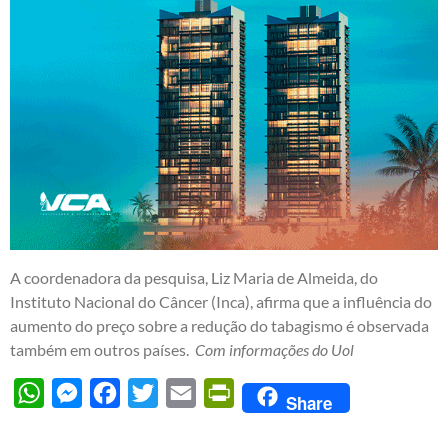
A coordenadora da pesquisa, Liz Maria de Almeida, do
Instituto Nacional do Câncer (Inca), afirma que a influência do
aumento do preço sobre a redução do tabagismo é observada
também em outros países.
Com informações do Uol
WhatsApp
Messenger
Facebook
Twitter
Email
PrintFriendly
Share