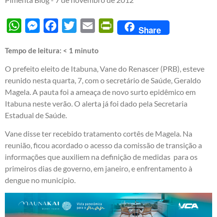
WhatsApp
Messenger
Facebook
Twitter
Email
PrintFriendly
Share
Tempo de leitura:
< 1
minuto
O prefeito eleito de Itabuna, Vane do Renascer (PRB), esteve
reunido nesta quarta, 7, com o secretário de Saúde, Geraldo
Magela. A pauta foi a ameaça de novo surto epidêmico em
Itabuna neste verão. O alerta já foi dado pela Secretaria
Estadual de Saúde.
Vane disse ter recebido tratamento cortês de Magela. Na
reunião, ficou acordado o acesso da comissão de transição a
informações que auxiliem na definição de medidas para os
primeiros dias de governo, em janeiro, e enfrentamento à
dengue no município.