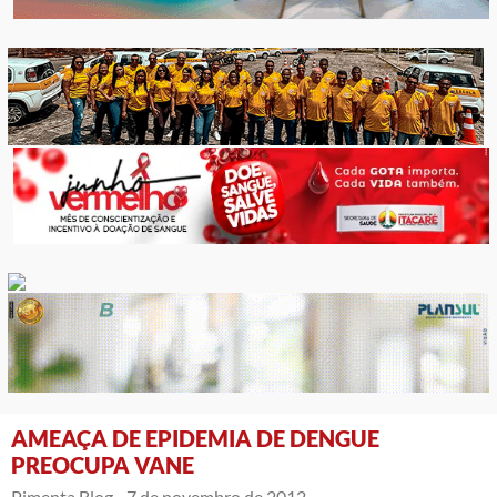
AMEAÇA DE EPIDEMIA DE DENGUE
PREOCUPA VANE
Pimenta Blog -
7 de novembro de 2012