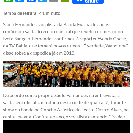
Share
Tempo de leitura:
< 1
minuto
Saulo Fernandes, vocalista da Banda Eva há dez anos,
confirmou saída do grupo musical que revelou nomes como
Ivete Sangalo. Fernandes confirmou à repórter Wanda Chase,
da TV Bahia, que tomará novos rumos. “É verdade, Wandinha”,
disse sobre a despedida já em 2013.
De acordo com o próprio Saulo Fernandes na entrevista, a
saída será oficializada ainda nesta noite de quarta, 7, durante
show da banda na Concha Acústica do Teatro Castro Alves, na
capital baiana. Confira, abaixo, o vocalista cantando
Circulou
.