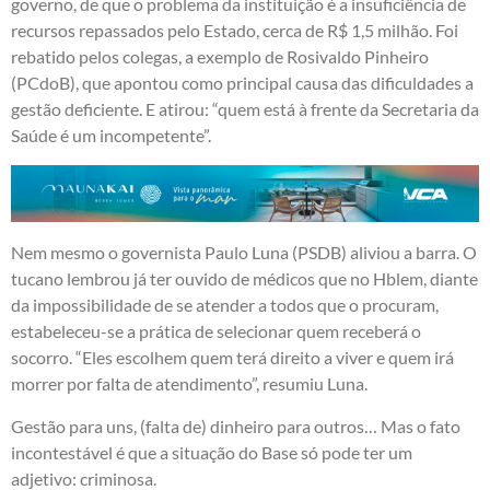
governo, de que o problema da instituição é a insuficiência de
recursos repassados pelo Estado, cerca de R$ 1,5 milhão. Foi
rebatido pelos colegas, a exemplo de Rosivaldo Pinheiro
(PCdoB), que apontou como principal causa das dificuldades a
gestão deficiente. E atirou: “quem está à frente da Secretaria da
Saúde é um incompetente”.
Nem mesmo o governista Paulo Luna (PSDB) aliviou a barra. O
tucano lembrou já ter ouvido de médicos que no Hblem, diante
da impossibilidade de se atender a todos que o procuram,
estabeleceu-se a prática de selecionar quem receberá o
socorro. “Eles escolhem quem terá direito a viver e quem irá
morrer por falta de atendimento”, resumiu Luna.
Gestão para uns, (falta de) dinheiro para outros… Mas o fato
incontestável é que a situação do Base só pode ter um
adjetivo: criminosa.