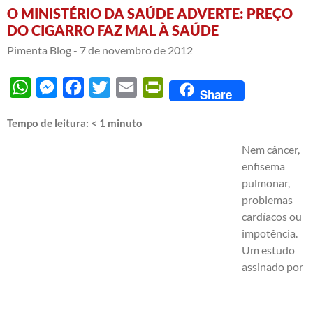
O MINISTÉRIO DA SAÚDE ADVERTE: PREÇO
DO CIGARRO FAZ MAL À SAÚDE
Pimenta Blog -
7 de novembro de 2012
WhatsApp
Messenger
Facebook
Twitter
Email
PrintFriendly
Share
Tempo de leitura:
< 1
minuto
Nem câncer,
enfisema
pulmonar,
problemas
cardíacos ou
impotência.
Um estudo
assinado por