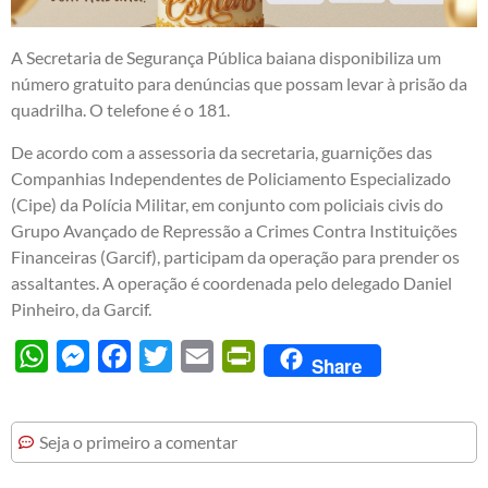
A Secretaria de Segurança Pública baiana disponibiliza um
número gratuito para denúncias que possam levar à prisão da
quadrilha. O telefone é o 181.
De acordo com a assessoria da secretaria, guarnições das
Companhias Independentes de Policiamento Especializado
(Cipe) da Polícia Militar, em conjunto com policiais civis do
Grupo Avançado de Repressão a Crimes Contra Instituições
Financeiras (Garcif), participam da operação para prender os
assaltantes. A operação é coordenada pelo delegado Daniel
Pinheiro, da Garcif.
WhatsApp
Messenger
Facebook
Twitter
Email
PrintFriendly
Share
Seja o primeiro a comentar