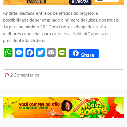
Andirlei destaca, entre os benefícios do projeto, a
possibilidade de ser ampliado o número de juízes, dos atuais
14 para no mínimo 22. “Com isso, os advogados terão
melhores condições para exercer a atividade”, aposta o
presidente da Ordem.
WhatsApp
Messenger
Facebook
Twitter
Email
PrintFriendly
Share
2 Comentários