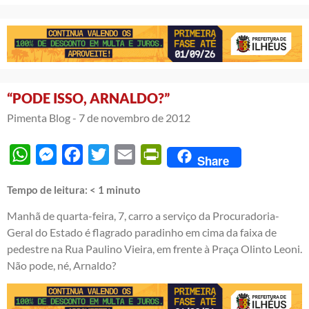
“PODE ISSO, ARNALDO?”
Pimenta Blog -
7 de novembro de 2012
WhatsApp
Messenger
Facebook
Twitter
Email
PrintFriendly
Share
Tempo de leitura:
< 1
minuto
Manhã de quarta-feira, 7, carro a serviço da Procuradoria-
Geral do Estado é flagrado paradinho em cima da faixa de
pedestre na Rua Paulino Vieira, em frente à Praça Olinto Leoni.
Não pode, né, Arnaldo?