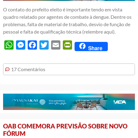
O contato do prefeito eleito é importante tendo em vista
quadro relatado por agentes de combate à dengue. Dentre os
problemas, falta de material de trabalho, desvio de função de
pessoal e falta de qualificação técnica (
relembre aqui
).
WhatsApp
Messenger
Facebook
Twitter
Email
PrintFriendly
Share
17 Comentários
OAB COMEMORA PREVISÃO SOBRE NOVO
FÓRUM