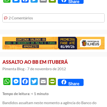
Share
2 Comentários
ASSALTO AO BB EM ITUBERÁ
Pimenta Blog -
7 de novembro de 2012
WhatsApp
Messenger
Facebook
Twitter
Email
PrintFriendly
Share
Tempo de leitura:
< 1
minuto
Bandidos assaltam neste momento a agência do Banco do