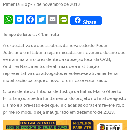
Pimenta Blog -
7 de novembro de 2012
WhatsApp
Messenger
Facebook
Twitter
Email
PrintFriendly
Share
Tempo de leitura:
< 1
minuto
A expectativa de que as obras da nova sede do Poder
Judiciário em Itabuna sejam iniciadas em fevereiro do ano que
vem animaram o presidente da subseção local da OAB,
Andirlei Nascimento. Ele afirma que a instituição
representativa dos advogados envolveu-se ativamente na
mobilização para que o novo fórum fosse viabilizado.
O presidente do Tribunal de Justiça da Bahia, Mário Alberto
Hirs, lançou a pedra fundamental do projeto no final de agosto
último e a previsão é de que, iniciadas as obras em fevereiro, o
primeiro módulo seja inaugurado em dezembro de 2013.