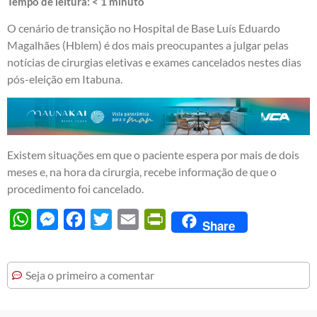
Tempo de leitura:
< 1
minuto
O cenário de transição no Hospital de Base Luís Eduardo
Magalhães (Hblem) é dos mais preocupantes a julgar pelas
notícias de cirurgias eletivas e exames cancelados nestes dias
pós-eleição em Itabuna.
Existem situações em que o paciente espera por mais de dois
meses e, na hora da cirurgia, recebe informação de que o
procedimento foi cancelado.
WhatsApp
Messenger
Facebook
Twitter
Email
PrintFriendly
Share
Seja o primeiro a comentar