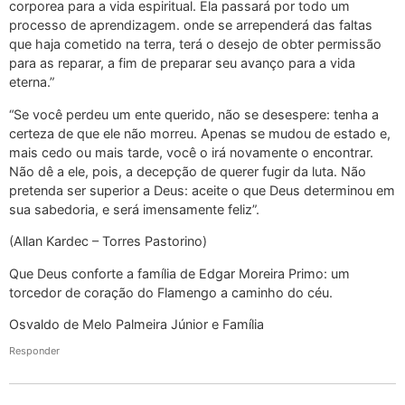
corporea para a vida espiritual. Ela passará por todo um
processo de aprendizagem. onde se arrependerá das faltas
que haja cometido na terra, terá o desejo de obter permissão
para as reparar, a fim de preparar seu avanço para a vida
eterna.”
“Se você perdeu um ente querido, não se desespere: tenha a
certeza de que ele não morreu. Apenas se mudou de estado e,
mais cedo ou mais tarde, você o irá novamente o encontrar.
Não dê a ele, pois, a decepção de querer fugir da luta. Não
pretenda ser superior a Deus: aceite o que Deus determinou em
sua sabedoria, e será imensamente feliz”.
(Allan Kardec – Torres Pastorino)
Que Deus conforte a família de Edgar Moreira Primo: um
torcedor de coração do Flamengo a caminho do céu.
Osvaldo de Melo Palmeira Júnior e Família
Responder