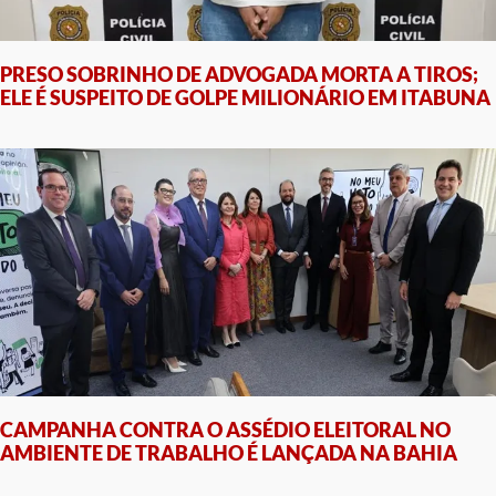
PRESO SOBRINHO DE ADVOGADA MORTA A TIROS;
ELE É SUSPEITO DE GOLPE MILIONÁRIO EM ITABUNA
CAMPANHA CONTRA O ASSÉDIO ELEITORAL NO
AMBIENTE DE TRABALHO É LANÇADA NA BAHIA