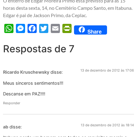
O enterro de Edgar Moreira Primo está previsto para as 15
horas desta sexta, 14, no Cemitério Campo Santo, em Itabuna.
Edgar é pai de Jackson Primo, da Ceplac.
WhatsApp
Messenger
Facebook
Twitter
Email
PrintFriendly
Share
Respostas de 7
13 de dezembro de 2012 às 17:06
Ricardo Kruschewsky
disse:
Meus sinceros sentimentos!!!
Descanse em PAZ!!!!
Responder
13 de dezembro de 2012 às 18:14
ab
disse: