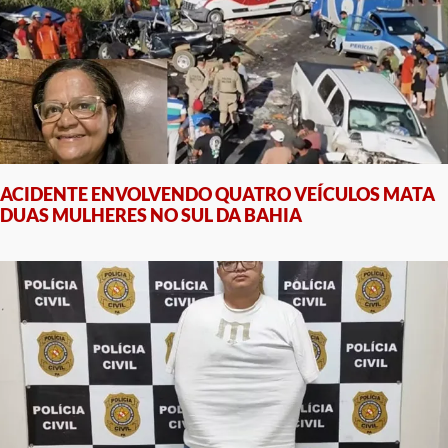
ACIDENTE ENVOLVENDO QUATRO VEÍCULOS MATA
DUAS MULHERES NO SUL DA BAHIA