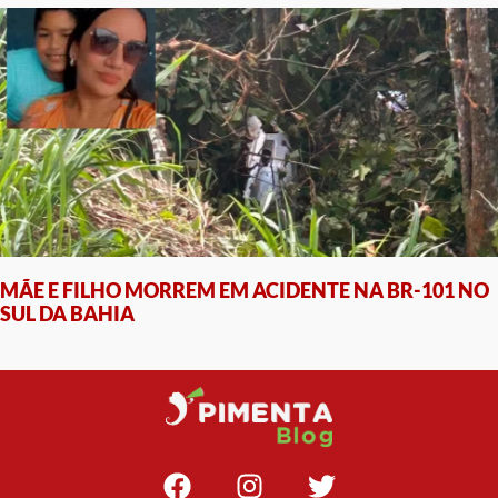
MÃE E FILHO MORREM EM ACIDENTE NA BR-101 NO
SUL DA BAHIA