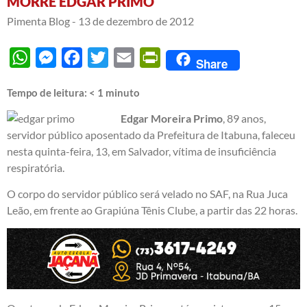
MORRE EDGAR PRIMO
Pimenta Blog -
13 de dezembro de 2012
WhatsApp
Messenger
Facebook
Twitter
Email
PrintFriendly
Share
Tempo de leitura:
< 1
minuto
Edgar Moreira Primo
, 89 anos,
servidor público aposentado da Prefeitura de Itabuna, faleceu
nesta quinta-feira, 13, em Salvador, vítima de insuficiência
respiratória.
O corpo do servidor público será velado no SAF, na Rua Juca
Leão, em frente ao Grapiúna Tênis Clube, a partir das 22 horas.