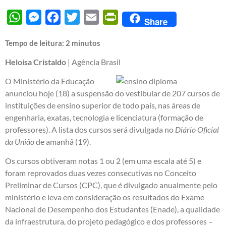
WhatsApp
Messenger
Facebook
Twitter
Email
PrintFriendly
Share
Tempo de leitura:
2
minutos
Heloisa Cristaldo
| Agência Brasil
O Ministério da Educação
anunciou hoje (18) a suspensão do vestibular de 207 cursos de
instituições de ensino superior de todo país, nas áreas de
engenharia, exatas, tecnologia e licenciatura (formação de
professores). A lista dos cursos será divulgada no
Diário Oficial
da União
de amanhã (19).
Os cursos obtiveram notas 1 ou 2 (em uma escala até 5) e
foram reprovados duas vezes consecutivas no Conceito
Preliminar de Cursos (CPC), que é divulgado anualmente pelo
ministério e leva em consideração os resultados do Exame
Nacional de Desempenho dos Estudantes (Enade), a qualidade
da infraestrutura, do projeto pedagógico e dos professores –