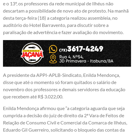
e o 13º, os professores da rede municipal de Ilhéus não
descartam a possibilidade de novo ato de protesto. Na manhã
desta terça-feira (18) a categoria realizou assembleia, no
auditório do Hotel Barravento, para discutir sobre a
paralisação de advertência e fazer avaliação do movimento.
A presidente da APPI-APLB-Sindicato, Enilda Mendonça,
disse que até o momento só foram quitados o salário de
novembro dos professores e demais servidores da educação
que recebem até R$ 3.022,00.
Enilda Mendonça afirmou que “a categoria aguarda que seja
cumprida a decisão do juiz de direito da 2ª Vara de Feitos de
Relação de Consumo Civil e Comercial da Comarca de Ilhéus,
Eduardo Gil Guerreiro, solicitando o bloqueio das contas da