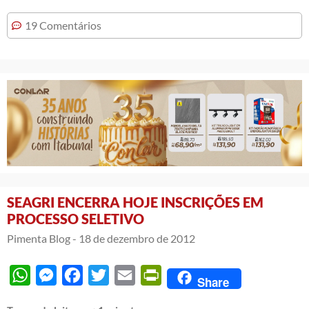
19 Comentários
SEAGRI ENCERRA HOJE INSCRIÇÕES EM
PROCESSO SELETIVO
Pimenta Blog -
18 de dezembro de 2012
WhatsApp
Messenger
Facebook
Twitter
Email
PrintFriendly
Share