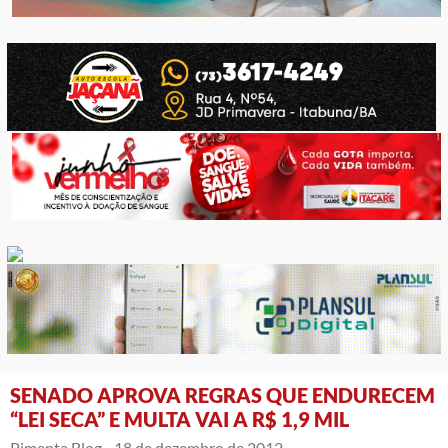
SENADO APROVA REGRAS QUE ENDURECEM
“LEI SECA” E MULTA VAI A R$ 1,9 MIL
Pimenta Blog -
18 de dezembro de 2012