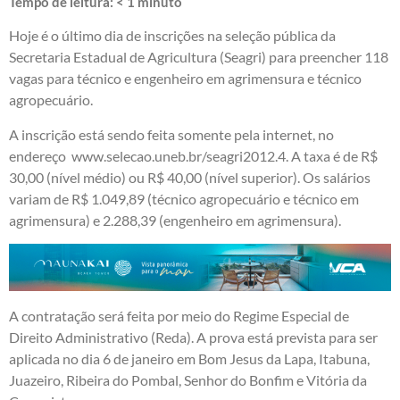
Tempo de leitura:
< 1
minuto
Hoje é o último dia de inscrições na seleção pública da
Secretaria Estadual de Agricultura (Seagri) para preencher 118
vagas para técnico e engenheiro em agrimensura e técnico
agropecuário.
A inscrição está sendo feita somente pela internet, no
endereço
www.selecao.uneb.br/seagri2012.4
. A taxa é de R$
30,00 (nível médio) ou R$ 40,00 (nível superior). Os salários
variam de R$ 1.049,89 (técnico agropecuário e técnico em
agrimensura) e 2.288,39 (engenheiro em agrimensura).
A contratação será feita por meio do Regime Especial de
Direito Administrativo (Reda). A prova está prevista para ser
aplicada no dia 6 de janeiro em Bom Jesus da Lapa, Itabuna,
Juazeiro, Ribeira do Pombal, Senhor do Bonfim e Vitória da