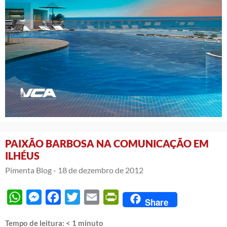
PAIXÃO BARBOSA NA COMUNICAÇÃO EM
ILHÉUS
Pimenta Blog -
18 de dezembro de 2012
WhatsApp
Messenger
Facebook
Twitter
Email
PrintFriendly
Share
Tempo de leitura:
< 1
minuto