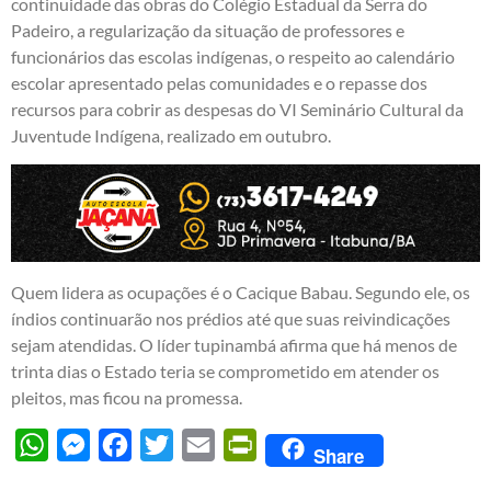
continuidade das obras do Colégio Estadual da Serra do
Padeiro, a regularização da situação de professores e
funcionários das escolas indígenas, o respeito ao calendário
escolar apresentado pelas comunidades e o repasse dos
recursos para cobrir as despesas do VI Seminário Cultural da
Juventude Indígena, realizado em outubro.
Quem lidera as ocupações é o Cacique Babau. Segundo ele, os
índios continuarão nos prédios até que suas reivindicações
sejam atendidas. O líder tupinambá afirma que há menos de
trinta dias o Estado teria se comprometido em atender os
pleitos, mas ficou na promessa.
WhatsApp
Messenger
Facebook
Twitter
Email
PrintFriendly
Share