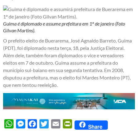
Guima é diplomado e assume prefeitura em 1º de janeiro (Foto
Gilvan Martins).
O prefeito eleito de Buerarema, José Agnaldo Barreto, Guima
(PDT), foi diplomado nesta terça, 18, pela Justiça Eleitoral.
Além dele, também foram diplomados o vice e vereadores
eleitos em 7 de outubro. Guima assume a prefeitura do
município sul-baiano em sua segunda tentativa. Em 2008,
disputou a prefeitura, mas o eleito foi Mardes Monteiro (PT),
que nem tentou reeleição.
WhatsApp
Messenger
Facebook
Twitter
Email
PrintFriendly
Share