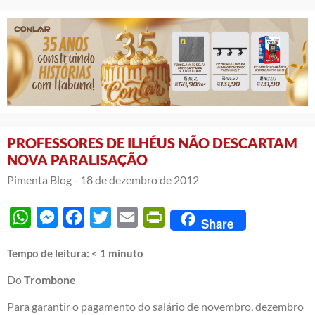
PROFESSORES DE ILHÉUS NÃO DESCARTAM
NOVA PARALISAÇÃO
Pimenta Blog -
18 de dezembro de 2012
WhatsApp
Messenger
Facebook
Twitter
Email
PrintFriendly
Share
Tempo de leitura:
< 1
minuto
Do
Trombone
Para garantir o pagamento do salário de novembro, dezembro