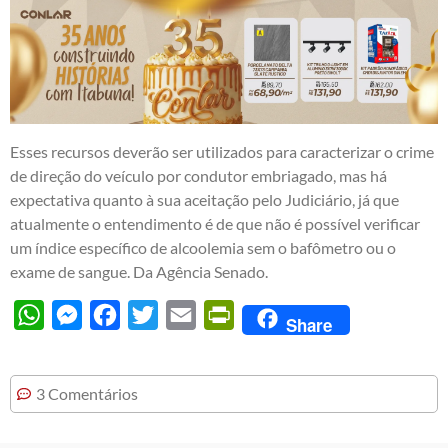
Esses recursos deverão ser utilizados para caracterizar o crime
de direção do veículo por condutor embriagado, mas há
expectativa quanto à sua aceitação pelo Judiciário, já que
atualmente o entendimento é de que não é possível verificar
um índice específico de alcoolemia sem o bafômetro ou o
exame de sangue. Da Agência Senado.
WhatsApp
Messenger
Facebook
Twitter
Email
PrintFriendly
Share
3 Comentários