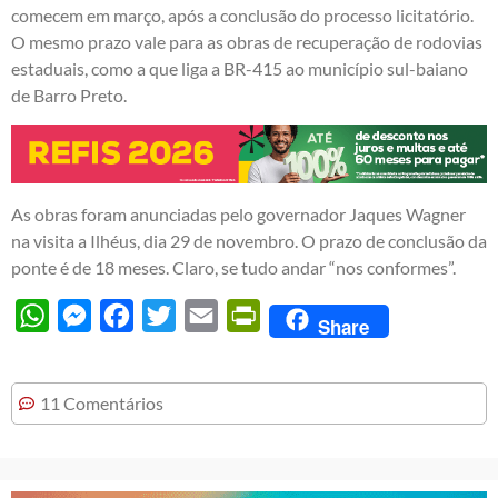
comecem em março, após a conclusão do processo licitatório.
O mesmo prazo vale para as obras de recuperação de rodovias
estaduais, como a que liga a BR-415 ao município sul-baiano
de Barro Preto.
As obras foram anunciadas pelo governador Jaques Wagner
na visita a Ilhéus, dia 29 de novembro. O prazo de conclusão da
ponte é de 18 meses. Claro, se tudo andar “nos conformes”.
WhatsApp
Messenger
Facebook
Twitter
Email
PrintFriendly
Share
11 Comentários