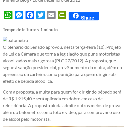
WhatsApp
Messenger
Facebook
Twitter
Email
PrintFriendly
Share
Tempo de leitura:
< 1
minuto
O plenário do Senado aprovou, nesta terça-feira (18), Projeto
de Lei da Câmara que torna a legislação que pune motoristas
alcoolizados mais rigorosa (
PLC 27/2012
). A proposta, que
segue à sanção presidencial, prevê aumento da multa, além da
apreensão da carteira, como punição para quem dirigir sob
efeito de bebida alcoólica.
Com a proposta, a multa para quem for dirigindo bêbado será
de R$ 1.915,40 e será aplicada em dobro em caso de
reincidência. A proposta ainda admite outros meios de prova
além do bafômetro, como foto e vídeo, para comprovar o uso
de álcool pelo motorista.