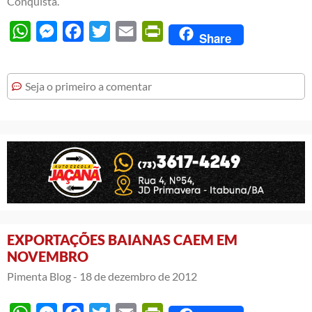
Conquista.
WhatsApp
Messenger
Facebook
Twitter
Email
PrintFriendly
Share
Seja o primeiro a comentar
EXPORTAÇÕES BAIANAS CAEM EM
NOVEMBRO
Pimenta Blog -
18 de dezembro de 2012