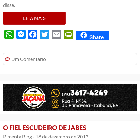
disse.
LEIA MAIS
WhatsApp
Messenger
Facebook
Twitter
Email
PrintFriendly
Share
Um Comentário
O FIEL ESCUDEIRO DE JABES
Pimenta Blog -
18 de dezembro de 2012