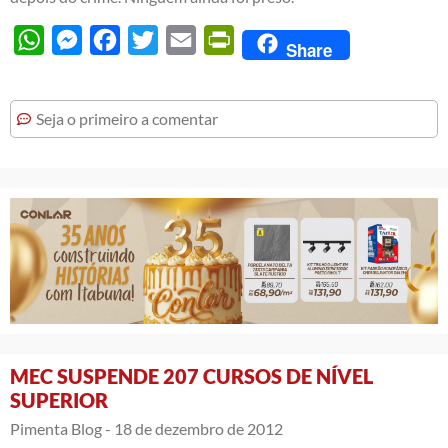
WhatsApp
Messenger
Facebook
Twitter
Email
PrintFriendly
Share
Seja o primeiro a comentar
MEC SUSPENDE 207 CURSOS DE NÍVEL
SUPERIOR
Pimenta Blog -
18 de dezembro de 2012