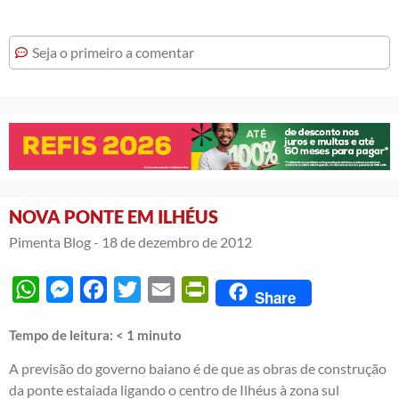
Seja o primeiro a comentar
NOVA PONTE EM ILHÉUS
Pimenta Blog -
18 de dezembro de 2012
WhatsApp
Messenger
Facebook
Twitter
Email
PrintFriendly
Share
Tempo de leitura:
< 1
minuto
A previsão do governo baiano é de que as obras de construção
da ponte estaiada ligando o centro de Ilhéus à zona sul