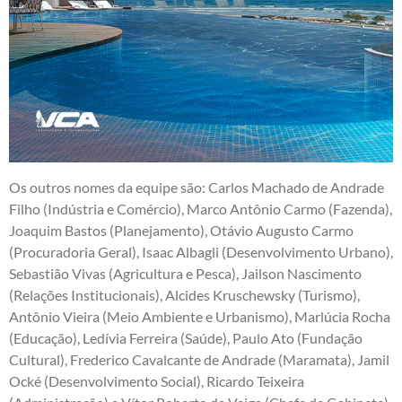
Os outros nomes da equipe são: Carlos Machado de Andrade
Filho (Indústria e Comércio), Marco Antônio Carmo (Fazenda),
Joaquim Bastos (Planejamento), Otávio Augusto Carmo
(Procuradoria Geral), Isaac Albagli (Desenvolvimento Urbano),
Sebastião Vivas (Agricultura e Pesca), Jailson Nascimento
(Relações Institucionais), Alcides Kruschewsky (Turismo),
Antônio Vieira (Meio Ambiente e Urbanismo), Marlúcia Rocha
(Educação), Ledívia Ferreira (Saúde), Paulo Ato (Fundação
Cultural), Frederico Cavalcante de Andrade (Maramata), Jamil
Ocké (Desenvolvimento Social), Ricardo Teixeira