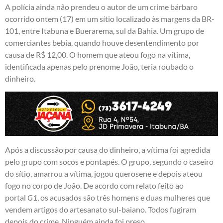
A polícia ainda não prendeu o autor de um crime bárbaro
ocorrido ontem (17) em um sítio localizado às margens da BR-
101, entre Itabuna e Buerarema, sul da Bahia. Um grupo de
comerciantes bebia, quando houve desentendimento por
causa de R$ 12,00. O homem que ateou fogo na vítima,
identificada apenas pelo prenome João, teria roubado o
dinheiro.
Após a discussão por causa do dinheiro, a vítima foi agredida
pelo grupo com socos e pontapés. O grupo, segundo o caseiro
do sítio, amarrou a vítima, jogou querosene e depois ateou
fogo no corpo de João. De acordo com relato feito ao
portal
G1
, os acusados são três homens e duas mulheres que
vendem artigos do artesanato sul-baiano. Todos fugiram
depois do crime. Ninguém ainda foi preso.