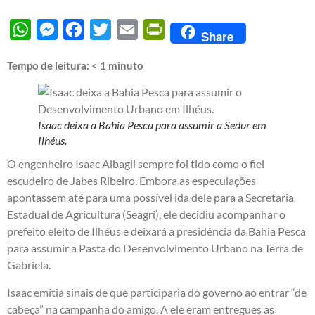
WhatsApp
Messenger
Facebook
Twitter
Email
PrintFriendly
Share
Tempo de leitura:
< 1
minuto
Isaac deixa a Bahia Pesca para assumir a Sedur em
Ilhéus.
O engenheiro Isaac Albagli sempre foi tido como o fiel
escudeiro de Jabes Ribeiro. Embora as especulações
apontassem até para uma possível ida dele para a Secretaria
Estadual de Agricultura (Seagri), ele decidiu acompanhar o
prefeito eleito de Ilhéus e deixará a presidência da Bahia Pesca
para assumir a Pasta do Desenvolvimento Urbano na Terra de
Gabriela.
Isaac emitia sinais de que participaria do governo ao entrar “de
cabeça” na campanha do amigo. A ele eram entregues as