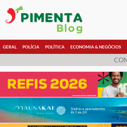
GERAL
POLÍCIA
POLÍTICA
ECONOMIA & NEGÓCIOS
COM