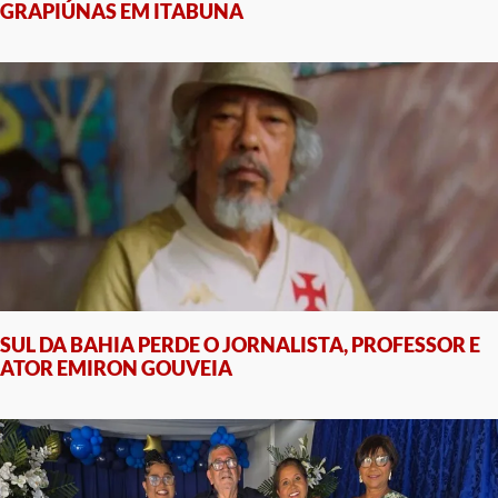
GRAPIÚNAS EM ITABUNA
SUL DA BAHIA PERDE O JORNALISTA, PROFESSOR E
ATOR EMIRON GOUVEIA