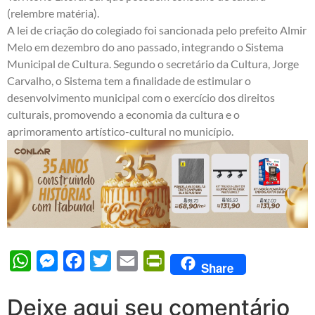
(
relembre matéria
).
A lei de criação do colegiado foi sancionada pelo prefeito Almir
Melo em dezembro do ano passado, integrando o Sistema
Municipal de Cultura. Segundo o secretário da Cultura, Jorge
Carvalho, o Sistema tem a finalidade de estimular o
desenvolvimento municipal com o exercício dos direitos
culturais, promovendo a economia da cultura e o
aprimoramento artístico-cultural no município.
WhatsApp
Messenger
Facebook
Twitter
Email
PrintFriendly
Share
Deixe aqui seu comentário