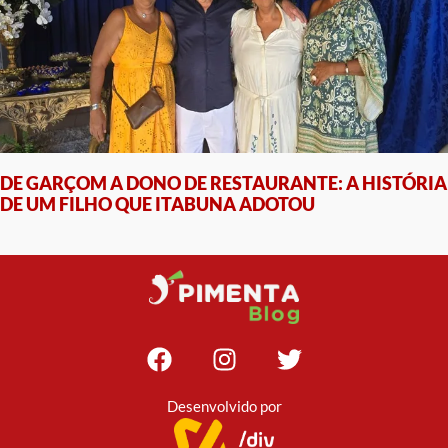
DE GARÇOM A DONO DE RESTAURANTE: A HISTÓRIA
DE UM FILHO QUE ITABUNA ADOTOU
Desenvolvido por