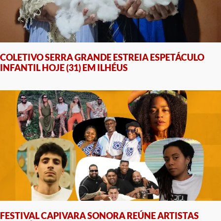
COLETIVO SERRA GRANDE ESTREIA ESPETÁCULO
INFANTIL HOJE (31) EM ILHÉUS
FESTIVAL CAPIVARA SONORA REÚNE ARTISTAS