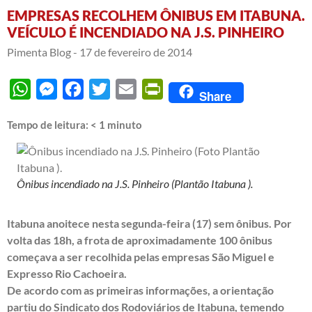
EMPRESAS RECOLHEM ÔNIBUS EM ITABUNA.
VEÍCULO É INCENDIADO NA J.S. PINHEIRO
Pimenta Blog -
17 de fevereiro de 2014
WhatsApp
Messenger
Facebook
Twitter
Email
PrintFriendly
Share
Tempo de leitura:
< 1
minuto
Ônibus incendiado na J.S. Pinheiro (Plantão Itabuna ).
Itabuna anoitece nesta segunda-feira (17) sem ônibus. Por
volta das 18h, a frota de aproximadamente 100 ônibus
começava a ser recolhida pelas empresas São Miguel e
Expresso Rio Cachoeira.
De acordo com as primeiras informações, a orientação
partiu do Sindicato dos Rodoviários de Itabuna, temendo