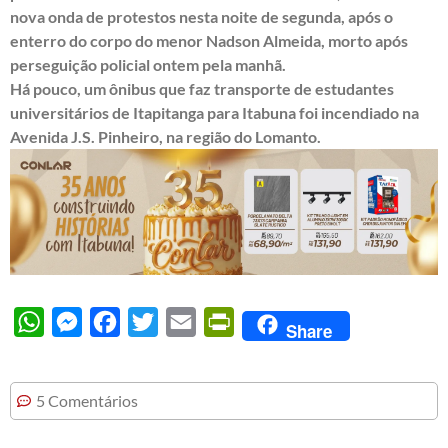
nova onda de protestos nesta noite de segunda, após o
enterro do corpo do menor Nadson Almeida, morto após
perseguição policial ontem pela manhã.
Há pouco, um ônibus que faz transporte de estudantes
universitários de Itapitanga para Itabuna foi incendiado na
Avenida J.S. Pinheiro, na região do Lomanto.
WhatsApp
Messenger
Facebook
Twitter
Email
PrintFriendly
Share
5 Comentários