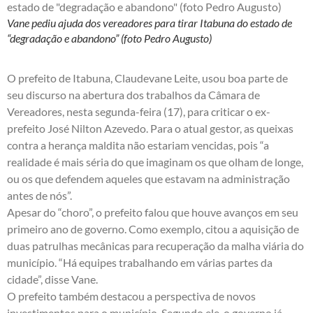
Vane pediu ajuda dos vereadores para tirar Itabuna do estado de
“degradação e abandono” (foto Pedro Augusto)
O prefeito de Itabuna, Claudevane Leite, usou boa parte de
seu discurso na abertura dos trabalhos da Câmara de
Vereadores, nesta segunda-feira (17), para criticar o ex-
prefeito José Nilton Azevedo. Para o atual gestor, as queixas
contra a herança maldita não estariam vencidas, pois “a
realidade é mais séria do que imaginam os que olham de longe,
ou os que defendem aqueles que estavam na administração
antes de nós”.
Apesar do “choro”, o prefeito falou que houve avanços em seu
primeiro ano de governo. Como exemplo, citou a aquisição de
duas patrulhas mecânicas para recuperação da malha viária do
município. “Há equipes trabalhando em várias partes da
cidade”, disse Vane.
O prefeito também destacou a perspectiva de novos
investimentos para o município. Segundo ele, o governo já