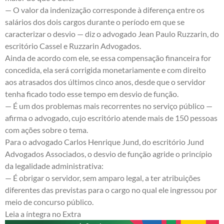
— O valor da indenização corresponde à diferença entre os
salários dos dois cargos durante o período em que se
caracterizar o desvio — diz o advogado Jean Paulo Ruzzarin, do
escritório Cassel e Ruzzarin Advogados.
Ainda de acordo com ele, se essa compensação financeira for
concedida, ela será corrigida monetariamente e com direito
aos atrasados dos últimos cinco anos, desde que o servidor
tenha ficado todo esse tempo em desvio de função.
— É um dos problemas mais recorrentes no serviço público —
afirma o advogado, cujo escritório atende mais de 150 pessoas
com ações sobre o tema.
Para o advogado Carlos Henrique Jund, do escritório Jund
Advogados Associados, o desvio de função agride o princípio
da legalidade administrativa:
— É obrigar o servidor, sem amparo legal, a ter atribuições
diferentes das previstas para o cargo no qual ele ingressou por
meio de concurso público.
Leia a íntegra no Extra