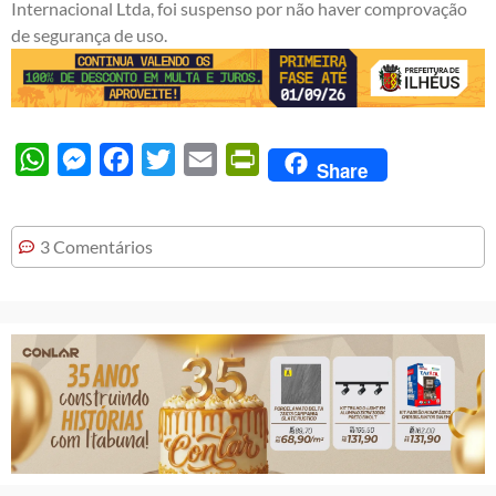
Internacional Ltda, foi suspenso por não haver comprovação
de segurança de uso.
WhatsApp
Messenger
Facebook
Twitter
Email
PrintFriendly
Share
3 Comentários