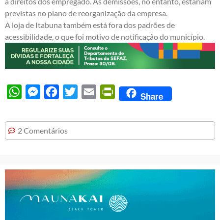
a direitos dos empregado. As demissões, no entanto, estariam
previstas no plano de reorganização da empresa.
A loja de Itabuna também está fora dos padrões de
acessibilidade, o que foi motivo de notificação do município.
WhatsApp
Messenger
Facebook
Twitter
Email
PrintFriendly
Share
2 Comentários