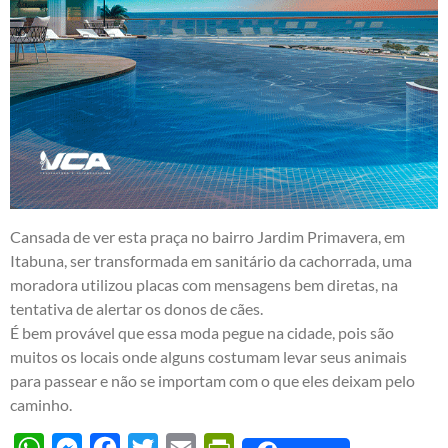
Cansada de ver esta praça no bairro Jardim Primavera, em
Itabuna, ser transformada em sanitário da cachorrada, uma
moradora utilizou placas com mensagens bem diretas, na
tentativa de alertar os donos de cães.
É bem provável que essa moda pegue na cidade, pois são
muitos os locais onde alguns costumam levar seus animais
para passear e não se importam com o que eles deixam pelo
caminho.
WhatsApp
Messenger
Facebook
Twitter
Email
PrintFriendly