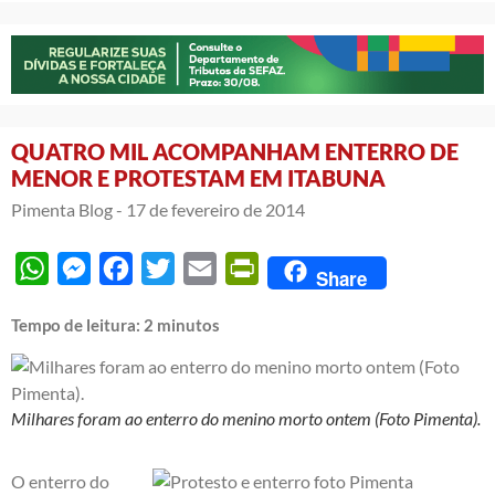
QUATRO MIL ACOMPANHAM ENTERRO DE
MENOR E PROTESTAM EM ITABUNA
Pimenta Blog -
17 de fevereiro de 2014
WhatsApp
Messenger
Facebook
Twitter
Email
PrintFriendly
Share
Tempo de leitura:
2
minutos
Milhares foram ao enterro do menino morto ontem (Foto Pimenta).
O enterro do