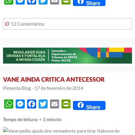
Share
12 Comentários
VANE AINDA CRITICA ANTECESSOR
Pimenta Blog -
17 de fevereiro de 2014
WhatsApp
Messenger
Facebook
Twitter
Email
PrintFriendly
Share
Tempo de leitura:
< 1
minuto