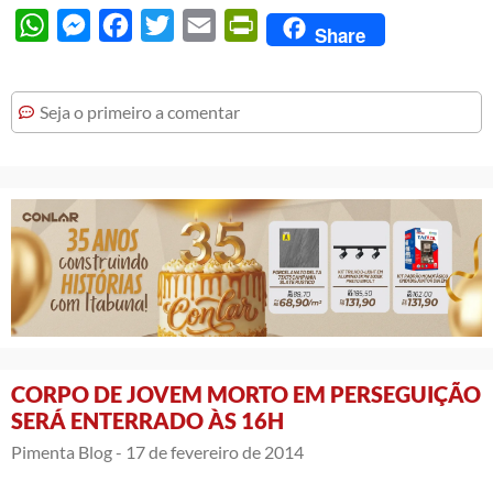
WhatsApp
Messenger
Facebook
Twitter
Email
PrintFriendly
Share
Seja o primeiro a comentar
CORPO DE JOVEM MORTO EM PERSEGUIÇÃO
SERÁ ENTERRADO ÀS 16H
Pimenta Blog -
17 de fevereiro de 2014