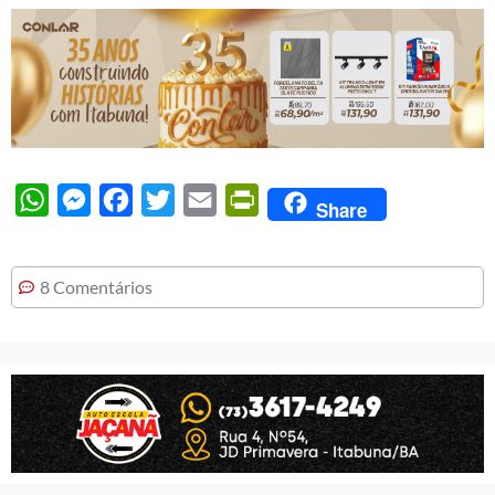
WhatsApp
Messenger
Facebook
Twitter
Email
PrintFriendly
Share
8 Comentários