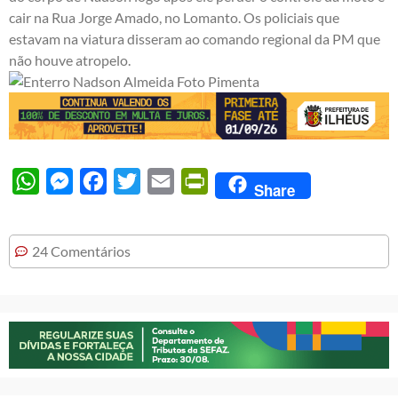
cair na Rua Jorge Amado, no Lomanto. Os policiais que
estavam na viatura disseram ao comando regional da PM que
não houve atropelo.
WhatsApp
Messenger
Facebook
Twitter
Email
PrintFriendly
Share
24 Comentários