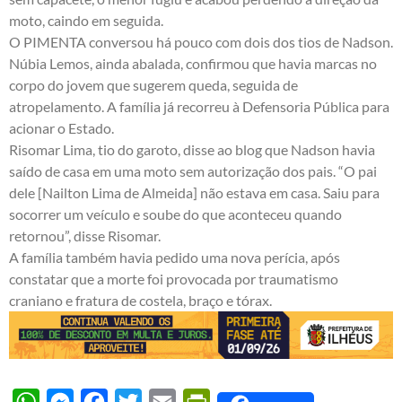
moto, caindo em seguida.
O PIMENTA conversou há pouco com dois dos tios de Nadson.
Núbia Lemos, ainda abalada, confirmou que havia marcas no
corpo do jovem que sugerem queda, seguida de
atropelamento. A família já recorreu à Defensoria Pública para
acionar o Estado.
Risomar Lima, tio do garoto, disse ao blog que Nadson havia
saído de casa em uma moto sem autorização dos pais. “O pai
dele [Nailton Lima de Almeida] não estava em casa. Saiu para
socorrer um veículo e soube do que aconteceu quando
retornou”, disse Risomar.
A família também havia pedido uma nova perícia, após
constatar que a morte foi provocada por traumatismo
craniano e fratura de costela, braço e tórax.
WhatsApp
Messenger
Facebook
Twitter
Email
PrintFriendly