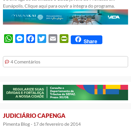
Eunápolis. Clique
aqui
para ouvir a íntegra do programa.
WhatsApp
Messenger
Facebook
Twitter
Email
PrintFriendly
Share
4 Comentários
JUDICIÁRIO CAPENGA
Pimenta Blog -
17 de fevereiro de 2014