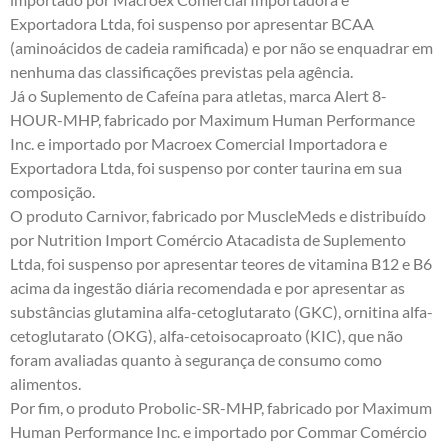
Exportadora Ltda, foi suspenso por apresentar BCAA
(aminoácidos de cadeia ramificada) e por não se enquadrar em
nenhuma das classificações previstas pela agência.
Já o Suplemento de Cafeína para atletas, marca Alert 8-
HOUR-MHP, fabricado por Maximum Human Performance
Inc. e importado por Macroex Comercial Importadora e
Exportadora Ltda, foi suspenso por conter taurina em sua
composição.
O produto Carnivor, fabricado por MuscleMeds e distribuído
por Nutrition Import Comércio Atacadista de Suplemento
Ltda, foi suspenso por apresentar teores de vitamina B12 e B6
acima da ingestão diária recomendada e por apresentar as
substâncias glutamina alfa-cetoglutarato (GKC), ornitina alfa-
cetoglutarato (OKG), alfa-cetoisocaproato (KIC), que não
foram avaliadas quanto à segurança de consumo como
alimentos.
Por fim, o produto Probolic-SR-MHP, fabricado por Maximum
Human Performance Inc. e importado por Commar Comércio