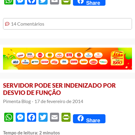
Share
14 Comentários
SERVIDOR PODE SER INDENIZADO POR
DESVIO DE FUNÇÃO
Pimenta Blog -
17 de fevereiro de 2014
WhatsApp
Messenger
Facebook
Twitter
Email
PrintFriendly
Share
Tempo de leitura:
2
minutos