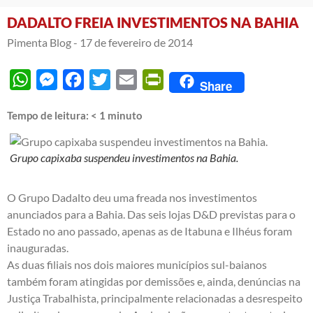
DADALTO FREIA INVESTIMENTOS NA BAHIA
Pimenta Blog -
17 de fevereiro de 2014
WhatsApp
Messenger
Facebook
Twitter
Email
PrintFriendly
Share
Tempo de leitura:
< 1
minuto
Grupo capixaba suspendeu investimentos na Bahia.
O Grupo Dadalto deu uma freada nos investimentos
anunciados para a Bahia. Das seis lojas D&D previstas para o
Estado no ano passado, apenas as de Itabuna e Ilhéus foram
inauguradas.
As duas filiais nos dois maiores municípios sul-baianos
também foram atingidas por demissões e, ainda, denúncias na
Justiça Trabalhista, principalmente relacionadas a desrespeito