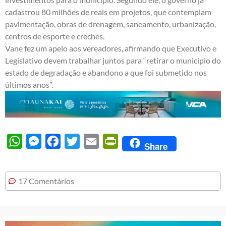
cadastrou 80 milhões de reais em projetos, que contemplam
pavimentação, obras de drenagem, saneamento, urbanização,
centros de esporte e creches.
Vane fez um apelo aos vereadores, afirmando que Executivo e
Legislativo devem trabalhar juntos para “retirar o município do
estado de degradação e abandono a que foi submetido nos
últimos anos”.
WhatsApp
Messenger
Facebook
Twitter
Email
PrintFriendly
Share
17 Comentários