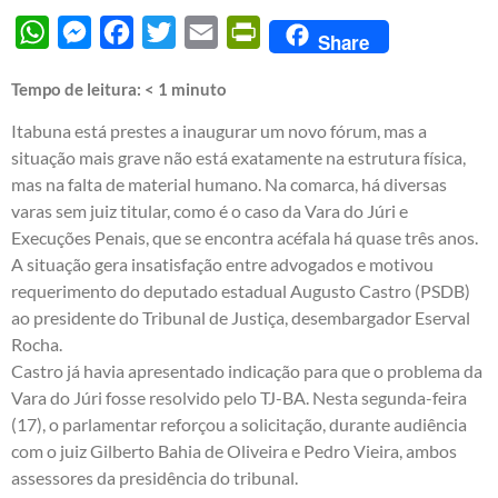
WhatsApp
Messenger
Facebook
Twitter
Email
PrintFriendly
Share
Tempo de leitura:
< 1
minuto
Itabuna está prestes a inaugurar um novo fórum, mas a
situação mais grave não está exatamente na estrutura física,
mas na falta de material humano. Na comarca, há diversas
varas sem juiz titular, como é o caso da Vara do Júri e
Execuções Penais, que se encontra acéfala há quase três anos.
A situação gera insatisfação entre advogados e motivou
requerimento do deputado estadual Augusto Castro (PSDB)
ao presidente do Tribunal de Justiça, desembargador Eserval
Rocha.
Castro já havia apresentado indicação para que o problema da
Vara do Júri fosse resolvido pelo TJ-BA. Nesta segunda-feira
(17), o parlamentar reforçou a solicitação, durante audiência
com o juiz Gilberto Bahia de Oliveira e Pedro Vieira, ambos
assessores da presidência do tribunal.