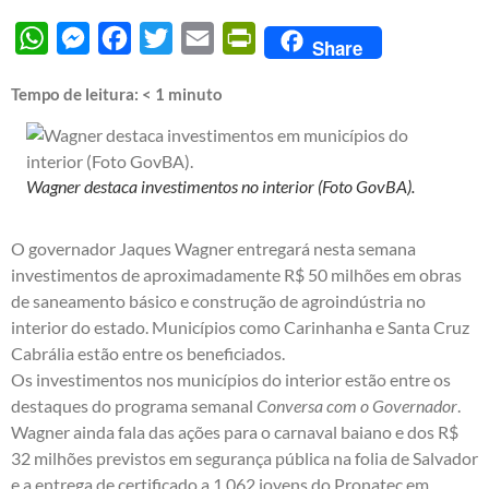
WhatsApp
Messenger
Facebook
Twitter
Email
PrintFriendly
Share
Tempo de leitura:
< 1
minuto
Wagner destaca investimentos no interior (Foto GovBA).
O governador Jaques Wagner entregará nesta semana
investimentos de aproximadamente R$ 50 milhões em obras
de saneamento básico e construção de agroindústria no
interior do estado. Municípios como Carinhanha e Santa Cruz
Cabrália estão entre os beneficiados.
Os investimentos nos municípios do interior estão entre os
destaques do programa semanal
Conversa com o Governador
.
Wagner ainda fala das ações para o carnaval baiano e dos R$
32 milhões previstos em segurança pública na folia de Salvador
e a entrega de certificado a 1.062 jovens do Pronatec em