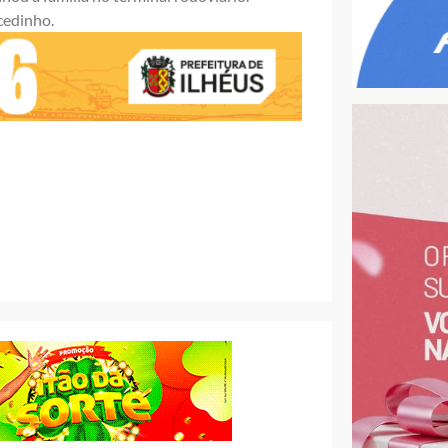
cedinho.