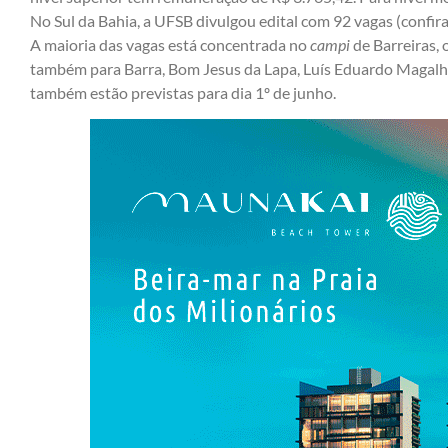
No Sul da Bahia, a UFSB divulgou edital com 92 vagas (
confir
A maioria das vagas está concentrada no
campi
de Barreiras, 
também para Barra, Bom Jesus da Lapa, Luís Eduardo Magalhã
também estão previstas para dia 1º de junho.