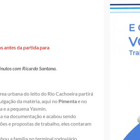
 minutos com Ricardo Santana.
rea urbana do leito do Rio Cachoeira partirá
vulgação da matéria,
aqui
no
Pimenta
e no
na e a pequena Yasmin.
ncia na documentação e acabou sendo
ões e propostas de trabalho, eles contaram
hou a família no terminal rodoviário.