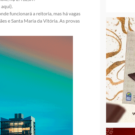
a aqui
).
onde funcionará a reitoria, mas há vagas
es e Santa Maria da Vitória. As provas