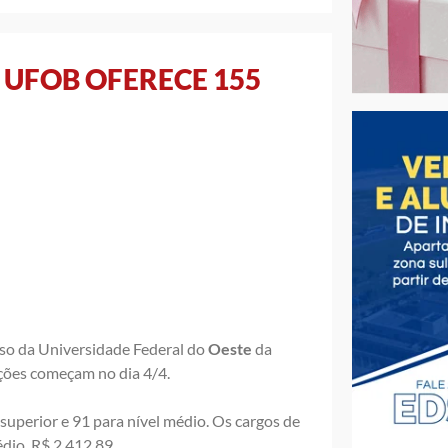
 UFOB OFERECE 155
rso da Universidade Federal do
Oeste
da
ições começam no dia 4/4.
superior e 91 para nível médio. Os cargos de
dio, R$ 2.412,89.