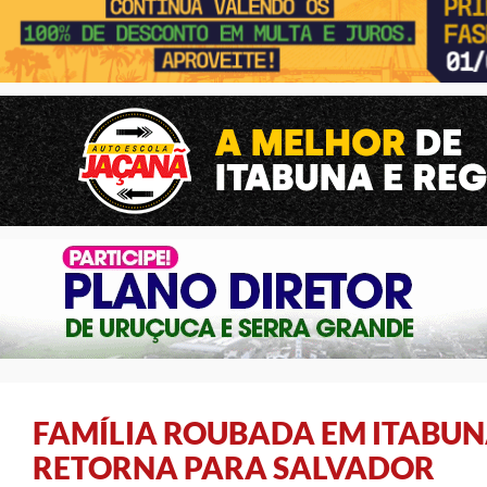
FAMÍLIA ROUBADA EM ITABUN
RETORNA PARA SALVADOR