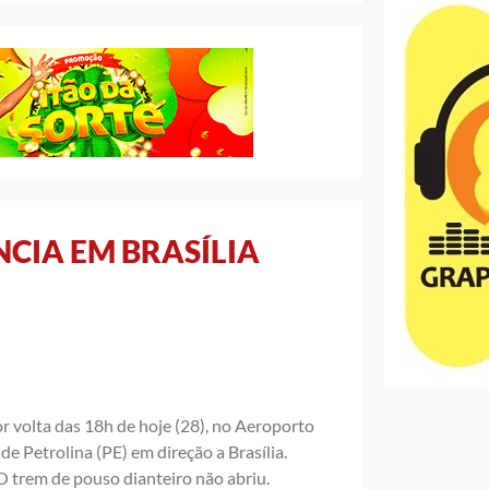
CIA EM BRASÍLIA
 volta das 18h de hoje (28), no Aeroporto
de Petrolina (PE) em direção a Brasília.
O trem de pouso dianteiro não abriu.