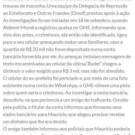
trouxas de maconha. Uma equipe da Delegacia de Repressão
ao Estelionato e Outras Fraudes (Dreof) prestou apoio à ação.
As investigações foram iniciadas em 18 de setembro, quando
Aldemir Moreira registrou queixa no GME, informando que,
dois dias antes, o criminoso, até então não identificado, ligou
para o seu celular ameaçando matar seus familiares, caso a
quantia de R$ 20 mil não fosse depositada numa conta
bancária fornecida por ele. As ameaças incluíam mensagens de
texto encaminhadas ao celular da vítima.“Budel” chegou a
diminuir o valor exigido para R$ 3 mil, mas não foi atendido.
O celular do ex-prefeito foi periciado e, por meio de uma foto
existente numa conta do WhatsApp, o GME obteve uma pista
sobre quem seria o criminoso. Ao investigar a conta bancária,
descobriu-se que pertencia a um amigo do traficante. Ouvido
pela polícia, o titular da conta informou que forneceu seus
dados bancários para Maurício, que alegou precisar receber
um dinheiro que lhe era devido.
O amigo também informou aos policiais que Maurício poderia