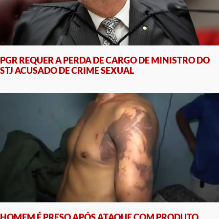
PGR REQUER A PERDA DE CARGO DE MINISTRO DO
STJ ACUSADO DE CRIME SEXUAL
HOMEM É PRESO APÓS ATAQUE COM PRODUTO