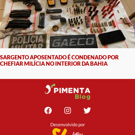
SARGENTO APOSENTADO É CONDENADO POR
CHEFIAR MILÍCIA NO INTERIOR DA BAHIA
Desenvolvido por